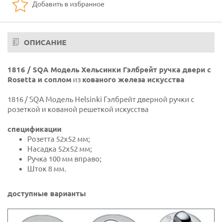
Добавить в избранное
ОПИСАНИЕ
1816 / SQA Модель Хельсинки Гэлбрейт ручка двери с
Rosetta и соплом
из
кованого железа искусства
1816 / SQA Модель Helsinki Гэлбрейт дверной ручки с
розеткой и кованой решеткой искусства
спецификации
Розетта 52x52 мм;
Насадка 52x52 мм;
Ручка 100 мм вправо;
Шток 8 мм.
доступные варианты