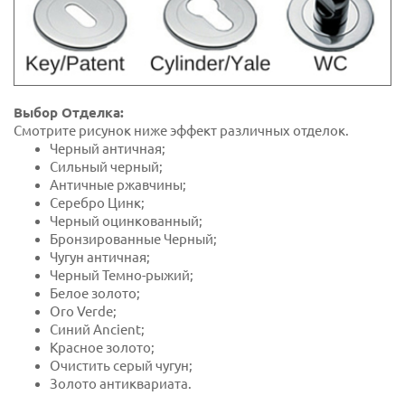
Выбор Отделка:
Смотрите рисунок ниже эффект различных отделок.
Черный античная;
Сильный черный;
Античные ржавчины;
Серебро Цинк;
Черный оцинкованный;
Бронзированные Черный;
Чугун античная;
Черный Темно-рыжий;
Белое золото;
Oro Verde;
Синий Ancient;
Красное золото;
Очистить серый чугун;
Золото антиквариата.