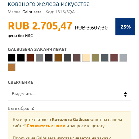
кованого железа искусства
Марка:
Galbusera
Код:
1816/SQA
RUB 2.705,47
-25%
RUB 3.607,30
цены без НДС
GALBUSERA ЗАКАНЧИВАЕТ
СВЕРЛЕНИЕ
Вы выбрали:
Вы ищете статью о
Каталога Galbusera
нет на нашем
сайте?
Свяжитесь с нами
и запросите цитату.
Продукция Galbusera изготавливается на заказ с