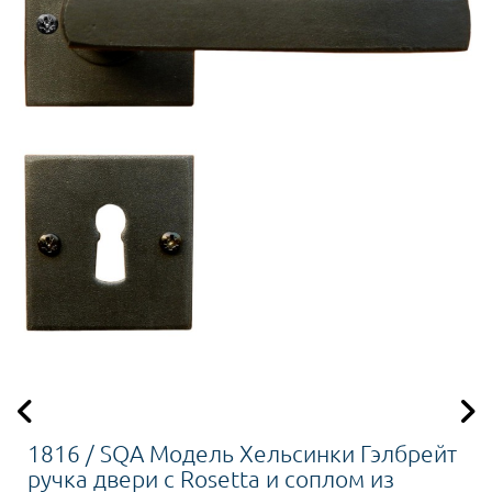
1816 / SQA Модель Хельсинки Гэлбрейт
ручка двери с Rosetta и соплом из