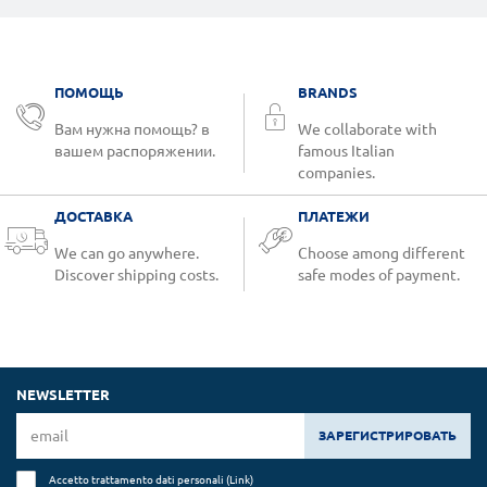
ПОМОЩЬ
BRANDS
Вам нужна помощь? в
We collaborate with
вашем распоряжении.
famous Italian
companies.
ДОСТАВКА
ПЛАТЕЖИ
We can go anywhere.
Choose among different
Discover shipping costs.
safe modes of payment.
NEWSLETTER
ЗАРЕГИСТРИРОВАТЬ
Accetto trattamento dati personali (
Link
)