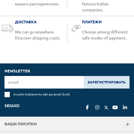
вашем распоряжении.
famous Italian
companies.
ДОСТАВКА
ПЛАТЕЖИ
We can go anywhere.
Choose among different
Discover shipping costs.
safe modes of payment.
NEWSLETTER
ЗАРЕГИСТРИРОВАТЬ
Accetto trattamento dati personali (
Link
)
SEGUICI
ВАШИ ПОКУПКИ