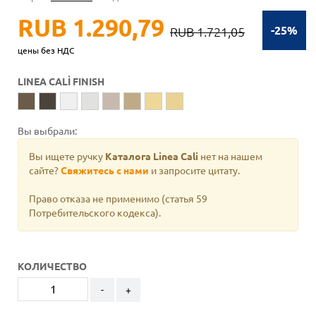
RUB 1.290,79
-25%
RUB 1.721,05
цены без НДС
LINEA CALÌ FINISH
Вы выбрали:
Вы ищете ручку
Каталога Linea Cali
нет на нашем
сайте?
Свяжитесь с нами
и запросите цитату.
Право отказа не применимо
(статья 59
Потребительского кодекса).
КОЛИЧЕСТВО
-
+