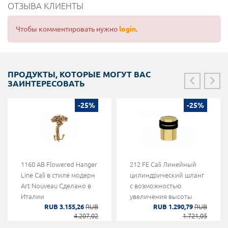
ОТЗЫВА КЛИЕНТЫ
Чтобы комментировать нужно
login
.
ПРОДУКТЫ, КОТОРЫЕ МОГУТ ВАС
ЗАИНТЕРЕСОВАТЬ
-25%
-25%
1160 AB Flowered Hanger
212 FE Calì Линейный
Line Calì в стиле модерн
цилиндрический шланг
Art Nouveau Сделано в
с возможностью
Италии
увеличения высоты
RUB 3.155,26
RUB
RUB 1.290,79
RUB
4.207,02
1.721,05