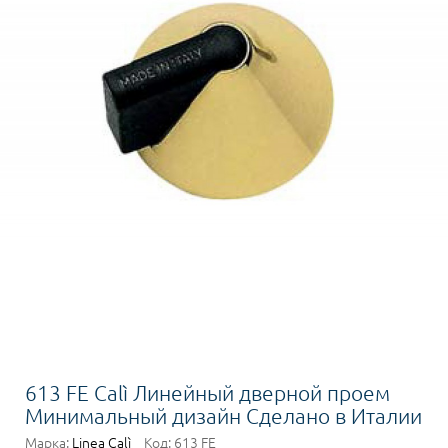
613 FE Calì Линейный дверной проем
Минимальный дизайн Сделано в Италии
Марка:
Linea Calì
Код:
613 FE