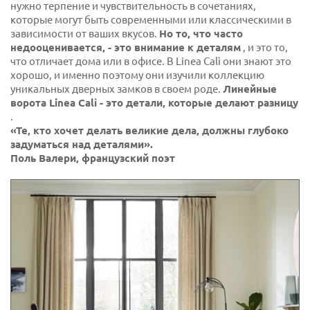
нужно терпение и чувствительность в сочетаниях,
которые могут быть современными или классическими в
зависимости от ваших вкусов.
Но то, что часто
недооценивается, - это внимание к деталям
, и это то,
что отличает дома или в офисе. В Linea Calì они знают это
хорошо, и именно поэтому они изучили коллекцию
уникальных дверных замков в своем роде.
Линейные
ворота Linea Calì - это детали, которые делают разницу
.
«Те, кто хочет делать великие дела, должны глубоко
задуматься над деталями».
Поль Валери, французский поэт