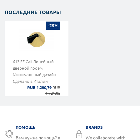
ПОСЛЕДНИЕ ТОВАРЫ
-25%
613 FE Calì Линейный
дверной проем
Минимальный дизайн
Сделано в Италии
RUB 1.290,79
RUB
1.721,05
ПОМОЩЬ
BRANDS
Вам нужна помощь? в
We collaborate with