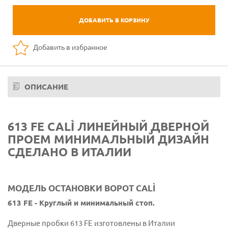
ДОБАВИТЬ В КОРЗИНУ
Добавить в избранное
ОПИСАНИЕ
613 FE CALÌ ЛИНЕЙНЫЙ ДВЕРНОЙ
ПРОЕМ МИНИМАЛЬНЫЙ ДИЗАЙН
СДЕЛАНО В ИТАЛИИ
МОДЕЛЬ ОСТАНОВКИ ВОРОТ CALÌ
613 FE - Круглый и минимальный стоп.
Дверные пробки 613 FE изготовлены в Италии