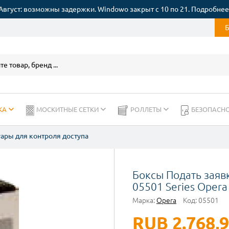
Август: возможны задержки. Windowo закрыт с 10 по 21. Подробнее
КА
МОСКИТНЫЕ СЕТКИ
РОЛЛЕТЫ
БЕЗОПАСН
ары для контроля доступа
Боксы Подать заявк
05501 Series Opera
Марка:
Opera
Код:
05501
RUB 2.768,