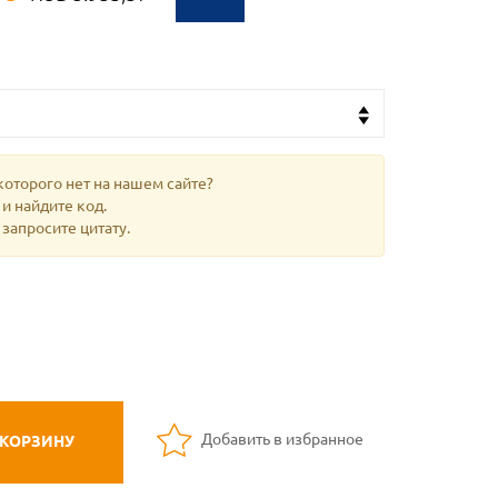
которого нет на нашем сайте?
и найдите код.
 запросите цитату.
Добавить в избранное
 КОРЗИНУ