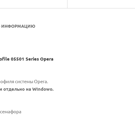
Ь ИНФОРМАЦИЮ
file 05501 Series Opera
рофиля системы Opera.
и отдельно на WIndowo.
а семафора