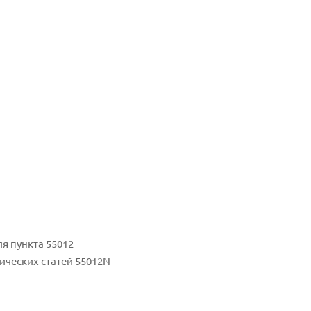
я пункта 55012
ических статей 55012N