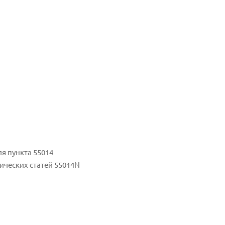
я пункта 55014
ических статей 55014N