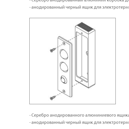
- анодированный черный ящик для электротерм
- Серебро анодированного алюминиевого ящика д
- анодированный черный ящик для электротермич