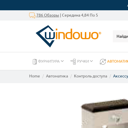
786 Обзоры
| Середина 4,84 По 5
ФУРНИТУРА
РУЧКИ
АВТОМАТИ
Home
Автоматика
Контроль доступа
Аксессу