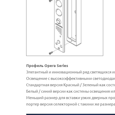
Профиль Opera Series
Элегантный и инновационный ряд светящихся и
Освещение с высокоэффективными светодиода
Стандартная версия Красный / Зеленый как сос
Белый / синий версии как системы освещения и
Меньший размер для вставки узких дверных пр
портер версия селекторной с такими же размер