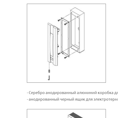
- Серебро анодированный алюминий коробка дл
- анодированный черный ящик для электротерм