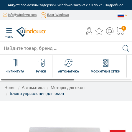
Август: возможны задержки. Windowo закрыт с 10 по 21. Подробнее.
info@windowo.com
Блог Windowo
0
MENU
ФУРНИТУРА
РУЧКИ
АВТОМАТИКА
МОСКИТНЫЕ СЕТКИ
Home
Автоматика
Моторы для окон
Блоки управления для окон