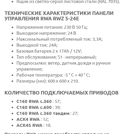
Ящик из светло-серой листовой стали (RAL 7035).
ТЕХНИЧЕСКИЕ ХАРАКТЕРИСТИКИ ПАНЕЛИ
УПРАВЛЕНИЯ RWA RWZ 5-24E
Напряжение питания: 230 В 50 Гц;
Выходное напряжение: 24 В
Максимальный потребляемый ток: 3,3А;
Выходной ток: 24А;
Базовая батарея 2 x 17Ah / 12V;
Тип обслуживания: S1 - непрерывный;
Предпосылки: ветер, датчик дождя и ручное
управление;
Рабочая температура: -5 ° C + 40 ° C;
Размеры (мм): 600 x 600 x 210.
КОЛИЧЕСТВО ПОДКЛЮЧАЕМЫХ ПРИВОДОВ
C160 RWA c.360
: 57;
C160 RWA c.600
: 39;
C160 RWA c.360 тандем
: 27;
ACK4 RWA
: 12;
ACK4S RWA
: 18.