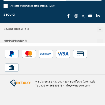
Accetto trattamento dati personali (
Link
)
SEGUICI
ВАШИ ПОКУПКИ
ИНФОРМАЦИЯ
via Giaretta 2 - 37047 - San Bonifacio (VR) - Italy
Tel. +39 0456580575
-
info@windowo.com