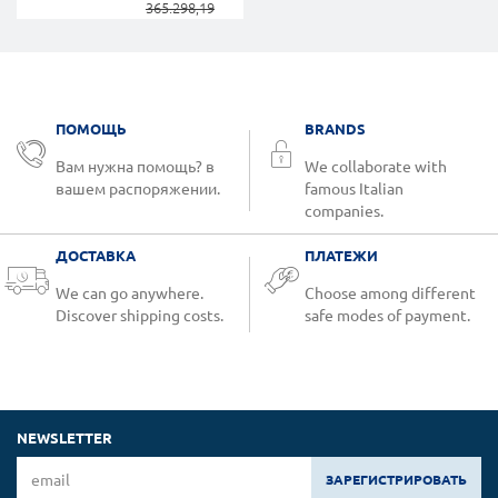
365.298,19
приводами цепного
привода RWA Topp
ПОМОЩЬ
BRANDS
Вам нужна помощь? в
We collaborate with
вашем распоряжении.
famous Italian
companies.
ДОСТАВКА
ПЛАТЕЖИ
We can go anywhere.
Choose among different
Discover shipping costs.
safe modes of payment.
NEWSLETTER
ЗАРЕГИСТРИРОВАТЬ