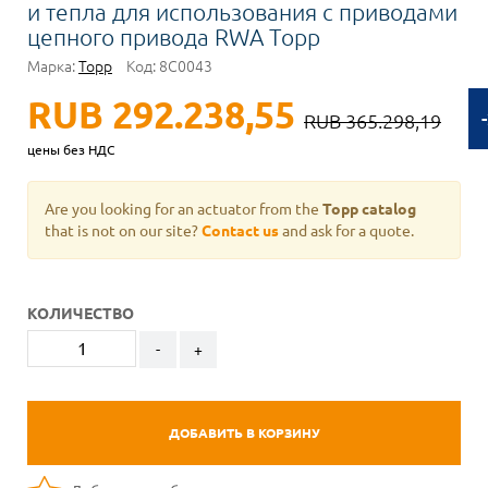
и тепла для использования с приводами
цепного привода RWA Topp
Марка:
Topp
Код:
8C0043
RUB 292.238,55
RUB 365.298,19
цены без НДС
Are you looking for an actuator from the
Topp catalog
that is not on our site?
Contact us
and ask for a quote.
КОЛИЧЕСТВО
-
+
ДОБАВИТЬ В КОРЗИНУ