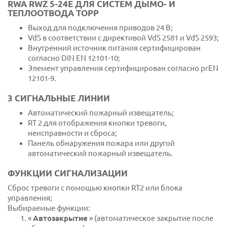
RWA RWZ 5-24E ДЛЯ СИСТЕМ ДЫМО- И
ТЕПЛООТВОДА TOPP
Выход для подключения приводов 24 В;
VdS в соответствии с директивой VdS 2581 и VdS 2593;
Внутренний источник питания сертифицирован
согласно DIN EN 12101-10;
Элемент управления сертифицирован согласно prEN
12101-9.
3 СИГНАЛЬНЫЕ ЛИНИИ
Автоматический пожарный извещатель;
RT 2 для отображения кнопки тревоги,
неисправности и сброса;
Панель обнаружения пожара или другой
автоматический пожарный извещатель.
ФУНКЦИИ СИГНАЛИЗАЦИИ
Сброс тревоги с помощью кнопки RT2 или блока
управления;
Выбираемые функции:
«
Автозакрытие
» (автоматическое закрытие после