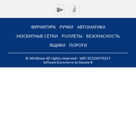
ФУРНИТУРА
РУЧКИ
АВТОМАТИКА
МОСКИТНЫЕ СЕТКИ
РОЛЛЕТЫ
БЕЗОПАСНОСТЬ
ЯЩИКИ
ПОРОГИ
© Windowo All rights reserved
- VAT: 02324570221
Software Ecommerce
by Daisuke ®