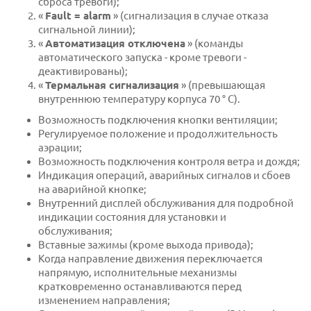
сброса тревоги);
«
Fault = alarm
» (сигнализация в случае отказа
сигнальной линии);
«
Автоматизация отключена
» (команды
автоматического запуска - кроме тревоги -
деактивированы);
«
Термальная сигнализация
» (превышающая
внутреннюю температуру корпуса 70 ° C).
Возможность подключения кнопки вентиляции;
Регулируемое положение и продолжительность
аэрации;
Возможность подключения контроля ветра и дождя;
Индикация операций, аварийных сигналов и сбоев
на аварийной кнопке;
Внутренний дисплей обслуживания для подробной
индикации состояния для установки и
обслуживания;
Вставные зажимы (кроме выхода привода);
Когда направление движения переключается
напрямую, исполнительные механизмы
кратковременно останавливаются перед
изменением направления;