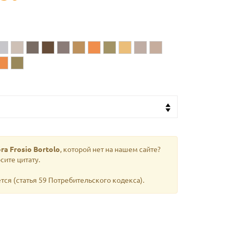
га Frosio Bortolo
, которой нет на нашем сайте?
сите цитату.
тся (статья 59 Потребительского кодекса).