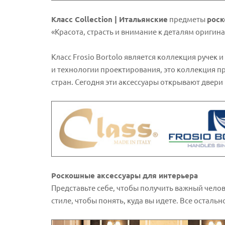
Класс Collection | Итальянские
предметы
рос
«Красота, страсть и внимание к деталям оригина
Класс Frosio Bortolo является коллекция ручек
и технологии проектирования, это коллекция п
стран. Сегодня эти аксессуары открывают двер
Роскошные аксессуары для интерьера
Представьте себе, чтобы получить важный челов
стиле, чтобы понять, куда вы идете. Все остальн