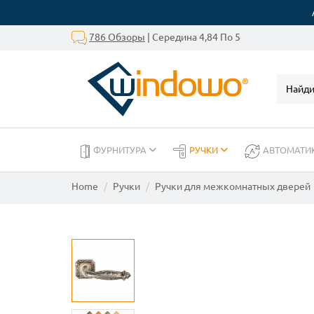
786 Обзоры
| Середина 4,84 По 5
ФУРНИТУРА
РУЧКИ
АВТОМАТИ
Home
Ручки
Ручки для межкомнатных дверей