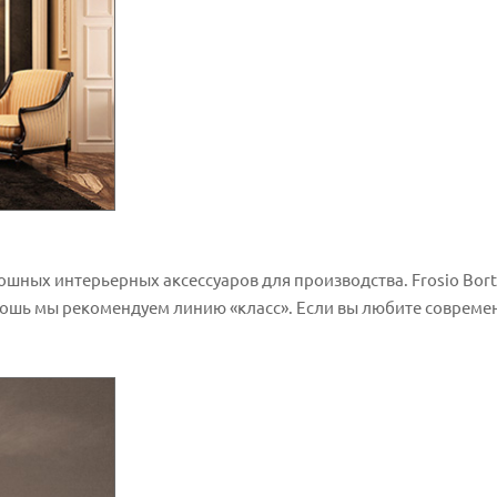
кошных интерьерных аксессуаров для производства. Frosio Bort
скошь мы рекомендуем линию «класс». Если вы любите соврем