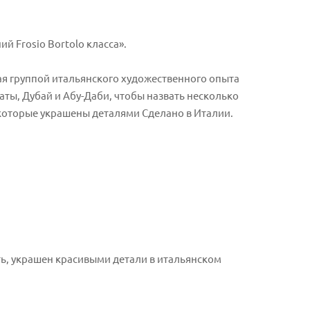
й Frosio Bortolo класса».
ная группой итальянского художественного опыта
ты, Дубай и Абу-Даби, чтобы назвать несколько
 которые украшены деталями Сделано в Италии.
ть, украшен красивыми детали в итальянском