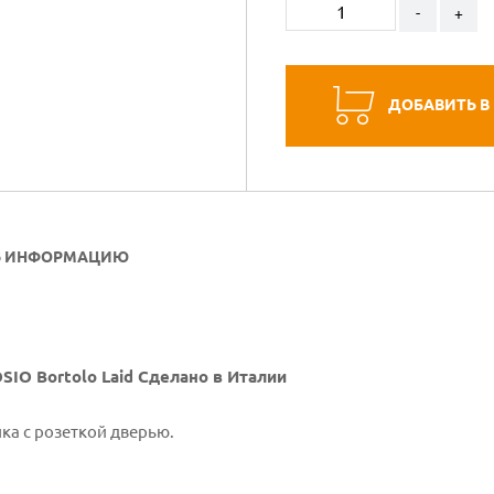
-
+
ДОБАВИТЬ В
Ь ИНФОРМАЦИЮ
OSIO Bortolo Laid Сделано в Италии
учка с розеткой дверью.