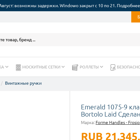
Август: возможны задержки. Windowo закрыт с 10 по 21. Подробнее
КА
МОСКИТНЫЕ СЕТКИ
РОЛЛЕТЫ
БЕЗОПАСН
Винтажные ручки
Emerald 1075-9 кла
Bortolo Laid Сдела
Марка:
Forme Handles - Frosio
RUB 21.345