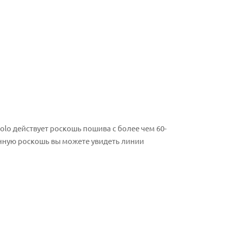
olo действует роскошь пошива с более чем 60-
енную роскошь вы можете увидеть линии