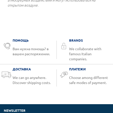
атмосферных воздействий и могут использоваться на
открытом воздухе.
ПОМОЩЬ
BRANDS
Вам нужна помощь? в
We collaborate with
вашем распоряжении.
famous Italian
companies.
ДОСТАВКА
ПЛАТЕЖИ
We can go anywhere.
Choose among different
Discover shipping costs.
safe modes of payment.
NEWSLETTER