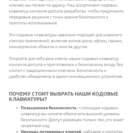
ключей, вы попали по адресу. Наш ассортимент кодовых
клавиатур контроля доступа разработан, чтобы предложить
передовые решения с точки зрения безопасности и
простоты использования.
Эти кодовые клавиатуры идеально подходят для широкого
спектра применений, включая жилые дома, офисы, гаражи,
коммерческие объекты и многое другое.
Откройте для себя весь спектр наших кодовых клавиатур
контроля доступа и приготовьтесь к безопасному входу без
хлопот с традиционными ключами. Безопасность и
удобство объединены в одном инновационном устройстве.
ПОЧЕМУ СТОИТ ВЫБРАТЬ НАШИ КОДОВЫЕ
КЛАВИАТУРЫ?
Повышенная безопасность
: с помощью кодовых
клавиатур вы можете обеспечить высокий уровень
безопасности. Доступ разрешен только тем, кто знает
секретный код;
Никаких потерянных ключей
: забудьте о хлопотах