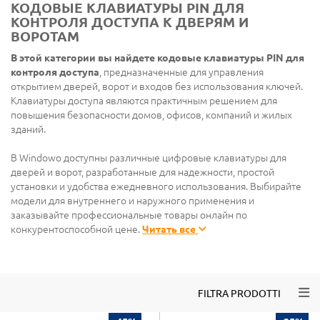
КОДОВЫЕ КЛАВИАТУРЫ PIN ДЛЯ
КОНТРОЛЯ ДОСТУПА К ДВЕРЯМ И
ВОРОТАМ
В этой категории вы найдете кодовые клавиатуры PIN для
контроля доступа
, предназначенные для управления
открытием дверей, ворот и входов без использования ключей.
Клавиатуры доступа являются практичным решением для
повышения безопасности домов, офисов, компаний и жилых
зданий.
В Windowo доступны различные цифровые клавиатуры для
дверей и ворот, разработанные для надежности, простой
установки и удобства ежедневного использования. Выбирайте
модели для внутреннего и наружного применения и
заказывайте профессиональные товары онлайн по
конкурентоспособной цене.
Читать все
Togg
FILTRA PRODOTTI