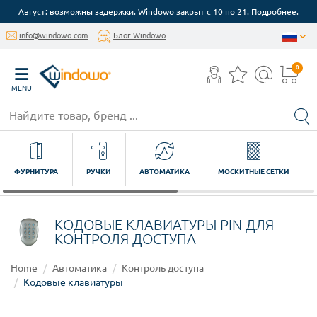
Август: возможны задержки. Windowo закрыт с 10 по 21. Подробнее.
info@windowo.com
Блог Windowo
0
MENU
ФУРНИТУРА
РУЧКИ
АВТОМАТИКА
МОСКИТНЫЕ СЕТКИ
КОДОВЫЕ КЛАВИАТУРЫ PIN ДЛЯ
КОНТРОЛЯ ДОСТУПА
Home
Автоматика
Контроль доступа
Кодовые клавиатуры