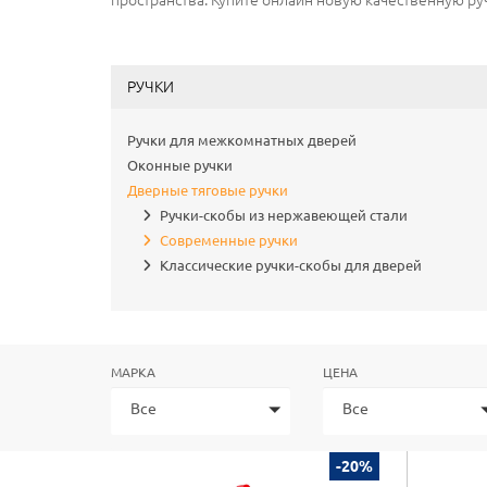
пространства. Купите онлайн новую качественную ру
РУЧКИ
Ручки для межкомнатных дверей
Оконные ручки
Дверные тяговые ручки
Ручки-скобы из нержавеющей стали
Современные ручки
Классические ручки-скобы для дверей
МАРКА
ЦЕНА
Все
Все
-20%