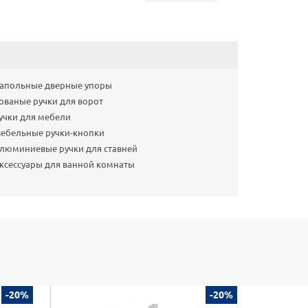
апольные дверные упоры
ованые ручки для ворот
учки для мебели
ебельные ручки-кнопки
люминиевые ручки для ставней
ксессуары для ванной комнаты
-20%
-20%