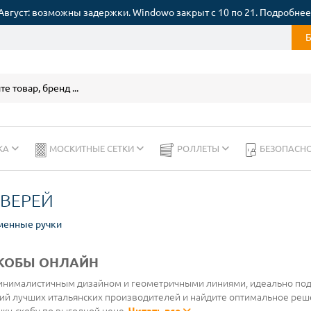
Август: возможны задержки. Windowo закрыт с 10 по 21. Подробнее
КА
МОСКИТНЫЕ СЕТКИ
РОЛЛЕТЫ
БЕЗОПАСН
ДВЕРЕЙ
менные ручки
СКОБЫ ОНЛАЙН
инималистичным дизайном и геометричными линиями, идеально по
ий лучших итальянских производителей и найдите оптимальное реш