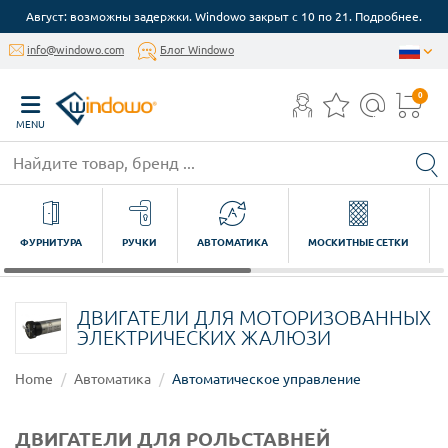
Август: возможны задержки. Windowo закрыт с 10 по 21. Подробнее.
info@windowo.com
Блог Windowo
0
MENU
ФУРНИТУРА
РУЧКИ
АВТОМАТИКА
МОСКИТНЫЕ СЕТКИ
ДВИГАТЕЛИ ДЛЯ МОТОРИЗОВАННЫХ
ЭЛЕКТРИЧЕСКИХ ЖАЛЮЗИ
Home
Автоматика
Автоматическое управление
ДВИГАТЕЛИ ДЛЯ РОЛЬСТАВНЕЙ