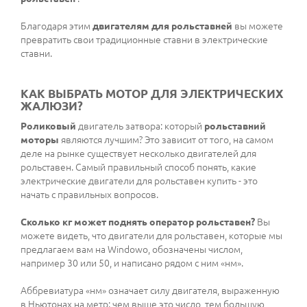
Благодаря этим
двигателям для рольставней
вы можете
превратить свои традиционные ставни в электрические
ставни.
КАК ВЫБРАТЬ МОТОР ДЛЯ ЭЛЕКТРИЧЕСКИХ
ЖАЛЮЗИ?
Роликовый
двигатель затвора: который
рольставний
моторы
являются лучшим? Это зависит от того, на самом
деле на рынке существует несколько двигателей для
рольставен. Самый правильный способ понять, какие
электрические двигатели для рольставен купить - это
начать с правильных вопросов.
Сколько кг может поднять оператор рольставен?
Вы
можете видеть, что двигатели для рольставен, которые мы
предлагаем вам на Windowo, обозначены числом,
например 30 или 50, и написано рядом с ним «нм».
Аббревиатура «нм» означает силу двигателя, выраженную
в Ньютонах на метр: чем выше это число, тем большую