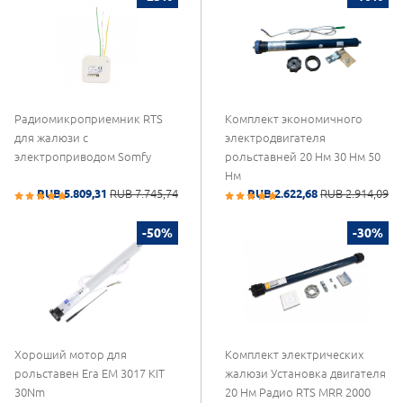
Радиомикроприемник RTS
Комплект экономичного
для жалюзи с
электродвигателя
электроприводом Somfy
рольставней 20 Нм 30 Нм 50
Нм
RUB 5.809,31
RUB 7.745,74
RUB 2.622,68
RUB 2.914,09
-50%
-30%
Хороший мотор для
Комплект электрических
рольставен Era EM 3017 KIT
жалюзи Установка двигателя
30Nm
20 Нм Радио RTS MRR 2000