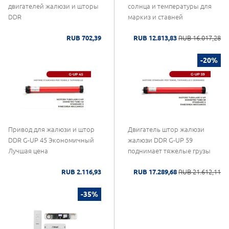
двигателей жалюзи и шторы
солнца и температуры для
DDR
маркиз и ставней
RUB 702,39
RUB 12.813,83
RUB 16.017,28
-20%
Привод для жалюзи и штор
Двигатель штор жалюзи
DDR G-UP 45 Экономичный
жалюзи DDR G-UP 59
Лучшая цена
поднимает тяжелые грузы
RUB 2.116,93
RUB 17.289,68
RUB 21.612,11
-35%