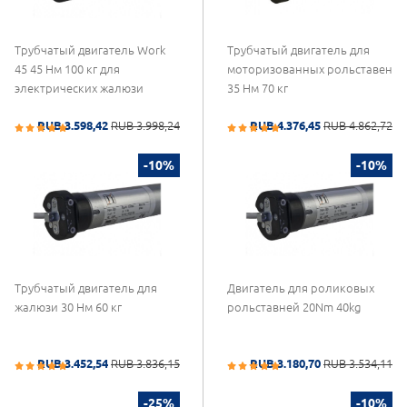
Трубчатый двигатель Work
Трубчатый двигатель для
45 45 Нм 100 кг для
моторизованных рольставен
электрических жалюзи
35 Нм 70 кг
RUB 3.598,42
RUB 3.998,24
RUB 4.376,45
RUB 4.862,72
-10%
-10%
Трубчатый двигатель для
Двигатель для роликовых
жалюзи 30 Нм 60 кг
рольставней 20Nm 40kg
RUB 3.452,54
RUB 3.836,15
RUB 3.180,70
RUB 3.534,11
-25%
-10%