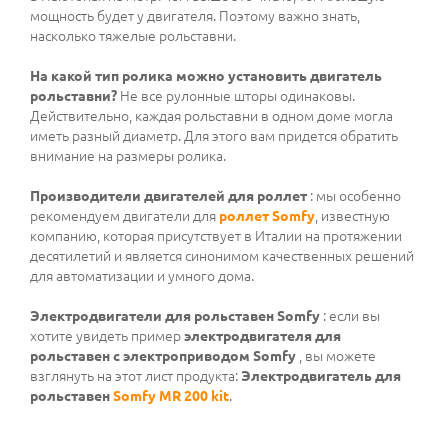
мощность будет у двигателя. Поэтому важно знать,
насколько тяжелые рольставни.
На какой тип ролика можно установить двигатель
рольставни?
Не все рулонные шторы одинаковы.
Действительно, каждая рольставни в одном доме могла
иметь разный диаметр. Для этого вам придется обратить
внимание на размеры ролика.
Производители двигателей для роллет
: мы особенно
рекомендуем двигатели для
роллет Somfy
, известную
компанию, которая присутствует в Италии на протяжении
десятилетий и является синонимом качественных решений
для автоматизации и умного дома.
Электродвигатели для рольставен Somfy
: если вы
хотите увидеть пример
электродвигателя для
рольставен с электроприводом Somfy
, вы можете
взглянуть на этот лист продукта:
Электродвигатель для
рольставен
Somfy MR 200 kit
.