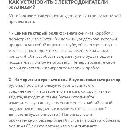
КАК УСТАНОВИТЬ ЭЛЕКТРОДВИГАТЕЛИ
ЖАЛЮЗИ?
Мы объясняем, как установить двигатель на рольставни за 3
простых шага.
1 - Снимите старый ролик:
сначала снимите коробку и
посмотрите, что внутри. Вы должны увидеть вал, который
представляет собой верхнюю трубу, обычно сделанную из
железа, и два подшипника, расположенные на обоих
концах. Чтобы разобрать вал, вам нужно будет поддеть
подшипник, пока он не оторвется. Теперь возьмите свой
новый двигатель и прикрепите капоты и пробку.
2 - Измерьте и отрежьте новый рулон: измерьте размер
рулона. Просто используйте кронштейн (с его
соединением) и вставьте его в зажим, который, как вы
видите, выходит из стены. Затем используйте
измерительную ленту, поместите ее на крайний левый
подшипник и продвиньте к зажиму (точка, в которой
двигатель будет опираться). Например, если
окончательный размер будет 89 см, вам придется обрезать
ролик на 88 см (это потому, что один сантиметр