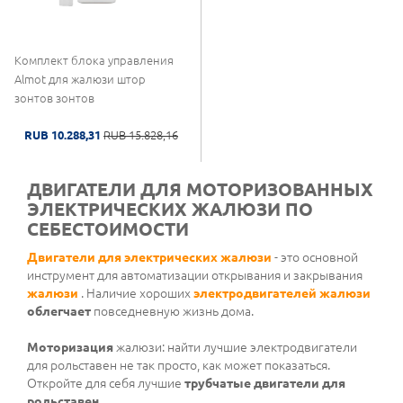
Комплект блока управления
Almot для жалюзи штор
зонтов зонтов
RUB 10.288,31
RUB 15.828,16
ДВИГАТЕЛИ ДЛЯ МОТОРИЗОВАННЫХ
ЭЛЕКТРИЧЕСКИХ ЖАЛЮЗИ ПО
СЕБЕСТОИМОСТИ
Двигатели для электрических жалюзи
- это основной
инструмент для автоматизации открывания и закрывания
жалюзи
. Наличие хороших
электродвигателей жалюзи
облегчает
повседневную жизнь дома.
Моторизация
жалюзи: найти лучшие электродвигатели
для рольставен не так просто, как может показаться.
Откройте для себя лучшие
трубчатые двигатели для
рольставен
.