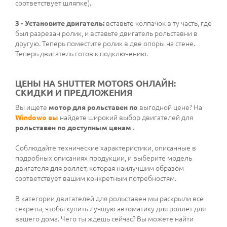
соответствует шляпке).
3 - Установите двигатель:
вставьте колпачок в ту часть, где
был разрезан ролик, и вставьте двигатель рольставни в
другую. Теперь поместите ролик в две опоры на стене.
Теперь двигатель готов к подключению.
ЦЕНЫ НА SHUTTER MOTORS ОНЛАЙН:
СКИДКИ И ПРЕДЛОЖЕНИЯ
Вы ищете
мотор для рольставен по
выгодной цене? На
Windowo вы
найдете широкий выбор двигателей для
рольставен по доступным ценам
.
Соблюдайте технические характеристики, описанные в
подробных описаниях продукции, и выберите модель
двигателя для роллет, которая наилучшим образом
соответствует вашим конкретным потребностям.
В категории двигателей для рольставен мы раскрыли все
секреты, чтобы купить лучшую автоматику для роллет для
вашего дома. Чего ты ждешь сейчас? Вы можете найти