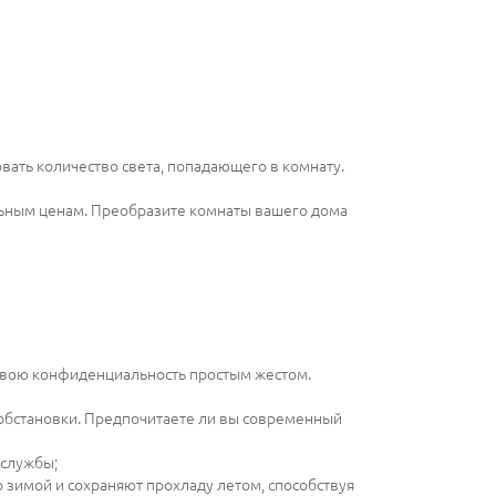
ать количество света, попадающего в комнату.
ьным ценам. Преобразите комнаты вашего дома
е свою конфиденциальность простым жестом.
 обстановки. Предпочитаете ли вы современный
 службы;
 зимой и сохраняют прохладу летом, способствуя