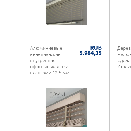
RUB
Алюминиевые
Дерев
5.964,35
венецианские
жалюз
внутренние
Сделан
офисные жалюзи с
Итали
планками 12,5 мм