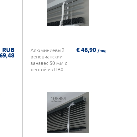
RUB
€ 46,90
Алюминиевый
/mq
69,48
венецианский
занавес 50 мм с
лентой из ПВХ