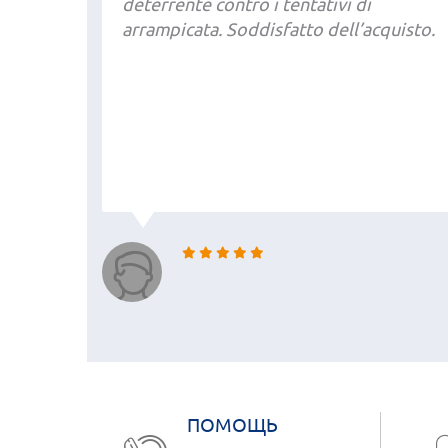
deterrente contro i tentativi di
arrampicata. Soddisfatto dell’acquisto.
ПОМОЩЬ