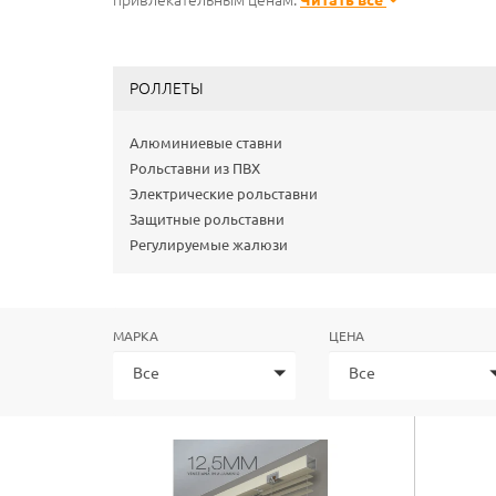
привлекательным ценам.
Читать все
РОЛЛЕТЫ
Алюминиевые ставни
Рольставни из ПВХ
Электрические рольставни
Защитные рольставни
Регулируемые жалюзи
МАРКА
ЦЕНА
Все
Все