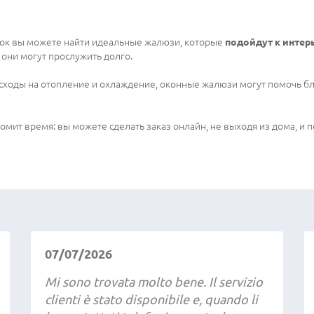
лок вы можете найти идеальные жалюзи, которые
подойдут к интер
 они могут прослужить долго.
асходы на отопление и охлаждение, оконные жалюзи могут помочь б
мит время: вы можете сделать заказ онлайн, не выходя из дома, и п
07/07/2026
Mi sono trovata molto bene. Il servizio
clienti è stato disponibile e, quando li