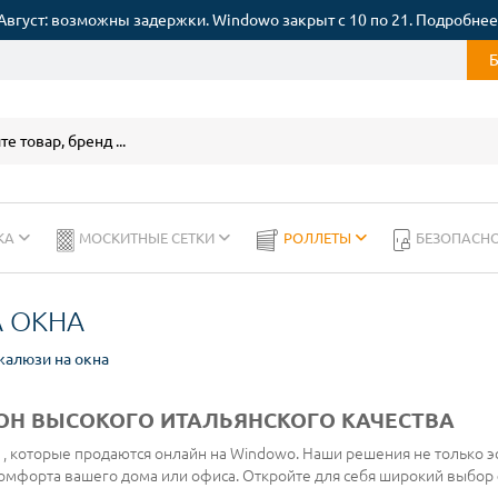
Август: возможны задержки. Windowo закрыт с 10 по 21. Подробнее
КА
МОСКИТНЫЕ СЕТКИ
РОЛЛЕТЫ
БЕЗОПАСН
 ОКНА
жалюзи на окна
Н ВЫСОКОГО ИТАЛЬЯНСКОГО КАЧЕСТВА
, которые продаются онлайн на Windowo. Наши решения не только эс
омфорта вашего дома или офиса. Откройте для себя широкий выбор