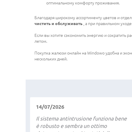
оптимальному комфорту проживания.
Благодаря широкому ассортименту цветов и отде
чистить и обслуживать
, а при правильном уходе
Если вы хотите сэкономить энергию и сократить р
летом.
Покупка жалюзи онлайн на Windowo удобна и эконо
нескольких дней.
14/07/2026
Il sistema antintrusione funziona bene
è robusto e sembra un ottimo