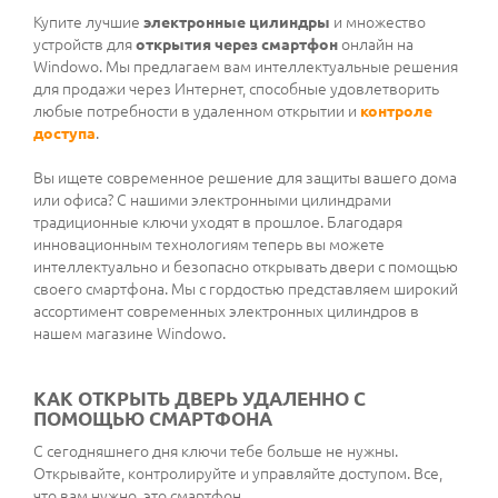
Купите лучшие
электронные цилиндры
и множество
устройств для
открытия через смартфон
онлайн на
Windowo. Мы предлагаем вам интеллектуальные решения
для продажи через Интернет, способные удовлетворить
любые потребности в удаленном открытии и
контроле
доступа
.
Вы ищете современное решение для защиты вашего дома
или офиса? С нашими электронными цилиндрами
традиционные ключи уходят в прошлое. Благодаря
инновационным технологиям теперь вы можете
интеллектуально и безопасно открывать двери с помощью
своего смартфона. Мы с гордостью представляем широкий
ассортимент современных электронных цилиндров в
нашем магазине Windowo.
КАК ОТКРЫТЬ ДВЕРЬ УДАЛЕННО С
ПОМОЩЬЮ СМАРТФОНА
С сегодняшнего дня ключи тебе больше не нужны.
Открывайте, контролируйте и управляйте доступом. Все,
что вам нужно, это смартфон.