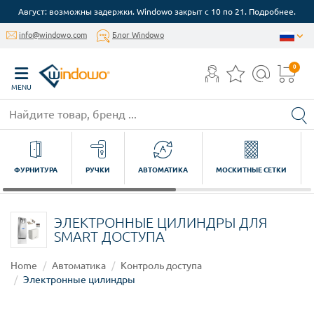
Август: возможны задержки. Windowo закрыт с 10 по 21. Подробнее.
info@windowo.com
Блог Windowo
0
MENU
ФУРНИТУРА
РУЧКИ
АВТОМАТИКА
МОСКИТНЫЕ СЕТКИ
ЭЛЕКТРОННЫЕ ЦИЛИНДРЫ ДЛЯ
SMART ДОСТУПА
Home
Автоматика
Контроль доступа
Электронные цилиндры