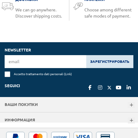
We can go anywhere.
Choose among different
Discover shipping costs.
safe modes of payment.
NEWSLETTER
ЗАРЕГИСТРИРОВАТЬ
Accetto trattamento dati personali (
Link
)
SEGUICI
ВАШИ ПОКУПКИ
ИНФОРМАЦИЯ