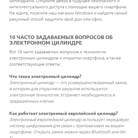
цилиндрами. Откройте дверь в будущее безопасного и
интеллектуального доступа с помощью вашего смартфона.
Не ждите, посетите наш магазин Windowo и найдите самый
разумный способ защитить свой дом или офис.
10 ЧАСТО ЗАДАВАЕМЫХ ВОПРОСОВ ОБ
ЭЛЕКТРОННОМ ЦИЛИНДРЕ
Вот 10 часто задаваемых вопросов о технологии
электронных цилиндров и открытии смартфона, а также
соответствующие ответы:
Что такое электронный цилиндр?
Электронный цилиндр — это усовершенствованный замок,
в котором для открытия и закрытия используется
электронная технология. Устраняет необходимость в
традиционных ключах.
Как работает электронный европейский цилиндр?
Электронный европейский цилиндр использует передовую
систему шифрования для связи с приложением на вашем
смартфоне. Открыть замок можно через Bluetooth или Wi-
Fi.