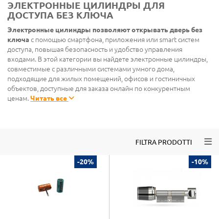
ЭЛЕКТРОННЫЕ ЦИЛИНДРЫ ДЛЯ
ДОСТУПА БЕЗ КЛЮЧА
Электронные цилиндры позволяют открывать дверь без
ключа
с помощью смартфона, приложения или smart систем
доступа, повышая безопасность и удобство управления
входами. В этой категории вы найдете электронные цилиндры,
совместимые с различными системами умного дома,
подходящие для жилых помещений, офисов и гостиничных
объектов, доступные для заказа онлайн по конкурентным
ценам.
Читать все
Togg
FILTRA PRODOTTI
-20%
-10%