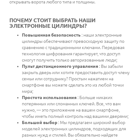
открывать ворота любого типа и толщины.
ПОЧЕМУ СТОИТ ВЫБРАТЬ НАШИ
ЭЛЕКТРОННЫЕ ЦИЛИНДРЫ?
Повышенная безопасность
: наши электронные
цилиндры обеспечивают превосходную защиту по
сравнению с традиционными ключами. Передовая
технология шифрования гарантирует, что доступ
смогут получить только авторизованные люди;
Пульт дистанционного управления
: Вы забыли
закрыть дверь или хотите предоставить доступ члену
семьи или сотруднику? Простым нажатием на
смартфоне вы можете сделать это из любой точки
мира;
Простота использования
: Больше никаких
потерянных или сломанных ключей. Все, что вам
нужно, — это приложение на вашем смартфоне,
чтобы иметь полный контроль над вашими дверями;
Большой выбор
: Мы предлагаем широкий выбор
моделей электронных цилиндров, подходящих для
разных нужд и стилей. Вы обязательно найдете