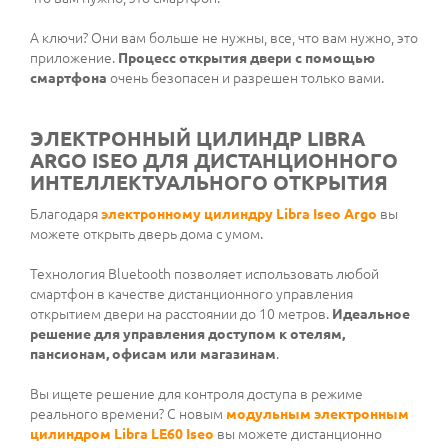
А ключи? Они вам больше не нужны, все, что вам нужно, это
приложение.
Процесс открытия двери с помощью
смартфона
очень безопасен и разрешен только вами.
ЭЛЕКТРОННЫЙ ЦИЛИНДР LIBRA
ARGO ISEO ДЛЯ ДИСТАНЦИОННОГО
ИНТЕЛЛЕКТУАЛЬНОГО ОТКРЫТИЯ
Благодаря
электронному цилиндру Libra Iseo Argo
вы
можете открыть дверь дома с умом.
Технология Bluetooth позволяет использовать любой
смартфон в качестве дистанционного управления
открытием двери на расстоянии до 10 метров.
Идеальное
решение для управления доступом к отелям,
пансионам, офисам или магазинам
.
Вы ищете решение для контроля доступа в режиме
реального времени? С новым
модульным электронным
цилиндром Libra LE60 Iseo
вы можете дистанционно