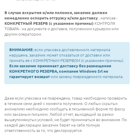
В случае вскрытия и/или поломки, заказчик должен
немедленно оспорить отгрузку и/или доставку
, написав -
КОНКРЕТНЫЙ РЕЗЕРВ (с указанием причины)
КОНТРОЛЯ
ТОВАРА - на документе о доставке, полученном курьером или
другим оператором.
ВНИМАНИЕ:
если упаковка доставленного материала
нарушена, заказчик может отказаться от доставки или
принять ее с КОНКРЕТНЫМ РЕЗЕРВОМ (с указанием причины).
Если заказчик принимает доставку без размещения
КОНКРЕТНОГО РЕЗЕРВА, компания Windowo Srl не
гарантирует возврат
или замену поврежденного материала.
Даже если упаковка не повреждена, товар необходимо проверить
в течение семи дней с момента получения. О любых скрытых
аномалиях необходимо сообщать в письменной форме по факсу
или заказным письмом. Любой отчет, выходящий за рамки
вышеупомянутых условий, не будет приниматься во внимание. По
каждой декларации заказчик берет на себя полную
ответственность за то, что декларируется.