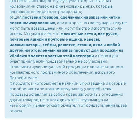
а) о поставках товаров и услуг, цена которых связана с
колебаниями ставок на финансовых рынках, которые
поставщик не может контролировать;
б) Для
поставки товаров, сделанных на заказ или четко
персонализированных,
или которые по своему характеру не
могут быть возвращены или могут быстро испортиться или
истечь. Мы указываем, что
москитные сетки, все ручки,
почтовые ящики и почтовые ящики, навесы,
иллюминаторы, сейфы, решетки, ставни, окна и любой
другой изготовленный на заказ продукт для продажи на
Windowo является частью этой категории
и не возврат
будет принят, если предварительно не согласовано.
в) поставки аудиовизуальной продукции или запечатанного
компьютерного программного обеспечения, вскрытого
Потребителем.
г) продуктов, которых нет в наличии у поставщика и которые
приобретаются по конкретному заказу у потребителя.
Продавец оставляет за собой право запросить в отношении
других товаров, не относящихся к вышеупомянутым
категориям, явный отказ Покупателя от осуществления права
отказа.