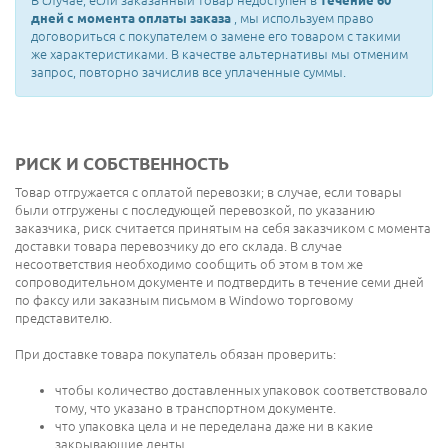
В случае, если заказанный товар недоступен в
течение 60
дней с момента оплаты заказа
, мы используем право
договориться с покупателем о замене его товаром с такими
же характеристиками. В качестве альтернативы мы отменим
запрос, повторно зачислив все уплаченные суммы.
РИСК И СОБСТВЕННОСТЬ
Товар отгружается с оплатой перевозки; в случае, если товары
были отгружены с последующей перевозкой, по указанию
заказчика, риск считается принятым на себя заказчиком с момента
доставки товара перевозчику до его склада. В случае
несоответствия необходимо сообщить об этом в том же
сопроводительном документе и подтвердить в течение семи дней
по факсу или заказным письмом в Windowo торговому
представителю.
При доставке товара покупатель обязан проверить:
чтобы количество доставленных упаковок соответствовало
тому, что указано в транспортном документе.
что упаковка цела и не переделана даже ни в какие
закрывающие ленты.