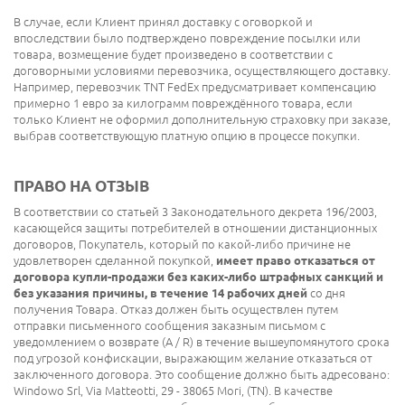
В случае, если Клиент принял доставку с оговоркой и
впоследствии было подтверждено повреждение посылки или
товара, возмещение будет произведено в соответствии с
договорными условиями перевозчика, осуществляющего доставку.
Например, перевозчик TNT FedEx предусматривает компенсацию
примерно 1 евро за килограмм повреждённого товара, если
только Клиент не оформил дополнительную страховку при заказе,
выбрав соответствующую платную опцию в процессе покупки.
ПРАВО НА ОТЗЫВ
В соответствии со статьей 3 Законодательного декрета 196/2003,
касающейся защиты потребителей в отношении дистанционных
договоров, Покупатель, который по какой-либо причине не
удовлетворен сделанной покупкой,
имеет право отказаться от
договора купли-продажи без каких-либо штрафных санкций и
без указания причины, в течение 14 рабочих дней
со дня
получения Товара. Отказ должен быть осуществлен путем
отправки письменного сообщения заказным письмом с
уведомлением о возврате (A / R) в течение вышеупомянутого срока
под угрозой конфискации, выражающим желание отказаться от
заключенного договора. Это сообщение должно быть адресовано:
Windowo Srl, Via Matteotti, 29 - 38065 Mori, (TN). В качестве