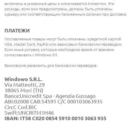
включены в указанные цены и оплачиваются Клиентом. Эти
расходы, если они предусмотрены, должны быть уплачены
курьеру или соответствующим таможенным органам при доставке.
ПЛАТЕЖИ
Поставляемые товары могут быть оплачены: кредитной картой
VISA, Master Card, PayPal или авансовым банковским переводом.
Если иные условия, которые необходимо время от времени
согласовывать с Windowo Srl.
Банковские реквизиты для банковских переводов:
Windowo S.R.L.
Via Matteotti, 29
38065 Mori (TN)
Banca:Unicredit Spa - Agenzia Gussago
ABI:02008 CAB:54591 C/C 000103063935
Cin:C Cod.BIC
Swift:UNCRITM1H46
IBAN: IT58 C020 0854 5910 0010 3063 935