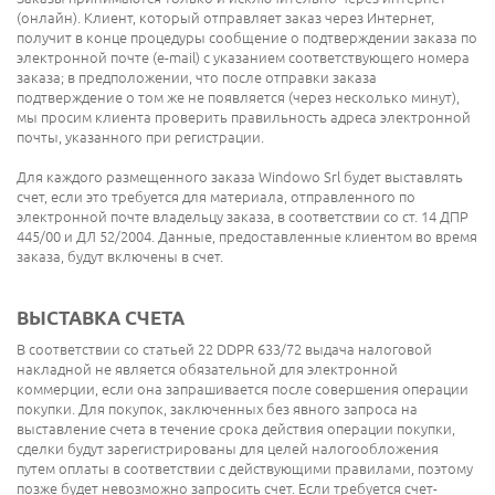
(онлайн). Клиент, который отправляет заказ через Интернет,
получит в конце процедуры сообщение о подтверждении заказа по
электронной почте (e-mail) с указанием соответствующего номера
заказа; в предположении, что после отправки заказа
подтверждение о том же не появляется (через несколько минут),
мы просим клиента проверить правильность адреса электронной
почты, указанного при регистрации.
Для каждого размещенного заказа Windowo Srl будет выставлять
счет, если это требуется для материала, отправленного по
электронной почте владельцу заказа, в соответствии со ст. 14 ДПР
445/00 и ДЛ 52/2004. Данные, предоставленные клиентом во время
заказа, будут включены в счет.
ВЫСТАВКА СЧЕТА
В соответствии со статьей 22 DDPR 633/72 выдача налоговой
накладной не является обязательной для электронной
коммерции, если она запрашивается после совершения операции
покупки. Для покупок, заключенных без явного запроса на
выставление счета в течение срока действия операции покупки,
сделки будут зарегистрированы для целей налогообложения
путем оплаты в соответствии с действующими правилами, поэтому
позже будет невозможно запросить счет. Если требуется счет-