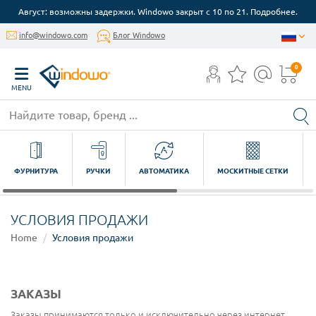
Август: возможны задержки. Windowo закрыт с 10 по 21. Подробнее.
info@windowo.com
Блог Windowo
0
MENU
ФУРНИТУРА
РУЧКИ
АВТОМАТИКА
МОСКИТНЫЕ СЕТКИ
УСЛОВИЯ ПРОДАЖИ
Home
Условия продажи
ЗАКАЗЫ
Заказы принимаются только и исключительно через интернет