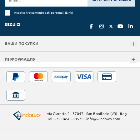
Accetto trattamento dati personali (
Link
)
SEGUICI
ВАШИ ПОКУПКИ
ИНФОРМАЦИЯ
via Giaretta 2 - 37047 - San Bonifacio (VR) - Italy
Tel. +39 0456580575
-
info@windowo.com