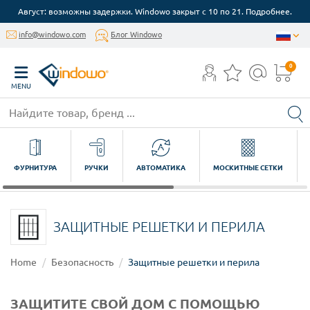
Август: возможны задержки. Windowo закрыт с 10 по 21. Подробнее.
info@windowo.com
Блог Windowo
0
MENU
ФУРНИТУРА
РУЧКИ
АВТОМАТИКА
МОСКИТНЫЕ СЕТКИ
ЗАЩИТНЫЕ РЕШЕТКИ И ПЕРИЛА
Home
Безопасность
Защитные решетки и перила
ЗАЩИТИТЕ СВОЙ ДОМ С ПОМОЩЬЮ