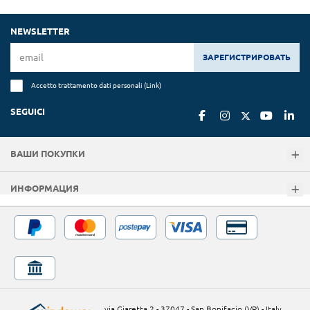
NEWSLETTER
ЗАРЕГИСТРИРОВАТЬ
Accetto trattamento dati personali (
Link
)
SEGUICI
ВАШИ ПОКУПКИ
ИНФОРМАЦИЯ
via Giaretta 2 - 37047 - San Bonifacio (VR) - Italy