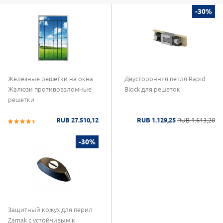
-30%
Железные решетки на окна
Двусторонняя петля Rapid
Жалюзи противовзломные
Block для решеток
решетки
RUB 27.510,12
RUB 1.129,25
RUB 1.613,20
-30%
Защитный кожух для перил
Zamak с устойчивым к