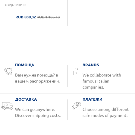
сверлению
RUB 830,32
RUB 1.186,18
ПОМОЩЬ
BRANDS
Вам нужна помощь? в
We collaborate with
вашем распоряжении.
famous Italian
companies.
ДОСТАВКА
ПЛАТЕЖИ
We can go anywhere.
Choose among different
Discover shipping costs.
safe modes of payment.