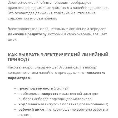
Электрические линейные приводы преобразуют
вращательное движение двигателя в линейное движение.
Это создает два движения: толкание и вытягивание
стержня при его разгибании.
Электродвигатель с вращательным движением передает
движение редуктору
, который, в свою очередь, вращает
шток.
КАК ВЫБРАТЬ ЭЛЕКТРИЧЕСКИЙ ЛИНЕЙНЫЙ
ПРИВОД?
Какой электропривод лучше? Это зависит. На выбор
конкретного типа линейного привода влияют
несколько
параметров
:
грузоподъемность
(усилие);
необходимая
скорость
и жизненный цикл для
выбора наиболее подходящего материала;
ход
: линейная экскурсия полезная для выполнения;
рабочий цикл
, т. е. соотношение времени работы и
отдыха;