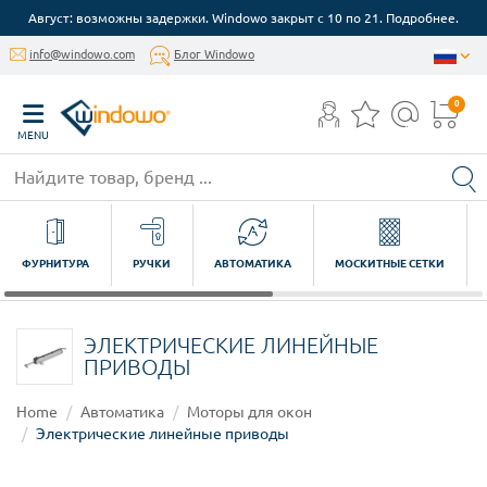
Август: возможны задержки. Windowo закрыт с 10 по 21. Подробнее.
info@windowo.com
Блог Windowo
0
MENU
ФУРНИТУРА
РУЧКИ
АВТОМАТИКА
МОСКИТНЫЕ СЕТКИ
ЭЛЕКТРИЧЕСКИЕ ЛИНЕЙНЫЕ
ПРИВОДЫ
Home
Автоматика
Моторы для окон
Электрические линейные приводы