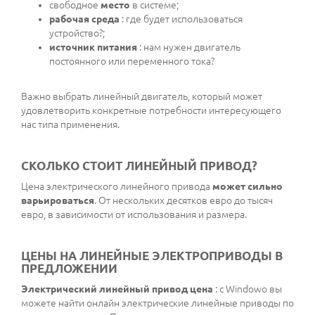
свободное
место
в системе;
рабочая среда
: где будет использоваться
устройство?;
источник питания
: нам нужен двигатель
постоянного или переменного тока?
Важно выбрать линейный двигатель, который может
удовлетворить конкретные потребности интересующего
нас типа применения.
СКОЛЬКО СТОИТ ЛИНЕЙНЫЙ ПРИВОД?
Цена электрического линейного привода
может сильно
варьироваться
. От нескольких десятков евро до тысяч
евро, в зависимости от использования и размера.
ЦЕНЫ НА ЛИНЕЙНЫЕ ЭЛЕКТРОПРИВОДЫ В
ПРЕДЛОЖЕНИИ
Электрический линейный привод цена
: с Windowo вы
можете найти онлайн электрические линейные приводы по