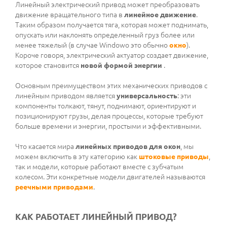
Линейный электрический привод может преобразовать
движение вращательного типа в
линейное движение
.
Таким образом получается тяга, которая может поднимать,
опускать или наклонять определенный груз более или
менее тяжелый (в случае Windowo это обычно
окно
).
Короче говоря, электрический актуатор создает движение,
которое становится
новой формой энергии
.
Основным преимуществом этих механических приводов с
линейным приводом является
универсальность
: эти
компоненты толкают, тянут, поднимают, ориентируют и
позиционируют грузы, делая процессы, которые требуют
больше времени и энергии, простыми и эффективными.
Что касается мира
линейных приводов для окон
, мы
можем включить в эту категорию как
штоковые приводы
,
так и модели, которые работают вместе с зубчатым
колесом. Эти конкретные модели двигателей называются
реечными приводами
.
КАК РАБОТАЕТ ЛИНЕЙНЫЙ ПРИВОД?