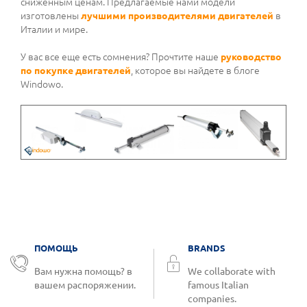
сниженным ценам. Предлагаемые нами модели
изготовлены
лучшими производителями двигателей
в
Италии и мире.
У вас все еще есть сомнения? Прочтите наше
руководство
по покупке двигателей
, которое вы найдете в блоге
Windowo.
ПОМОЩЬ
BRANDS
Вам нужна помощь? в
We collaborate with
вашем распоряжении.
famous Italian
companies.