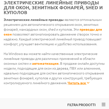
ЭЛЕКТРИЧЕСКИЕ ЛИНЕЙНЫЕ ПРИВОДЫ
ДЛЯ ОКОН, ЗЕНИТНЫХ ФОНАРЕЙ, SHED И
КУПОЛОВ
Электрические линейные приводы
являются оптимальным
решением для автоматического открывания окон, зенитных
фонарей, мансардных окон, shed и куполов. Эти
приводы для
окон
позволяют автоматизировать движение створок точно и
надёжно. Каждый электрический линейный привод повышает
комфорт, улучшает вентиляцию и удобство использования.
На Windowo вы можете найти качественные электрические
линейные приводы для различных применений в области
оконных систем и
автоматизации
. В продаже онлайн доступны
модели, подходящие для окон из дерева, ПВХ или алюминия,
идеально подходящие для систем автоматического открывания
зенитных фонарей, куполов и других конструкций, требующих
контролируемого линейного движения.
Читать все
Togg
FILTRA PRODOTTI