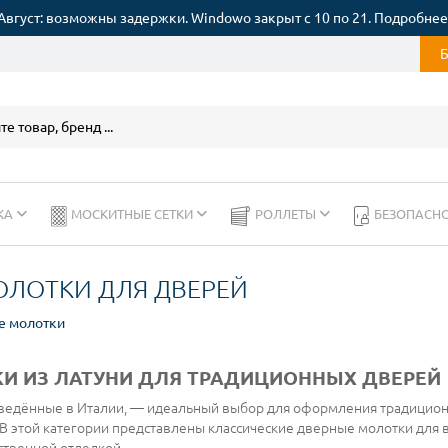
Август: возможны задержки. Windowo закрыт с 10 по 21. Подробнее
КА
МОСКИТНЫЕ СЕТКИ
РОЛЛЕТЫ
БЕЗОПАСН
ОЛОТКИ ДЛЯ ДВЕРЕЙ
е молотки
И ИЗ ЛАТУНИ ДЛЯ ТРАДИЦИОННЫХ ДВЕРЕЙ
зведённые в Италии, — идеальный выбор для оформления традицио
В этой категории представлены классические дверные молотки для