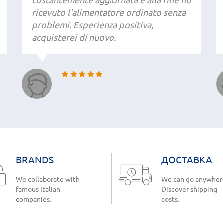
costantemente aggiornata e alla fine ho
ricevuto l'alimentatore ordinato senza
problemi. Esperienza positiva,
acquisterei di nuovo.
BRANDS
ДОСТАВКА
We collaborate with
We can go anywher
famous Italian
Discover shipping
companies.
costs.