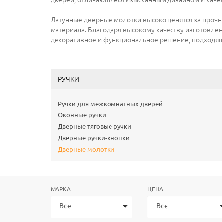
дверей, отличающиеся изысканным дизайном и каче
Латунные дверные молотки высоко ценятся за прочно
материала. Благодаря высокому качеству изготовле
декоративное и функциональное решение, подходящ
РУЧКИ
Ручки для межкомнатных дверей
Оконные ручки
Дверные тяговые ручки
Дверные ручки-кнопки
Дверные молотки
МАРКА
ЦЕНА
Все
Все