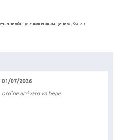
ить онлайн
по
сниженным ценам
. Купить
01/07/2026
ordine arrivato va bene