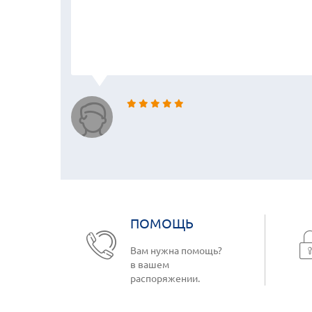
ПОМОЩЬ
Вам нужна помощь?
в вашем
распоряжении.