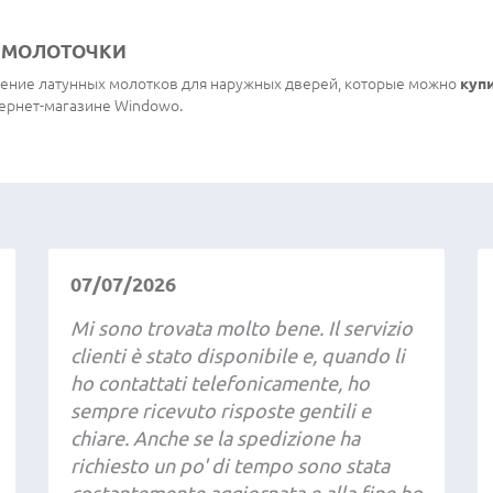
 МОЛОТОЧКИ
ение латунных молотков для наружных дверей, которые можно
куп
тернет-магазине Windowo.
07/07/2026
Mi sono trovata molto bene. Il servizio
clienti è stato disponibile e, quando li
ho contattati telefonicamente, ho
sempre ricevuto risposte gentili e
chiare. Anche se la spedizione ha
richiesto un po' di tempo sono stata