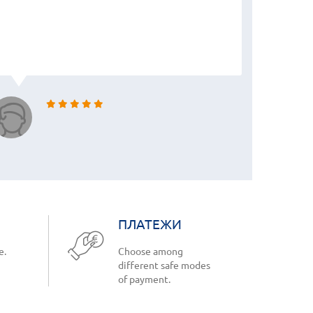
ПЛАТЕЖИ
e.
Choose among
different safe modes
of payment.