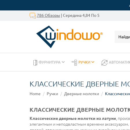
786 Обзоры
| Середина 4,84 По 5
ФУРНИТУРА
РУЧКИ
АВТОМАТИ
КЛАССИЧЕСКИЕ ДВЕРНЫЕ М
Home
Ручки
Дверные молотки
Классически
КЛАССИЧЕСКИЕ ДВЕРНЫЕ МОЛОТК
Классические дверные молотки из латуни
, прои
элегантным и неподвластным времени аксессуаром. 