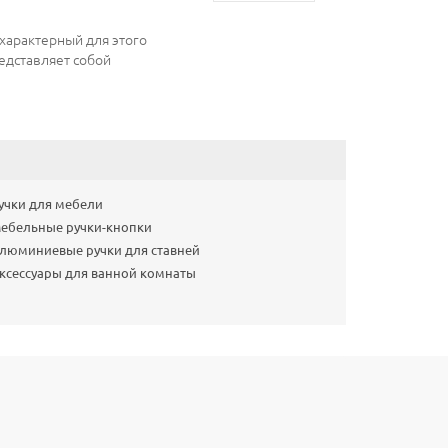
 характерный для этого
едставляет собой
учки для мебели
ебельные ручки-кнопки
люминиевые ручки для ставней
ксессуары для ванной комнаты