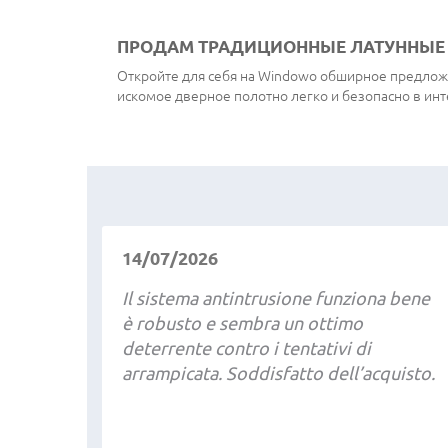
ПРОДАМ ТРАДИЦИОННЫЕ ЛАТУННЫЕ
Откройте для себя на Windowo обширное предлож
искомое дверное полотно легко и безопасно в ин
14/07/2026
Il sistema antintrusione funziona bene
è robusto e sembra un ottimo
deterrente contro i tentativi di
arrampicata. Soddisfatto dell’acquisto.