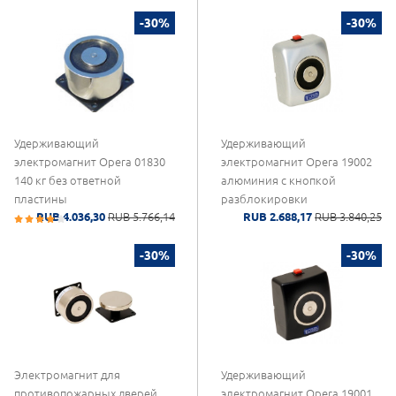
-30%
-30%
Удерживающий
Удерживающий
электромагнит Opera 01830
электромагнит Opera 19002
140 кг без ответной
алюминия с кнопкой
пластины
разблокировки
RUB 4.036,30
RUB 5.766,14
RUB 2.688,17
RUB 3.840,25
-30%
-30%
Электромагнит для
Удерживающий
противопожарных дверей
электромагнит Opera 19001