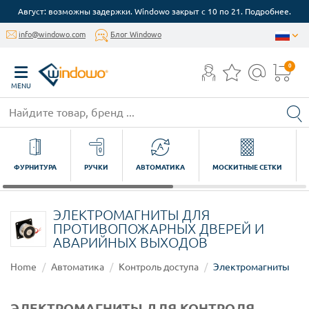
Август: возможны задержки. Windowo закрыт с 10 по 21. Подробнее.
info@windowo.com
Блог Windowo
0
MENU
ФУРНИТУРА
РУЧКИ
АВТОМАТИКА
МОСКИТНЫЕ СЕТКИ
ЭЛЕКТРОМАГНИТЫ ДЛЯ
ПРОТИВОПОЖАРНЫХ ДВЕРЕЙ И
АВАРИЙНЫХ ВЫХОДОВ
Home
Автоматика
Контроль доступа
Электромагниты
ЭЛЕКТРОМАГНИТЫ ДЛЯ КОНТРОЛЯ