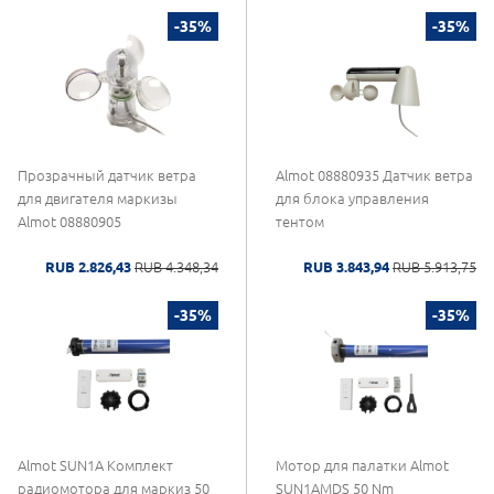
-35%
-35%
Прозрачный датчик ветра
Almot 08880935 Датчик ветра
для двигателя маркизы
для блока управления
Almot 08880905
тентом
RUB 2.826,43
RUB 4.348,34
RUB 3.843,94
RUB 5.913,75
-35%
-35%
Almot SUN1A Комплект
Мотор для палатки Almot
радиомотора для маркиз 50
SUN1AMDS 50 Nm