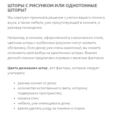
ШТОРЫ С РИСУНКОМ ИЛИ ОДНОТОННЫЕ
ШТОРЫ?
Мы советуем принимать решение с учетом вашего личного
вкуса, а также мебели, уже присутствующей в комнате, и
размера помещения.
Например, в комнате, оформленной в классическом стиле,
цветные шторы с особенным рисунком могут оживить
обстановку. Если декор уже очень красочный, вы можете
остановить свой выбор на однотонных шторах. Взамен
детской спальни предлагаем игривые и веселые фантазии.
Цвета домашних штор
, вот факторы, которые следует
учитывать:
размер комнат от дома;
количество естественного света, которому
подвержено пространство;
окраска стен;
мебель, уже имеющаяся в доме;
время уделять уходу за тканями и стирке.