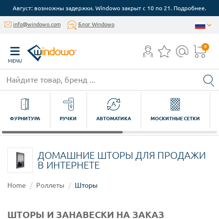
Август: возможны задержки. Windowo закрыт с 10 по 21. Подробнее.
info@windowo.com
Блог Windowo
0
MENU
ФУРНИТУРА
РУЧКИ
АВТОМАТИКА
МОСКИТНЫЕ СЕТКИ
ДОМАШНИЕ ШТОРЫ ДЛЯ ПРОДАЖИ
В ИНТЕРНЕТЕ
Home
Роллеты
Шторы
ШТОРЫ И ЗАНАВЕСКИ НА ЗАКАЗ