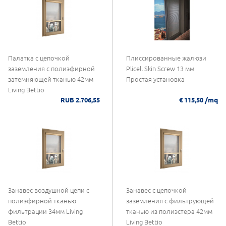
Палатка с цепочкой
Плиссированные жалюзи
заземления с полиэфирной
Plicell Skin Screw 13 мм
затемняющей тканью 42мм
Простая установка
Living Bettio
/mq
RUB 2.706,55
€ 115,50
Занавес воздушной цепи с
Занавес с цепочкой
полиэфирной тканью
заземления с фильтрующей
фильтрации 34мм Living
тканью из полиэстера 42мм
Bettio
Living Bettio