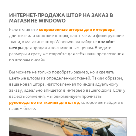
ИНТЕРНЕТ-ПРОДАЖА ШТОР НА ЗАКАЗ В
МАГАЗИНЕ WINDOWO
Если вы ищете
современные шторы для интерьера
,
длинные или короткие шторы, плотные или фильтрующие
ткани, в магазине штор Windowo вы найдете
онлайн-
шторы
для продажи по сниженным ценам. Введите
размеры и сразу же откройте для себя наши предложения
по шторам онлайн.
Вы можете не только подобрать размер, но и сделать
цветные шторы из определенных тканей. Таким образом,
ваша новая штора, изготовленная по индивидуальному
заказу, идеально впишется в интерьер вашего дома. Если у
вас есть сомнения, мы рекомендуем прочитать
руководство по тканям для штор,
которое вы найдете в
нашем блоге.