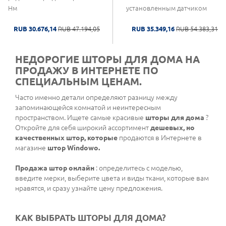
Нм
установленным датчиком
RUB 30.676,14
RUB 47.194,05
RUB 35.349,16
RUB 54.383,31
НЕДОРОГИЕ ШТОРЫ ДЛЯ ДОМА НА
ПРОДАЖУ В ИНТЕРНЕТЕ ПО
СПЕЦИАЛЬНЫМ ЦЕНАМ.
Часто именно детали определяют разницу между
запоминающейся комнатой и неинтересным
пространством. Ищете самые красивые
шторы для дома
?
Откройте для себя широкий ассортимент
дешевых, но
качественных штор, которые
продаются в Интернете в
магазине
штор Windowo.
Продажа штор онлайн
: определитесь с моделью,
введите мерки, выберите цвета и виды ткани, которые вам
нравятся, и сразу узнайте цену предложения.
КАК ВЫБРАТЬ ШТОРЫ ДЛЯ ДОМА?