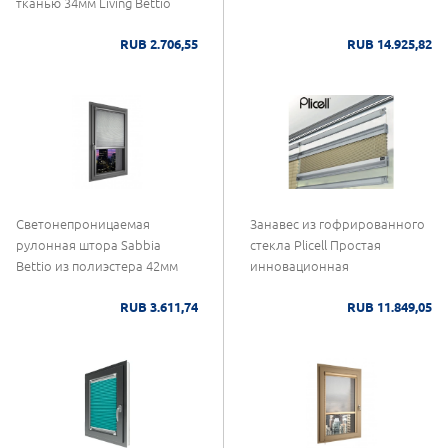
тканью 34мм Living Bettio
RUB 2.706,55
RUB 14.925,82
Светонепроницаемая
Занавес из гофрированного
рулонная штора Sabbia
стекла Plicell Простая
Bettio из полиэстера 42мм
инновационная
RUB 3.611,74
RUB 11.849,05