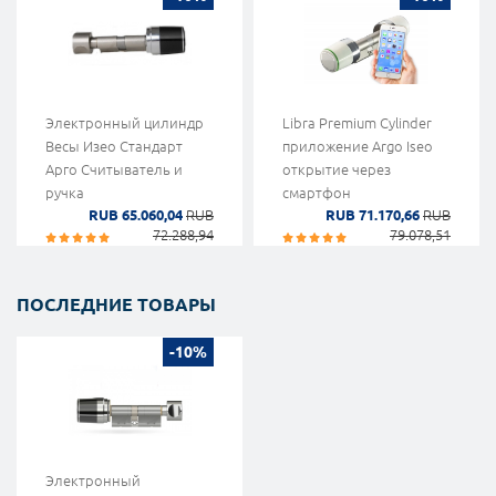
Электронный цилиндр
Libra Premium Cylinder
Весы Изео Стандарт
приложение Argo Iseo
Арго Считыватель и
открытие через
ручка
смартфон
RUB 65.060,04
RUB
RUB 71.170,66
RUB
72.288,94
79.078,51
ПОСЛЕДНИЕ ТОВАРЫ
-10%
Электронный