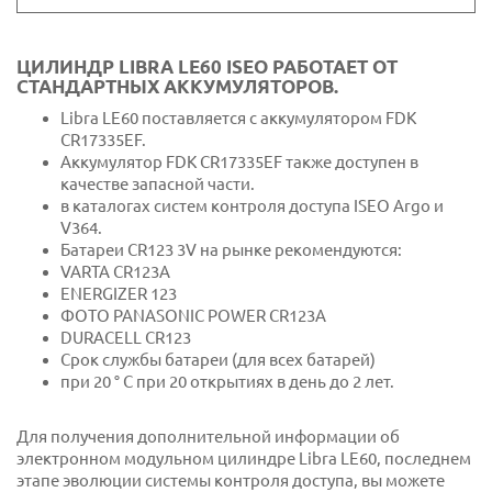
ЦИЛИНДР LIBRA LE60 ISEO РАБОТАЕТ ОТ
СТАНДАРТНЫХ АККУМУЛЯТОРОВ.
Libra LE60 поставляется с аккумулятором FDK
CR17335EF.
Аккумулятор FDK CR17335EF также доступен в
качестве запасной части.
в каталогах систем контроля доступа ISEO Argo и
V364.
Батареи CR123 3V на рынке рекомендуются:
VARTA CR123A
ENERGIZER 123
ФОТО PANASONIC POWER CR123A
DURACELL CR123
Срок службы батареи (для всех батарей)
при 20 ° C при 20 открытиях в день до 2 лет.
Для получения дополнительной информации об
электронном модульном цилиндре Libra LE60, последнем
этапе эволюции системы контроля доступа, вы можете