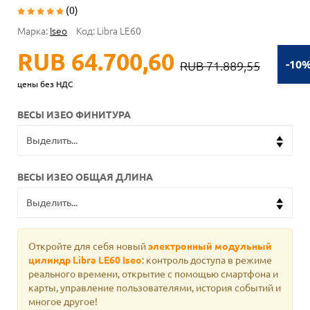
(0)
Марка:
Iseo
Код:
Libra LE60
RUB 64.700,60
-10
RUB 71.889,55
цены без НДС
ВЕСЫ ИЗЕО ФИНИТУРА
ВЕСЫ ИЗЕО ОБЩАЯ ДЛИНА
Откройте для себя новый
электронный модульный
цилиндр Libra LE60 Iseo
: контроль доступа в режиме
реального времени, открытие с помощью смартфона и
карты, управление пользователями, история событий и
многое другое!