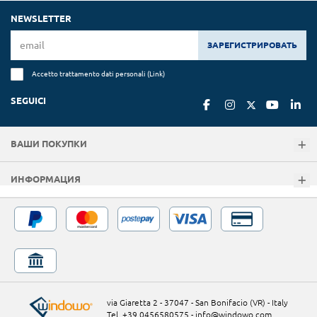
NEWSLETTER
ЗАРЕГИСТРИРОВАТЬ
Accetto trattamento dati personali (
Link
)
SEGUICI
ВАШИ ПОКУПКИ
ИНФОРМАЦИЯ
via Giaretta 2 - 37047 - San Bonifacio (VR) - Italy
Tel. +39 0456580575
-
info@windowo.com