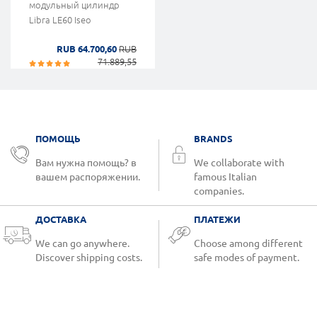
модульный цилиндр
Libra LE60 Iseo
RUB 64.700,60
RUB
71.889,55
ПОМОЩЬ
BRANDS
Вам нужна помощь? в
We collaborate with
вашем распоряжении.
famous Italian
companies.
ДОСТАВКА
ПЛАТЕЖИ
We can go anywhere.
Choose among different
Discover shipping costs.
safe modes of payment.