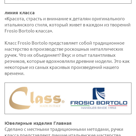
линия класса
«Красота, страсть и внимание к деталям оригинального
итальянского стиля, который живет в каждом из творений
Frosio Bortolo класса».
Класс Frosio Bortolo представляет собой традиционное
мастерство в производстве роскошных металлических
ручек. Что их объединяет? Вкус и опыт талантливых
резчиков, которые вдохновляли древние модели. Это как
некоторые из самых красивых произведений нашего
времени.
Ювелирные изделия Главная
Сделано с местными традиционными методами, ручки
класса представляют лучшие итальянские мастерства.