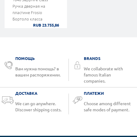
Ручка дверная на
пластине Frosio
Бортоло класса
RUB 23.755,86
Сделано в Италии
ПОМОЩЬ
BRANDS
Вам нужна помощь? в
We collaborate with
вашем распоряжении.
famous Italian
companies.
ДОСТАВКА
ПЛАТЕЖИ
We can go anywhere.
Choose among different
Discover shipping costs.
safe modes of payment.