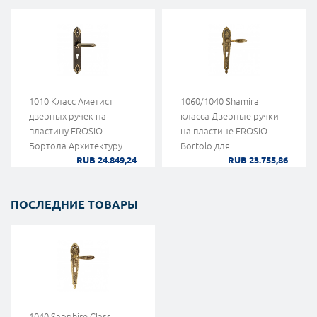
1010 Класс Аметист
1060/1040 Shamira
дверных ручек на
класса Дверные ручки
пластину FROSIO
на пластине FROSIO
Бортола Архитектуру
Bortolo для
RUB 24.849,24
RUB 23.755,86
Art Deco
исторического здания
ПОСЛЕДНИЕ ТОВАРЫ
1040 Sapphire Class