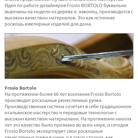
Идеи по работе дизайнеров Frosio BORTOLO буквально
вырезаны на модели из дерева и, наконец, производится с
высоким качеством материалов. Это как истинная
роскошь ювелирных изделий для дома.
Frosio Bortolo
На протяжении более 60 лет компания Frosio Bortolo
производит роскошные ремесленных ручки.
Производственная система сочетает в себе традиционное
итальянское мастерство и передовые технологии с
высоким качеством материалами. На протяжении многих
лет это качество было признано во всем мире, и сегодня
Frosio Bortolo экспортирует свои роскошные
ремесленных ручки в мире, и в таких странах, как