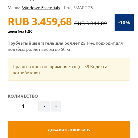
Марка:
Windowo Essentials
Код:
SMART 25
RUB 3.459,68
-10%
RUB 3.844,09
цены без НДС
Трубчатый двигатель для роллет 25 Н·м
, подходит для
подъёма роллет весом до 50 кг.
Право на отказ не применяется (ст. 59 Кодекса
потребителя).
КОЛИЧЕСТВО
-
+
ДОБАВИТЬ В КОРЗИНУ