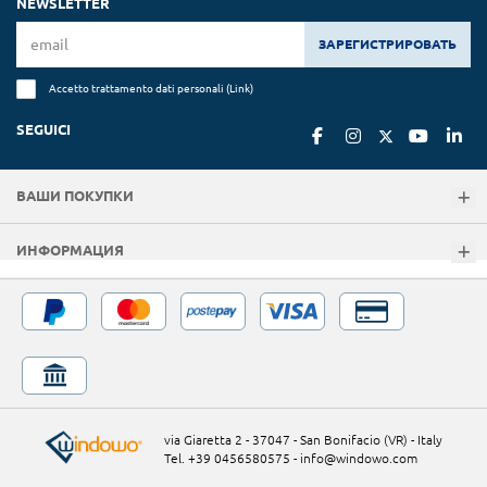
NEWSLETTER
ЗАРЕГИСТРИРОВАТЬ
Accetto trattamento dati personali (
Link
)
SEGUICI
ВАШИ ПОКУПКИ
ИНФОРМАЦИЯ
via Giaretta 2 - 37047 - San Bonifacio (VR) - Italy
Tel. +39 0456580575
-
info@windowo.com