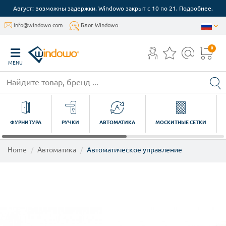
Август: возможны задержки. Windowo закрыт с 10 по 21. Подробнее.
info@windowo.com
Блог Windowo
0
MENU
ФУРНИТУРА
РУЧКИ
АВТОМАТИКА
МОСКИТНЫЕ СЕТКИ
Home
Автоматика
Автоматическое управление