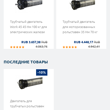
Трубчатый двигатель
Трубчатый двигатель
Work 45 45 Нм 100 кг для
для моторизованных
электрических жалюзи
рольставен 35 Нм 70 кг
RUB 3.657,38
RUB
RUB 4.448,17
RUB
4.063,76
4.942,41
ПОСЛЕДНИЕ ТОВАРЫ
-10%
Двигатель для
трубчатых рольставен