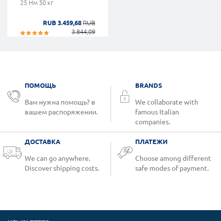
25 Нм 50 кг
RUB 3.459,68
RUB
3.844,09
ПОМОЩЬ
BRANDS
Вам нужна помощь? в
We collaborate with
вашем распоряжении.
famous Italian
companies.
ДОСТАВКА
ПЛАТЕЖИ
We can go anywhere.
Choose among different
Discover shipping costs.
safe modes of payment.