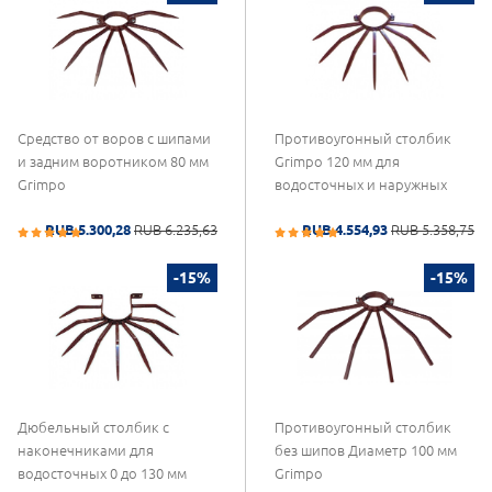
Средство от воров с шипами
Противоугонный столбик
и задним воротником 80 мм
Grimpo 120 мм для
Grimpo
водосточных и наружных
RUB 5.300,28
RUB 6.235,63
RUB 4.554,93
RUB 5.358,75
-15%
-15%
Дюбельный столбик с
Противоугонный столбик
наконечниками для
без шипов Диаметр 100 мм
водосточных 0 до 130 мм
Grimpo