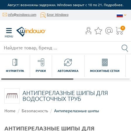
Август: возможны задержки. Windowo закрыт с 10 по 21. Подробнее.
info@windowo.com
Блог Windowo
0
MENU
ФУРНИТУРА
РУЧКИ
АВТОМАТИКА
МОСКИТНЫЕ СЕТКИ
АНТИПЕРЕЛАЗНЫЕ ШИПЫ ДЛЯ
ВОДОСТОЧНЫХ ТРУБ
Home
Безопасность
Антиперелазные шипы
АНТИПЕРЕЛАЗНЫЕ ШИПЫ ДЛЯ