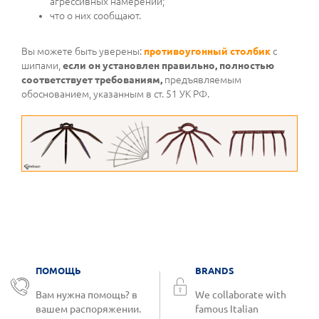
агрессивных намерений;
что о них сообщают.
Вы можете быть уверены:
противоугонный столбик
с
шипами,
если он установлен правильно, полностью
соответствует требованиям,
предъявляемым
обоснованием, указанным в ст. 51 УК РФ.
ПОМОЩЬ
BRANDS
Вам нужна помощь? в
We collaborate with
вашем распоряжении.
famous Italian