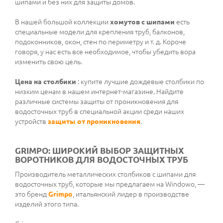
шипами и без них для защиты домов.
В нашей большой коллекции
хомутов с шипами
есть
специальные модели для крепления труб, балконов,
подоконников, окон, стен по периметру и т. д. Короче
говоря, у нас есть все необходимое, чтобы убедить вора
изменить свою цель.
Цена на столбики
: купите лучшие дождевые столбики по
низким ценам в нашем интернет-магазине. Найдите
различные системы защиты от проникновения для
водосточных труб в специальной акции среди наших
устройств
защиты от проникновения
.
GRIMPO: ШИРОКИЙ ВЫБОР ЗАЩИТНЫХ
ВОРОТНИКОВ ДЛЯ ВОДОСТОЧНЫХ ТРУБ
Производитель металлических столбиков с шипами для
водосточных труб, которые мы предлагаем на Windowo, —
это бренд
Grimpo
, итальянский лидер в производстве
изделий этого типа.