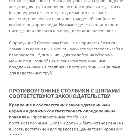
Grimpo – компания, специализирующаяся на производстве
хомутов для труб и желобов по индивидуальному заказу.
Мы доверяем им, потому что уже много лет знаем
качество, прочность и надежность моделей ошейников,
которые они производят. На самом деле ни один клиент
никогда не жаловался (но воры, вероятно, жаловались).
С продукцией Grimpo вам больше не придется бояться
домашних краж и вы, наконец, сможете чувствовать себя в
безопасности. Купить шипы для желобов на Windowo
можно по выгодной цене: ознакомьтесь с нашими
предложениями на столбики с противоугонными шипами
для водосточных труб.
ПРОТИВОУГОННЫЕ СТОЛБИКИ С ШИПАМИ
СООТВЕТСТВУЮТ ЗАКОНОДАТЕЛЬСТВУ
Крепление в соответствии с законодательными
нормами должно соответствовать определенным
правилам
: противоугонные столбики с
противовзломными шипами должны быть установлены на
высоте, достаточной для предотвращения травмирования