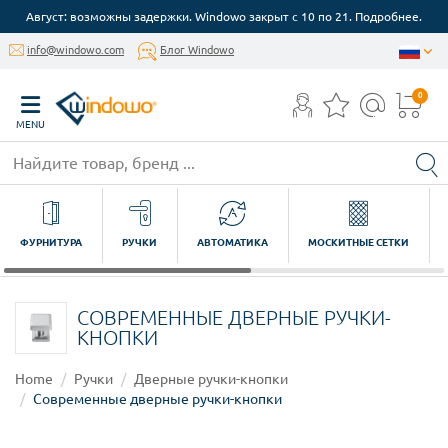
Август: возможны задержки. Windowo закрыт с 10 по 21. Подробнее.
info@windowo.com
Блог Windowo
0
MENU
ФУРНИТУРА
РУЧКИ
АВТОМАТИКА
МОСКИТНЫЕ СЕТКИ
СОВРЕМЕННЫЕ ДВЕРНЫЕ РУЧКИ-
КНОПКИ
Home
Ручки
Дверные ручки-кнопки
Современные дверные ручки-кнопки