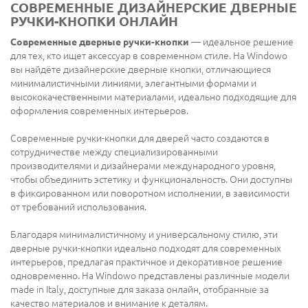
СОВРЕМЕННЫЕ ДИЗАЙНЕРСКИЕ ДВЕРНЫЕ
РУЧКИ-КНОПКИ ОНЛАЙН
Современные дверные ручки-кнопки
— идеальное решение
для тех, кто ищет аксессуар в современном стиле. На Windowo
вы найдёте дизайнерские дверные кнопки, отличающиеся
минималистичными линиями, элегантными формами и
высококачественными материалами, идеально подходящие для
оформления современных интерьеров.
Современные ручки-кнопки для дверей часто создаются в
сотрудничестве между специализированными
производителями и дизайнерами международного уровня,
чтобы объединить эстетику и функциональность. Они доступны
в фиксированном или поворотном исполнении, в зависимости
от требований использования.
Благодаря минималистичному и универсальному стилю, эти
дверные ручки-кнопки идеально подходят для современных
интерьеров, предлагая практичное и декоративное решение
одновременно. На Windowo представлены различные модели
made in Italy, доступные для заказа онлайн, отобранные за
качество материалов и внимание к деталям.