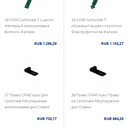
28 CiFAll Cantonale Т с шагом
26 CiFAll Cantonale Т-
Железный алюминиевые
образный вырез с коротким
фитинги Жалюзи
Shaping фитингов Жалюзи
RUB 1.296,29
RUB 1.152,27
37 Право CiFAll Ушко для
38 Право CiFAll Ушко Право
Cantonale Регулируемая
на Cantonale Регулируемое
алюминиевая для Ставни
для Ставни
RUB 720,17
RUB 864,20