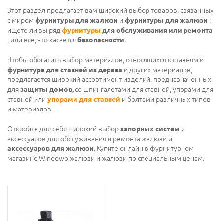
Этот раздел предлагает вам широкий выбор товаров, связанных
с миром
фурнитуры для жалюзи
и
фурнитуры для жалюзи
:
ищете ли вы ряд
фурнитуры
для обслуживания или ремонта
, или все, что касается
безопасности
.
Чтобы обогатить выбор материалов, относящихся к ставням и
фурнитуре для ставней из дерева
и других материалов,
предлагается широкий ассортимент изделий, предназначенных
для
защиты домов,
со шпингалетами для ставней, упорами для
ставней или
упорами для ставней
и болтами различных типов
и материалов.
Откройте для себя широкий выбор
запорных систем
и
аксессуаров для обслуживания и ремонта жалюзи и
аксессуаров для жалюзи
. Купите онлайн в фурнитурном
магазине Windowo жалюзи и жалюзи по специальным ценам.