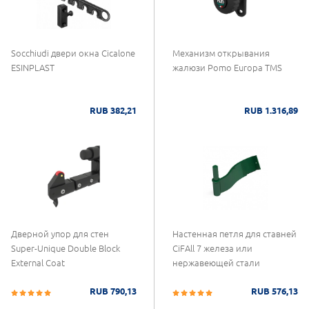
Socchiudi двери окна Cicalone
Механизм открывания
ESINPLAST
жалюзи Pomo Europa TMS
RUB 382,21
RUB 1.316,89
Дверной упор для стен
Настенная петля для ставней
Super-Unique Double Block
CiFAll 7 железа или
External Coat
нержавеющей стали
RUB 790,13
RUB 576,13