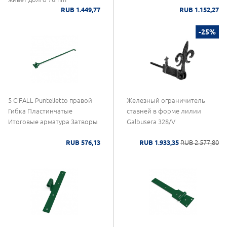
RUB 1.449,77
RUB 1.152,27
-25%
5 CiFALL Puntelletto правой
Железный ограничитель
Гибка Пластинчатые
ставней в форме лилии
Итоговые арматура Затворы
Galbusera 328/V
RUB 576,13
RUB 1.933,35
RUB 2.577,80