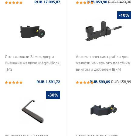
RUB 17.095,87
RUB 853,98
RUB 1.423,30
-10%
Стоп-жалюзи Замок двери
Автоматическая пробка для
Внешние жалюзи Magic-Block
жалюзи из черного пластика
TMS
винтом и дюбелем IBFM
RUB 1.591,72
RUB 593,09
RUB 658,99
-30%