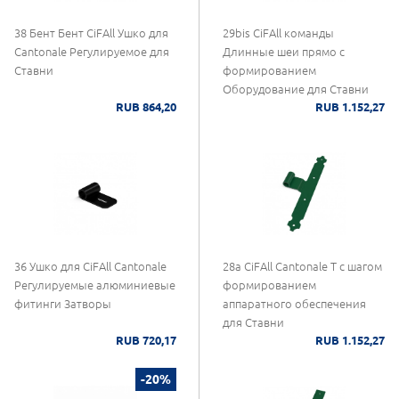
38 Бент Бент CiFAll Ушко для
29bis CiFAll команды
Cantonale Регулируемое для
Длинные шеи прямо с
Ставни
формированием
Оборудование для Ставни
RUB 864,20
RUB 1.152,27
36 Ушко для CiFAll Cantonale
28а CiFAll Cantonale Т с шагом
Регулируемые алюминиевые
формированием
фитинги Затворы
аппаратного обеспечения
для Ставни
RUB 720,17
RUB 1.152,27
-20%