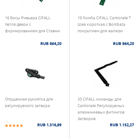
16 Бисы Ривьера CiFALL
10 бомба CiFALL Cantonale T
петля двери с
Шея короткая с Bombata
формированием для Ставни
покрытием для жалюзи
RUB 864,20
RUB 864,20
Опущенная рукоятка для
35 CiFALL команды для
регулируемого затвора
Cantonale Регулируемых
алюминиевых фитингов
Затворов
RUB 1.316,89
RUB 1.152,27