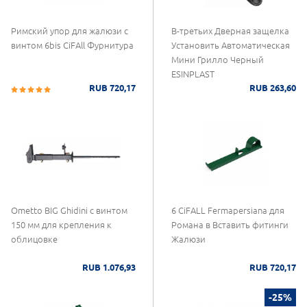
Римский упор для жалюзи с
В-третьих Дверная защелка
винтом 6bis CiFAll Фурнитура
Установить Автоматическая
Мини Грилло Черный
ESINPLAST
RUB 720,17
RUB 263,60
Ometto BIG Ghidini с винтом
6 CiFALL Fermapersiana для
150 мм для крепления к
Романа в Вставить фитинги
облицовке
Жалюзи
RUB 1.076,93
RUB 720,17
-25%