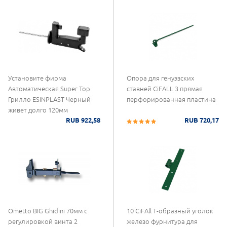
Установите фирма
Опора для генуэзских
Автоматическая Super Top
ставней CiFALL 3 прямая
Грилло ESINPLAST Черный
перфорированная пластина
живет долго 120мм
RUB 922,58
RUB 720,17
Ometto BIG Ghidini 70мм с
10 CiFAll Т-образный уголок
регулировкой винта 2
железо фурнитура для