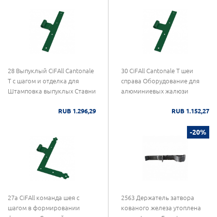
28 Выпуклый CiFAll Cantonale
30 CiFAll Cantonale Т шеи
Т с шагом и отделка для
справа Оборудование для
Штамповка выпуклых Ставни
алюминиевых жалюзи
RUB 1.296,29
RUB 1.152,27
-20%
27а CiFAll команда шея с
2563 Держатель затвора
шагом в формировании
кованого железа утоплена