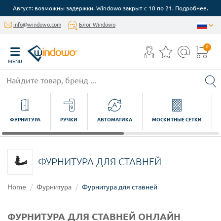
Август: возможны задержки. Windowo закрыт с 10 по 21. Подробнее.
info@windowo.com
Блог Windowo
0
MENU
ФУРНИТУРА
РУЧКИ
АВТОМАТИКА
МОСКИТНЫЕ СЕТКИ
ФУРНИТУРА ДЛЯ СТАВНЕЙ
Home
Фурнитура
Фурнитура для ставней
ФУРНИТУРА ДЛЯ СТАВНЕЙ ОНЛАЙН