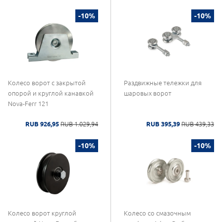
-10%
-10%
Колесо ворот с закрытой
Раздвижные тележки для
опорой и круглой канавкой
шаровых ворот
Nova-Ferr 121
RUB 926,95
RUB 1.029,94
RUB 395,39
RUB 439,33
-10%
-10%
Колесо ворот круглой
Колесо со смазочным