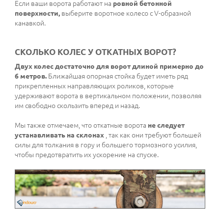
Если ваши ворота работают на
ровной бетонной
поверхности,
выберите воротное колесо с V-образной
канавкой.
СКОЛЬКО КОЛЕС У ОТКАТНЫХ ВОРОТ?
Двух колес достаточно для ворот длиной примерно до
6 метров.
Ближайшая опорная стойка будет иметь ряд
прикрепленных направляющих роликов, которые
удерживают ворота в вертикальном положении, позволяя
им свободно скользить вперед и назад.
Мы также отмечаем, что откатные ворота
не следует
устанавливать на склонах
, так как они требуют большей
силы для толкания в гору и большего тормозного усилия,
чтобы предотвратить их ускорение на спуске.