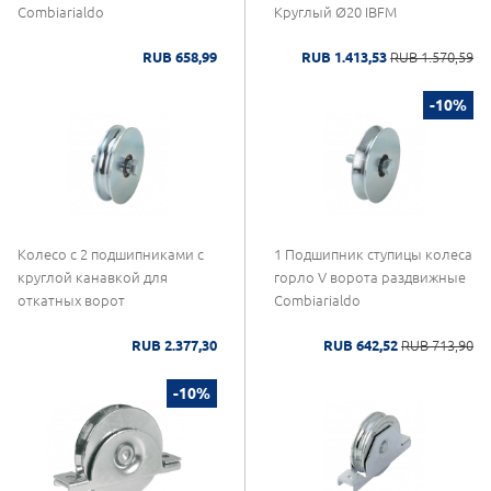
Combiarialdo
Круглый Ø20 IBFM
RUB 658,99
RUB 1.413,53
RUB 1.570,59
-10%
Колесо с 2 подшипниками с
1 Подшипник ступицы колеса
круглой канавкой для
горло V ворота раздвижные
откатных ворот
Combiarialdo
RUB 2.377,30
RUB 642,52
RUB 713,90
-10%