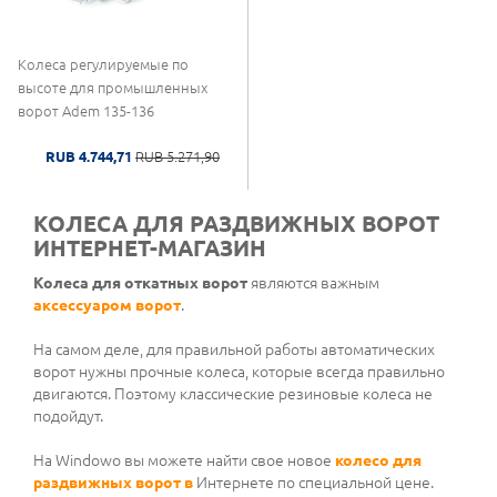
Колеса регулируемые по
высоте для промышленных
ворот Adem 135-136
RUB 4.744,71
RUB 5.271,90
КОЛЕСА ДЛЯ РАЗДВИЖНЫХ ВОРОТ
ИНТЕРНЕТ-МАГАЗИН
Колеса для откатных ворот
являются важным
аксессуаром ворот
.
На самом деле, для правильной работы автоматических
ворот нужны прочные колеса, которые всегда правильно
двигаются. Поэтому классические резиновые колеса не
подойдут.
На Windowo вы можете найти свое новое
колесо для
раздвижных ворот в
Интернете по специальной цене.