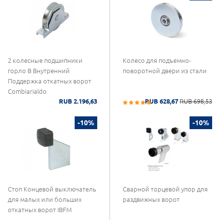
2 колесные подшипники
Колесо для подъемно-
горло В Внутренний
поворотной двери из стали
Поддержка откатных ворот
Combiarialdo
RUB 2.196,63
RUB 628,67
RUB 698,53
-10%
-10%
Стоп Концевой выключатель
Сварной торцевой упор для
для малых или больших
раздвижных ворот
откатных ворот IBFM