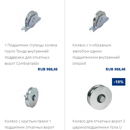
1 Подшипник ступицы колеса
Колесо с V-образным
горло Тонда внутренней
желобом одним
поддержки для откатных
подшипником внутренней
ворот Combiarialdo
опорой
RUB 988,48
RUB 988,48
-10%
Колесо с круглым пазом 1
Колесо для откатных ворот 2
подшипник откатных ворот
шарикоподшипники Гола U