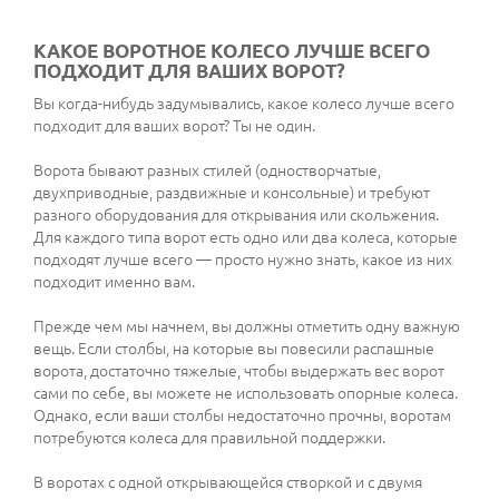
КАКОЕ ВОРОТНОЕ КОЛЕСО ЛУЧШЕ ВСЕГО
ПОДХОДИТ ДЛЯ ВАШИХ ВОРОТ?
Вы когда-нибудь задумывались, какое колесо лучше всего
подходит для ваших ворот? Ты не один.
Ворота бывают разных стилей (одностворчатые,
двухприводные, раздвижные и консольные) и требуют
разного оборудования для открывания или скольжения.
Для каждого типа ворот есть одно или два колеса, которые
подходят лучше всего — просто нужно знать, какое из них
подходит именно вам.
Прежде чем мы начнем, вы должны отметить одну важную
вещь. Если столбы, на которые вы повесили распашные
ворота, достаточно тяжелые, чтобы выдержать вес ворот
сами по себе, вы можете не использовать опорные колеса.
Однако, если ваши столбы недостаточно прочны, воротам
потребуются колеса для правильной поддержки.
В воротах с одной открывающейся створкой и с двумя