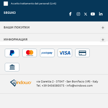
Accetto trattamento dati personali (
Link
)
SEGUICI
ВАШИ ПОКУПКИ
ИНФОРМАЦИЯ
via Giaretta 2 - 37047 - San Bonifacio (VR) - Italy
Tel. +39 0456580575
-
info@windowo.com