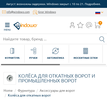
Август: возможны задержки. Windowo закрыт с 10 по 21. Подробнее.
info@windowo.com
Блог Windowo
0
MENU
ФУРНИТУРА
РУЧКИ
АВТОМАТИКА
МОСКИТНЫЕ СЕТКИ
КОЛЁСА ДЛЯ ОТКАТНЫХ ВОРОТ И
ПРОМЫШЛЕННЫХ ВОРОТ
Home
Фурнитура
Аксессуары для ворот
Колёса для откатных ворот