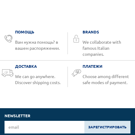
ПОМОЩЬ
BRANDS
Вам нужна помощь? в
We collaborate with
вашем распоряжении.
famous Italian
companies.
ДОСТАВКА
ПЛАТЕЖИ
We can go anywhere.
Choose among different
Discover shipping costs.
safe modes of payment.
NEWSLETTER
ЗАРЕГИСТРИРОВАТЬ