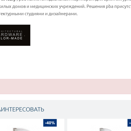
 жилых домов и медицинских учреждений. Решения pba присут
тектурными студиями и дизайнерами.
АИНТЕРЕСОВАТЬ
-40%