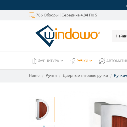
786 Обзоры
| Середина 4,84 По 5
ФУРНИТУРА
РУЧКИ
АВТОМАТИ
Home
Ручки
Дверные тяговые ручки
Ручки-