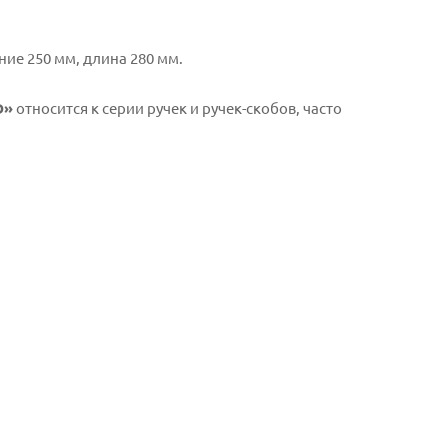
ние 250 мм, длина 280 мм.
D»
относится к серии ручек и ручек-скобов, часто