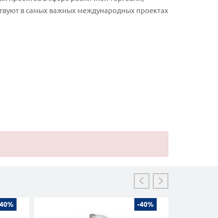
ствуют в самых важных международных проектах
-40%
-40%