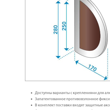
Доступны варианты с креплениями для алю
Запатентованное противовзломное фикси
В комплект поставки входят защитные акс