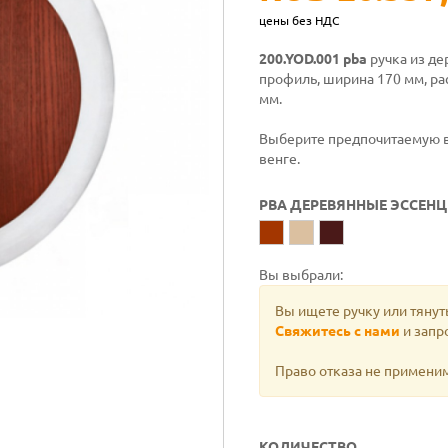
цены без НДС
200.YOD.001 pba
ручка из де
профиль, ширина 170 мм, ра
мм.
Выберите предпочитаемую ва
венге.
PBA ДЕРЕВЯННЫЕ ЭССЕН
Вы выбрали:
Вы ищете ручку или тянут
Свяжитесь с нами
и запро
Право отказа не примени
КОЛИЧЕСТВО