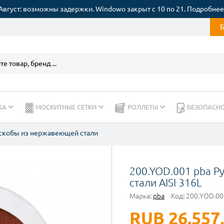
Август: возможны задержки. Windowo закрыт с 10 по 21. Подробнее
КА
МОСКИТНЫЕ СЕТКИ
РОЛЛЕТЫ
БЕЗОПАСН
скобы из нержавеющей стали
200.YOD.001 pba Р
стали AISI 316L
Марка:
pba
Код:
200.YOD.00
RUB 26.557