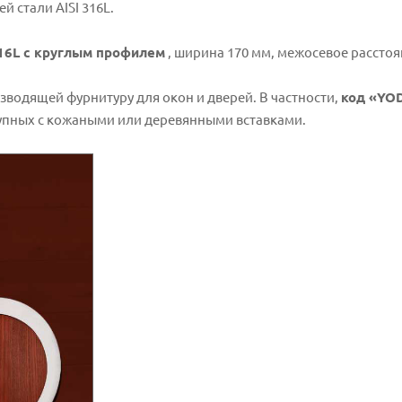
й стали AISI 316L.
316L с круглым профилем
, ширина 170 мм, межосевое расстоя
зводящей фурнитуру для окон и дверей. В частности,
код «YO
упных с кожаными или деревянными вставками.