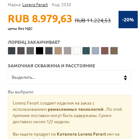
Марка:
Lorenz Ferart
Код:
2030
RUB 8.979,63
-20%
RUB 11.224,53
цены без НДС
ЛОРЕНЦ ЗАКАНЧИВАЕТ
ЗАМОЧНАЯ СКВАЖИНА И РАССТОЯНИЕ
Вы выбрали:
Lorenz Ferart создает изделия на заказ с
использованием
ремесленных технологий
. По этой
причине поставки могут быть задержаны. Сроки
доставки: около 1/2 недели.
Вы ищете продукт из
Каталога Lorenz Ferart
нет на