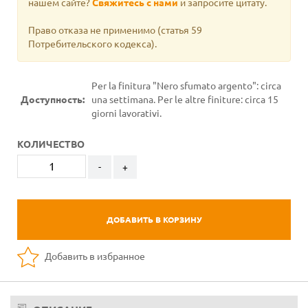
нашем сайте?
Свяжитесь с нами
и запросите цитату.
Право отказа не применимо
(статья 59
Потребительского кодекса).
Per la finitura "Nero sfumato argento": circa
Доступность:
una settimana. Per le altre finiture: circa 15
giorni lavorativi.
КОЛИЧЕСТВО
-
+
ДОБАВИТЬ В КОРЗИНУ
Добавить в избранное