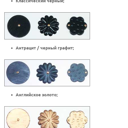
Классический черный;
Антрацит / черный графит;
Английское золото;