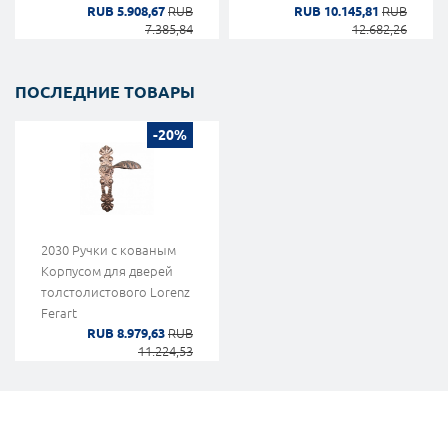
RUB 5.908,67
RUB
RUB 10.145,81
RUB
7.385,84
12.682,26
ПОСЛЕДНИЕ ТОВАРЫ
-20%
2030 Ручки с кованым
Корпусом для дверей
толстолистового Lorenz
Ferart
RUB 8.979,63
RUB
11.224,53