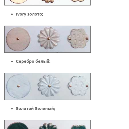
Ivory золото;
Серебро белый;
Золотой Зеленый;