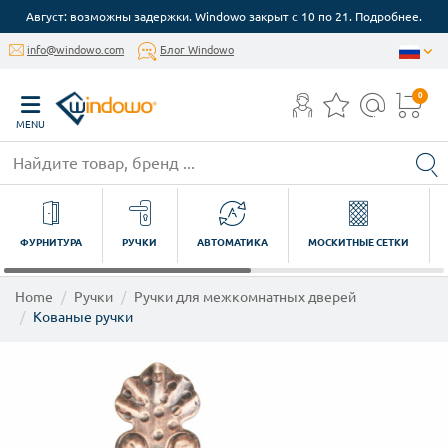
Август: возможны задержки. Windowo закрыт с 10 по 21. Подробнее.
info@windowo.com
Блог Windowo
0
MENU
ФУРНИТУРА
РУЧКИ
АВТОМАТИКА
МОСКИТНЫЕ СЕТКИ
Home
Ручки
Ручки для межкомнатных дверей
Кованые ручки