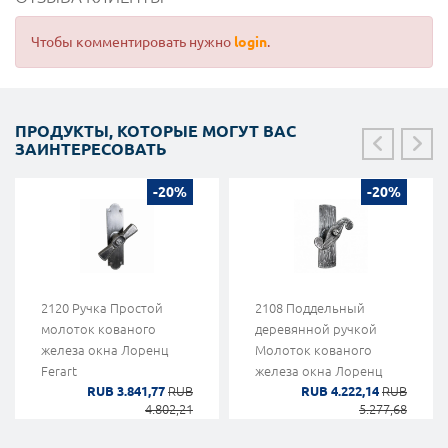
Чтобы комментировать нужно
login
.
ПРОДУКТЫ, КОТОРЫЕ МОГУТ ВАС
ЗАИНТЕРЕСОВАТЬ
-20%
-20%
2120 Ручка Простой
2108 Поддельный
молоток кованого
деревянной ручкой
железа окна Лоренц
Молоток кованого
Ferart
железа окна Лоренц
RUB 3.841,77
RUB
RUB 4.222,14
RUB
Ferart
4.802,21
5.277,68