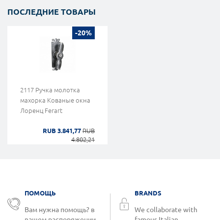
ПОСЛЕДНИЕ ТОВАРЫ
-20%
2117 Ручка молотка
махорка Кованые окна
Лоренц Ferart
RUB 3.841,77
RUB
4.802,21
ПОМОЩЬ
BRANDS
Вам нужна помощь? в
We collaborate with
вашем распоряжении.
famous Italian