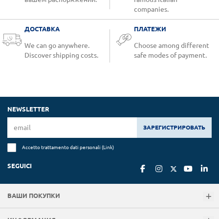
companies.
ДОСТАВКА
ПЛАТЕЖИ
We can go anywhere.
Choose among different
Discover shipping costs.
safe modes of payment.
NEWSLETTER
ЗАРЕГИСТРИРОВАТЬ
Accetto trattamento dati personali (
Link
)
SEGUICI
ВАШИ ПОКУПКИ