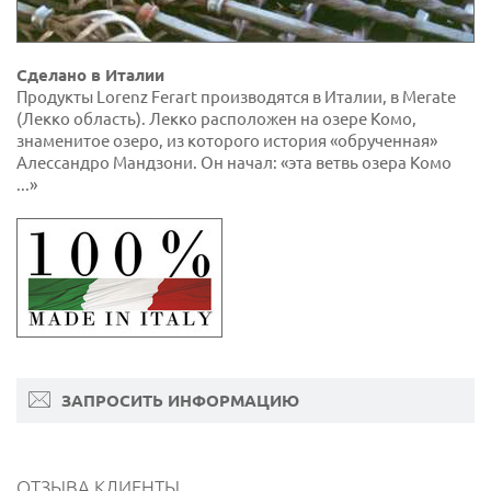
Сделано в Италии
Продукты Lorenz Ferart производятся в Италии, в Merate
(Лекко область). Лекко расположен на озере Комо,
знаменитое озеро, из которого история «обрученная»
Алессандро Мандзони. Он начал: «эта ветвь озера Комо
...»
ЗАПРОСИТЬ ИНФОРМАЦИЮ
ОТЗЫВА КЛИЕНТЫ