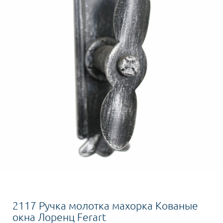
2117 Ручка молотка махорка Кованые
окна Лоренц Ferart