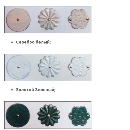
Серебро белый;
Золотой Зеленый;