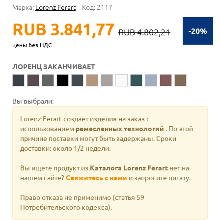
Марка:
Lorenz Ferart
Код:
2117
RUB 3.841,77
-20%
RUB 4.802,21
цены без НДС
ЛОРЕНЦ ЗАКАНЧИВАЕТ
Вы выбрали:
Lorenz Ferart создает изделия на заказ с
использованием
ремесленных технологий
. По этой
причине поставки могут быть задержаны. Сроки
доставки: около 1/2 недели.
Вы ищете продукт из
Каталога Lorenz Ferart
нет на
нашем сайте?
Свяжитесь с нами
и запросите цитату.
Право отказа не применимо
(статья 59
Потребительского кодекса).