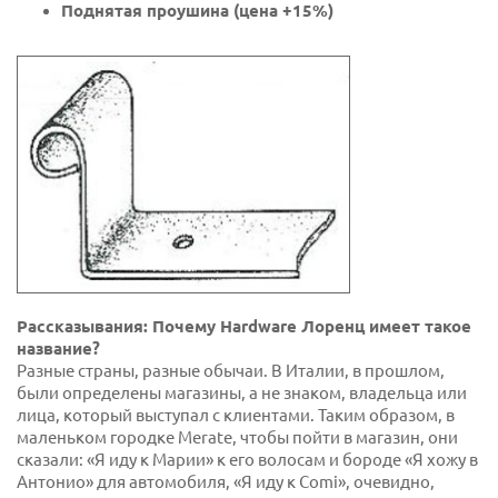
Поднятая проушина (цена +15%)
Рассказывания: Почему Hardware Лоренц имеет такое
название?
Разные страны, разные обычаи. В Италии, в прошлом,
были определены магазины, а не знаком, владельца или
лица, который выступал с клиентами. Таким образом, в
маленьком городке Merate, чтобы пойти в магазин, они
сказали: «Я иду к Марии» к его волосам и бороде «Я хожу в
Антонио» для автомобиля, «Я иду к Comi», очевидно,