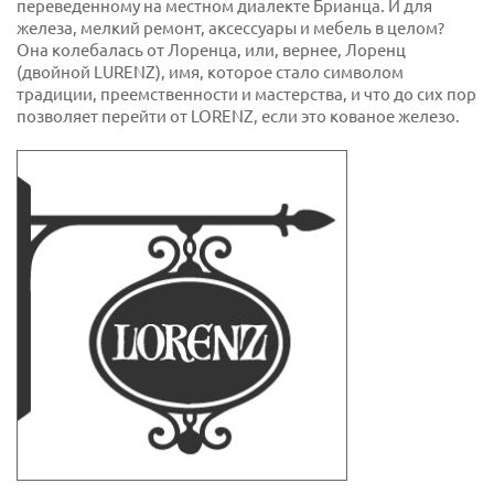
переведенному на местном диалекте Брианца. И для
железа, мелкий ремонт, аксессуары и мебель в целом?
Она колебалась от Лоренца, или, вернее, Лоренц
(двойной LURENZ), имя, которое стало символом
традиции, преемственности и мастерства, и что до сих пор
позволяет перейти от LORENZ, если это кованое железо.