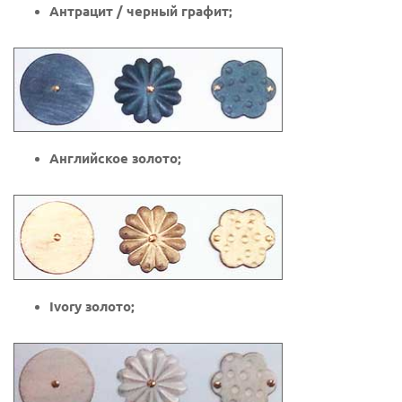
Антрацит / черный графит;
Английское золото;
Ivory золото;