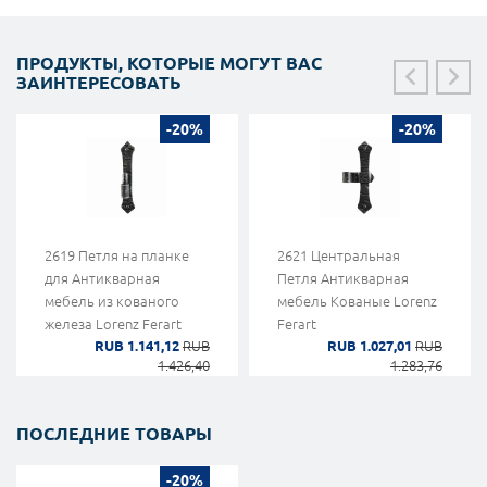
ПРОДУКТЫ, КОТОРЫЕ МОГУТ ВАС
ЗАИНТЕРЕСОВАТЬ
-20%
-20%
2619 Петля на планке
2621 Центральная
для Антикварная
Петля Антикварная
мебель из кованого
мебель Кованые Lorenz
железа Lorenz Ferart
Ferart
RUB 1.141,12
RUB
RUB 1.027,01
RUB
1.426,40
1.283,76
ПОСЛЕДНИЕ ТОВАРЫ
-20%