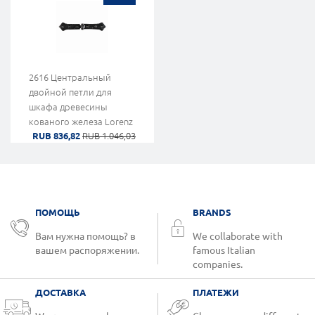
2616 Центральный
двойной петли для
шкафа древесины
кованого железа Lorenz
RUB 836,82
RUB 1.046,03
Ferart
ПОМОЩЬ
BRANDS
Вам нужна помощь? в
We collaborate with
вашем распоряжении.
famous Italian
companies.
ДОСТАВКА
ПЛАТЕЖИ