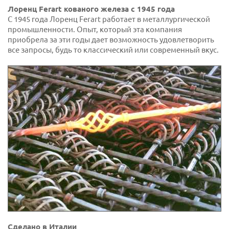
Лоренц Ferart кованого железа с 1945 года
С 1945 года Лоренц Ferart работает в металлургической
промышленности. Опыт, который эта компания
приобрела за эти годы дает возможность удовлетворить
все запросы, будь то классический или современный вкус.
Сделано в Италии