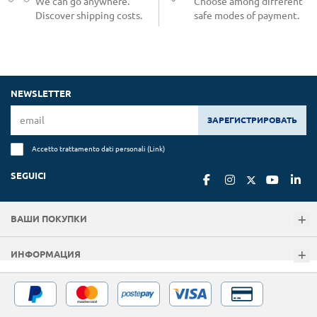
We can go anywhere.
Choose among different
Discover shipping costs.
safe modes of payment.
NEWSLETTER
ЗАРЕГИСТРИРОВАТЬ
Accetto trattamento dati personali (
Link
)
SEGUICI
ВАШИ ПОКУПКИ
ИНФОРМАЦИЯ