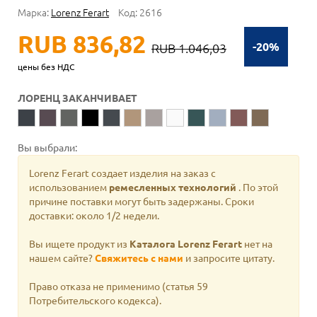
Марка:
Lorenz Ferart
Код:
2616
RUB 836,82
-20%
RUB 1.046,03
цены без НДС
ЛОРЕНЦ ЗАКАНЧИВАЕТ
Вы выбрали:
Lorenz Ferart создает изделия на заказ с
использованием
ремесленных технологий
. По этой
причине поставки могут быть задержаны. Сроки
доставки: около 1/2 недели.
Вы ищете продукт из
Каталога Lorenz Ferart
нет на
нашем сайте?
Свяжитесь с нами
и запросите цитату.
Право отказа не применимо
(статья 59
Потребительского кодекса).