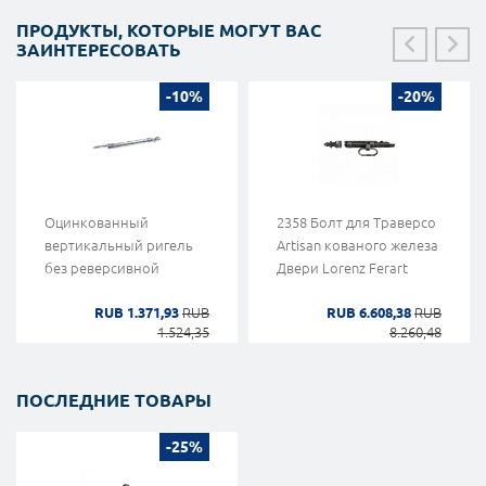
ПРОДУКТЫ, КОТОРЫЕ МОГУТ ВАС
ЗАИНТЕРЕСОВАТЬ
-10%
-20%
Оцинкованный
2358 Болт для Траверсо
вертикальный ригель
Artisan кованого железа
без реверсивной
Двери Lorenz Ferart
RUB 1.371,93
RUB
RUB 6.608,38
RUB
1.524,35
8.260,48
ПОСЛЕДНИЕ ТОВАРЫ
-25%