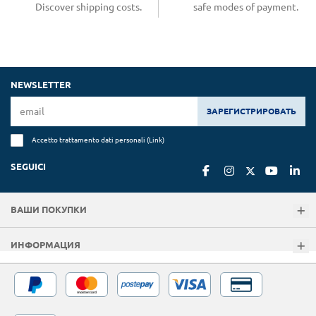
Discover shipping costs.
safe modes of payment.
NEWSLETTER
ЗАРЕГИСТРИРОВАТЬ
Accetto trattamento dati personali (
Link
)
SEGUICI
ВАШИ ПОКУПКИ
ИНФОРМАЦИЯ