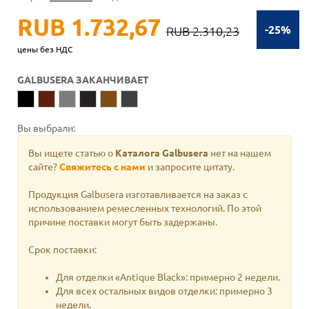
RUB 1.732,67
-25%
RUB 2.310,23
цены без НДС
GALBUSERA ЗАКАНЧИВАЕТ
Вы выбрали:
Вы ищете статью о
Каталога Galbusera
нет на нашем
сайте?
Свяжитесь с нами
и запросите цитату.
Продукция Galbusera изготавливается на заказ с
использованием ремесленных технологий. По этой
причине поставки могут быть задержаны.
Срок поставки:
Для отделки «Antique Black»: примерно 2 недели.
Для всех остальных видов отделки: примерно 3
недели.