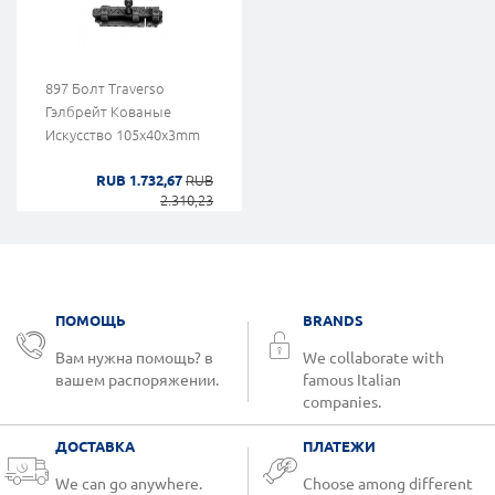
897 Болт Traverso
Гэлбрейт Кованые
Искусство 105x40x3mm
RUB 1.732,67
RUB
2.310,23
ПОМОЩЬ
BRANDS
Вам нужна помощь? в
We collaborate with
вашем распоряжении.
famous Italian
companies.
ДОСТАВКА
ПЛАТЕЖИ
We can go anywhere.
Choose among different