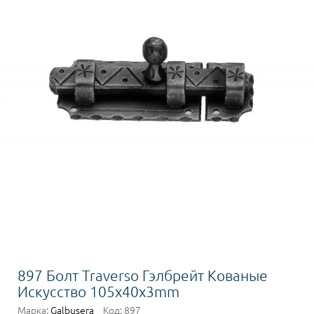
897 Болт Traverso Гэлбрейт Кованые
Искусство 105x40x3mm
Марка:
Galbusera
Код:
897