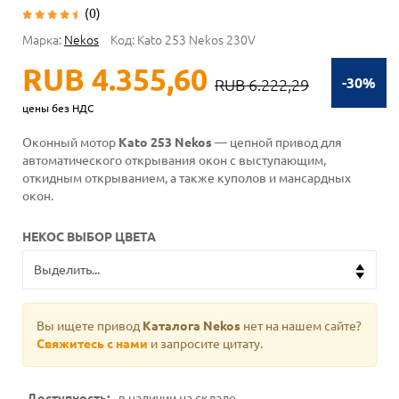
(0)
Марка:
Nekos
Код:
Kato 253 Nekos 230V
RUB 4.355,60
-30%
RUB 6.222,29
цены без НДС
Оконный мотор
Kato 253 Nekos
— цепной привод для
автоматического открывания окон с выступающим,
откидным открыванием, а также куполов и мансардных
окон.
НЕКОС ВЫБОР ЦВЕТА
Вы ищете привод
Каталога Nekos
нет на нашем сайте?
Свяжитесь с нами
и запросите цитату.
Доступность:
в наличии на складе