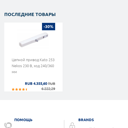
ПОСЛЕДНИЕ ТОВАРЫ
-30%
Цепной привод Kato 253
Nekos 230 В, ход 240/360
мм
RUB 4.355,60
RUB
6.222,29
ПОМОЩЬ
BRANDS