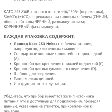
KATO 253 230В: питается от сети 110/230В~ (перем. тока),
50/60Гц (±10%), с трехжильным силовым кабелем (СИНИЙ,
общая нейтраль; ЧЕРНЫЙ, разомкнутая фаза;
КОРИЧНЕВЫЙ, фаза замкнута).
КАЖДАЯ УПАКОВКА СОДЕРЖИТ:
Привод Kato 253 Nekos
с кабелем питания,
напрямую подключенным к машине.
Стандартные опорные кронштейны с прокладкой
(A).
Кронштейн для крепления с нижней подвеской (C).
Кронштейн для выступающего соединения (D).
Шаблон для сверления.
Пакет мелких деталей.
Инструкция по эксплуатации.
Убедитесь, что прибор имеет тот же тип источника
питания, что и доступный для подключения, проверяя
данные, указанные на этикетке, прикрепленной к
приводу.