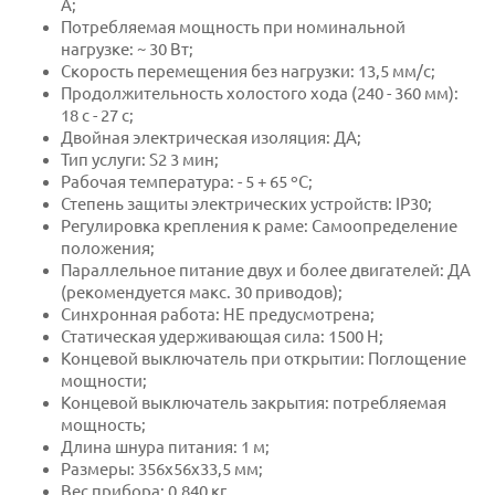
А;
Потребляемая мощность при номинальной
нагрузке: ~ 30 Вт;
Скорость перемещения без нагрузки: 13,5 мм/с;
Продолжительность холостого хода (240 - 360 мм):
18 с - 27 с;
Двойная электрическая изоляция: ДА;
Тип услуги: S2 3 мин;
Рабочая температура: - 5 + 65 ºC;
Степень защиты электрических устройств: IP30;
Регулировка крепления к раме: Самоопределение
положения;
Параллельное питание двух и более двигателей: ДА
(рекомендуется макс. 30 приводов);
Синхронная работа: НЕ предусмотрена;
Статическая удерживающая сила: 1500 Н;
Концевой выключатель при открытии: Поглощение
мощности;
Концевой выключатель закрытия: потребляемая
мощность;
Длина шнура питания: 1 м;
Размеры: 356х56х33,5 мм;
Вес прибора: 0,840 кг.