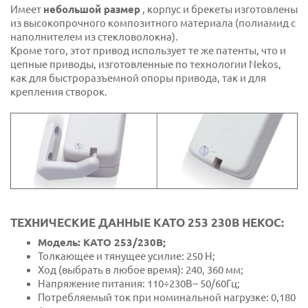
Имеет
небольшой размер
, корпус и брекеты изготовлены
из высокопрочного композитного материала (полиамид с
наполнителем из стекловолокна).
Кроме того, этот привод использует те же патенты, что и
цепные приводы, изготовленные по технологии Nekos,
как для быстроразъемной опоры привода, так и для
крепления створок.
ТЕХНИЧЕСКИЕ ДАННЫЕ КАТО 253 230В НЕКОС:
Модель: КАТО 253/230В;
Толкающее и тянущее усилие: 250 Н;
Ход (выбрать в любое время): 240, 360 мм;
Напряжение питания: 110÷230В~ 50/60Гц;
Потребляемый ток при номинальной нагрузке: 0,180