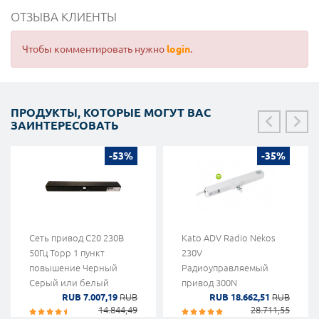
ОТЗЫВА КЛИЕНТЫ
Чтобы комментировать нужно
login
.
ПРОДУКТЫ, КОТОРЫЕ МОГУТ ВАС
ЗАИНТЕРЕСОВАТЬ
-53%
-35%
Сеть привод С20 230В
Kato ADV Radio Nekos
50Гц Topp 1 пункт
230V
повышение Черный
Радиоуправляемый
Серый или белый
привод 300N
RUB 7.007,19
RUB
RUB 18.662,51
RUB
14.844,49
28.711,55