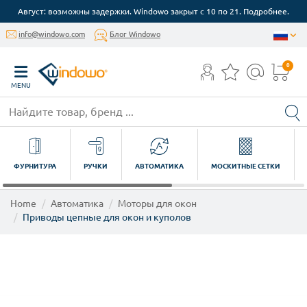
Август: возможны задержки. Windowo закрыт с 10 по 21. Подробнее.
info@windowo.com
Блог Windowo
0
MENU
ФУРНИТУРА
РУЧКИ
АВТОМАТИКА
МОСКИТНЫЕ СЕТКИ
Home
Автоматика
Моторы для окон
Приводы цепные для окон и куполов