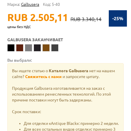
Марка:
Galbusera
Код:
5-40
RUB 2.505,11
-25%
RUB 3.340,14
цены без НДС
GALBUSERA ЗАКАНЧИВАЕТ
Вы выбрали:
Вы ищете статью о
Каталога Galbusera
нет на нашем
сайте?
Свяжитесь с нами
и запросите цитату.
Продукция Galbusera изготавливается на заказ с
использованием ремесленных технологий. По этой
причине поставки могут быть задержаны.
Срок поставки:
Для отделки «Antique Black»: примерно 2 недели.
Для всех остальных видов отделки: примерно 3