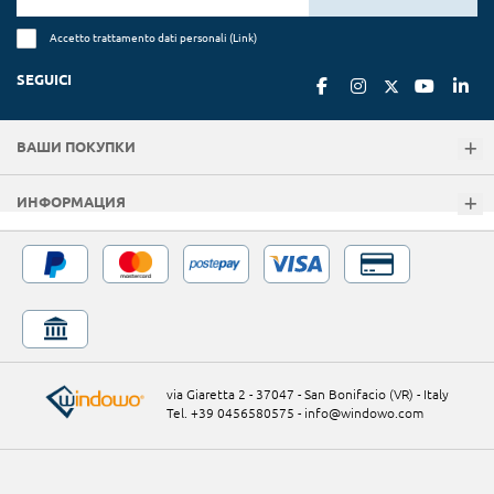
Accetto trattamento dati personali (
Link
)
SEGUICI
ВАШИ ПОКУПКИ
ИНФОРМАЦИЯ
via Giaretta 2 - 37047 - San Bonifacio (VR) - Italy
Tel. +39 0456580575
-
info@windowo.com