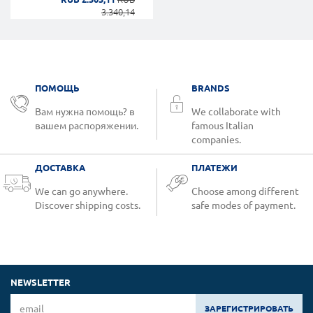
3.340,14
ПОМОЩЬ
BRANDS
Вам нужна помощь? в
We collaborate with
вашем распоряжении.
famous Italian
companies.
ДОСТАВКА
ПЛАТЕЖИ
We can go anywhere.
Choose among different
Discover shipping costs.
safe modes of payment.
NEWSLETTER
ЗАРЕГИСТРИРОВАТЬ