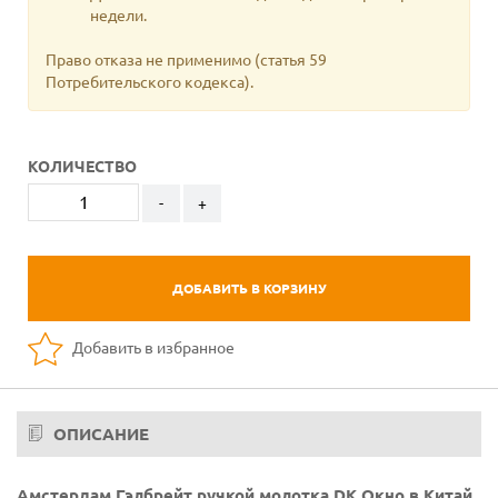
недели.
Право отказа не применимо
(статья 59
Потребительского кодекса).
КОЛИЧЕСТВО
-
+
ДОБАВИТЬ В КОРЗИНУ
Добавить в избранное
ОПИСАНИЕ
Амстердам Гэлбрейт ручкой молотка DK Окно в Китай