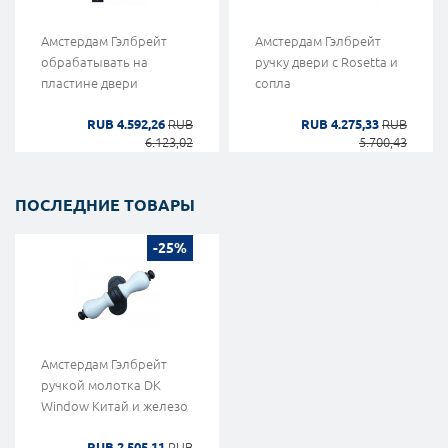
Амстердам Гэлбрейт
Амстердам Гэлбрейт
обрабатывать на
ручку двери с Rosetta и
пластине двери
сопла
RUB 4.592,26
RUB
RUB 4.275,33
RUB
6.123,02
5.700,43
ПОСЛЕДНИЕ ТОВАРЫ
-25%
Амстердам Гэлбрейт
ручкой молотка DK
Window Китай и железо
RUB 2.505,11
RUB