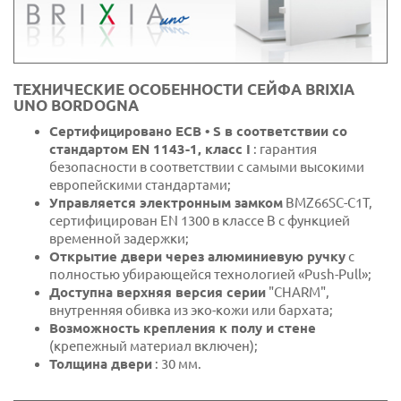
ТЕХНИЧЕСКИЕ ОСОБЕННОСТИ СЕЙФА BRIXIA
UNO BORDOGNA
Сертифицировано ECB • S в соответствии со
стандартом EN 1143-1, класс I
: гарантия
безопасности в соответствии с самыми высокими
европейскими стандартами;
Управляется электронным замком
BMZ66SC-C1T,
сертифицирован EN 1300 в классе B с функцией
временной задержки;
Открытие двери через алюминиевую ручку
с
полностью убирающейся технологией «Push-Pull»;
Доступна верхняя версия серии
"CHARM",
внутренняя обивка из эко-кожи или бархата;
Возможность крепления к полу и стене
(крепежный материал включен);
Толщина двери
: 30 мм.