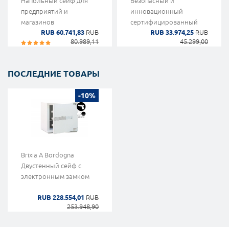
Напольный сейф для
Безопасный и
предприятий и
инновационный
магазинов
сертифицированный
RUB 60.741,83
RUB
RUB 33.974,25
RUB
настенный сейф
80.989,11
45.299,00
ПОСЛЕДНИЕ ТОВАРЫ
-10%
Brixia A Bordogna
Двустенный сейф с
электронным замком
RUB 228.554,01
RUB
253.948,90