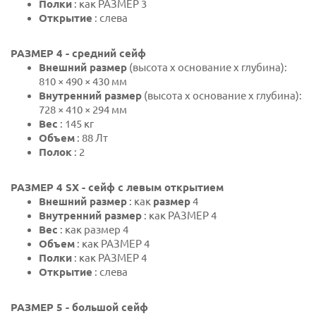
Полки
: как РАЗМЕР 3
Открытие
: слева
РАЗМЕР 4 - средний сейф
Внешний размер
(высота х основание х глубина):
810 × 490 × 430 мм
Внутренний размер
(высота х основание х глубина):
728 × 410 × 294 мм
Вес
: 145 кг
Объем
: 88 Лт
Полок
: 2
РАЗМЕР 4 SX - сейф с левым открытием
Внешний размер
: как
размер
4
Внутренний размер
: как РАЗМЕР 4
Вес
: как размер 4
Объем
: как РАЗМЕР 4
Полки
: как РАЗМЕР 4
Открытие
: слева
РАЗМЕР 5 - большой сейф