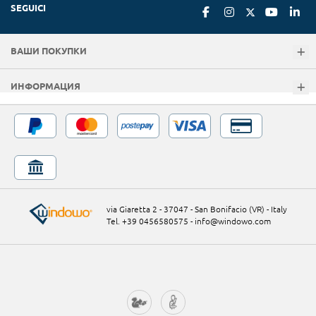
SEGUICI
ВАШИ ПОКУПКИ
ИНФОРМАЦИЯ
via Giaretta 2 - 37047 - San Bonifacio (VR) - Italy
Tel. +39 0456580575
-
info@windowo.com