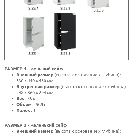
РАЗМЕР 1 - меньший сейф
Внешний размер
(высота х основание х глубина):
330 × 440 × 430 мм
Внутренний размер
(высота х основание х глубина):
248 × 360 × 294 мм
Вес
: 85 кг
Объем
: 26 Лт
Полок
: 1
РАЗМЕР 2 - маленький сейф
Внешний размер
(высота х основание х глубина):