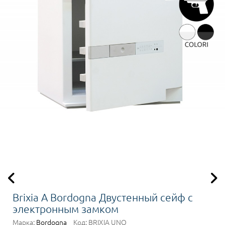
Brixia A Bordogna Двустенный сейф с
электронным замком
Марка:
Bordogna
Код:
BRIXIA UNO