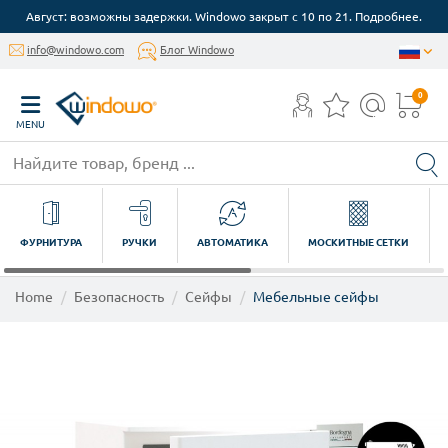
Август: возможны задержки. Windowo закрыт с 10 по 21. Подробнее.
info@windowo.com
Блог Windowo
0
MENU
ФУРНИТУРА
РУЧКИ
АВТОМАТИКА
МОСКИТНЫЕ СЕТКИ
Home
Безопасность
Сейфы
Мебельные сейфы