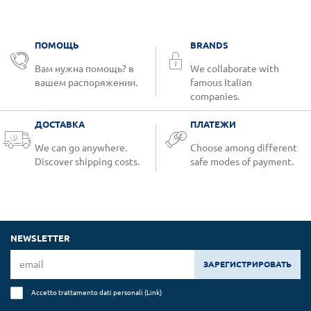
ПОМОЩЬ
BRANDS
Вам нужна помощь? в
We collaborate with
вашем распоряжении.
famous Italian
companies.
ДОСТАВКА
ПЛАТЕЖИ
We can go anywhere.
Choose among different
Discover shipping costs.
safe modes of payment.
NEWSLETTER
ЗАРЕГИСТРИРОВАТЬ
Accetto trattamento dati personali (
Link
)