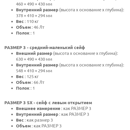
460 × 490 × 430 мм
Внутренний размер
(высота х основание х глубина):
378 × 410 × 294 мм
Вес
: 110 кг
Объем
: 46 Лт
Полок
: 1
РАЗМЕР 3 - средний-маленький сейф
Внешний размер
(высота х основание х глубина):
630 × 490 × 430 мм
Внутренний размер
(высота х основание х глубина):
548 × 410 × 294 мм
Вес
: 125 кг
Объем
: 66 Лт
Полок
: 1
РАЗМЕР 3 SX - сейф с левым открытием
Внешнее измерение
: как РАЗМЕР 3
Внутренний размер
: как РАЗМЕР 3
Вес
: как размер 3
Объем
: как РАЗМЕР 3