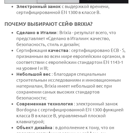
Электронный замок
с выдержкой времени,
сертифицированной EN 1300 в классе B.
ПОЧЕМУ ВЫБИРАЮТ СЕЙФ BRIXIA?
Сделано в Италии
: Brixia - результат всего, что
представляет «Сделано в Италии»: качество,
безопасность, стиль и дизайн;
Сертификация
качества
: сертифицировано ECB · S,
признанным во всем мире европейским органом, в
соответствии с европейским стандартом EN 1143-1
на уровне I и III;
Небольшой вес
: благодаря специальным
строительным исследованиям и инновационным
материалам, Brixia имеет небольшой вес при
сохранении самых высоких стандартов
безопасности;
Современная технология
: электронный замок
Bordogna с сертифицированной EN 1300 функцией
класса B в классе B, управляемый плоской
клавиатурой;
Объект дизайна
: в дополнение к тому, что он