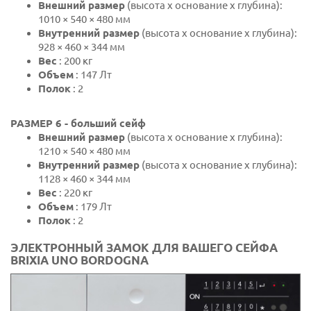
Внешний размер
(высота х основание х глубина):
1010 × 540 × 480 мм
Внутренний размер
(высота х основание х глубина):
928 × 460 × 344 мм
Вес
: 200 кг
Объем
: 147 Лт
Полок
: 2
РАЗМЕР 6 - больший сейф
Внешний размер
(высота х основание х глубина):
1210 × 540 × 480 мм
Внутренний размер
(высота х основание х глубина):
1128 × 460 × 344 мм
Вес
: 220 кг
Объем
: 179 Лт
Полок
: 2
ЭЛЕКТРОННЫЙ ЗАМОК ДЛЯ ВАШЕГО СЕЙФА
BRIXIA UNO BORDOGNA