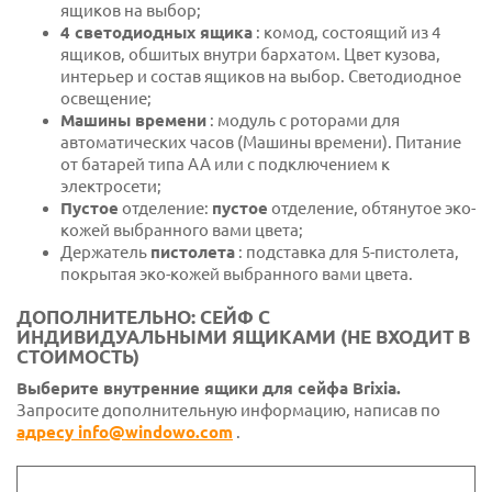
ящиков на выбор;
4 светодиодных ящика
: комод, состоящий из 4
ящиков, обшитых внутри бархатом. Цвет кузова,
интерьер и состав ящиков на выбор. Светодиодное
освещение;
Машины времени
: модуль с роторами для
автоматических часов (Машины времени). Питание
от батарей типа АА или с подключением к
электросети;
Пустое
отделение:
пустое
отделение, обтянутое эко-
кожей выбранного вами цвета;
Держатель
пистолета
: подставка для 5-пистолета,
покрытая эко-кожей выбранного вами цвета.
ДОПОЛНИТЕЛЬНО: СЕЙФ С
ИНДИВИДУАЛЬНЫМИ ЯЩИКАМИ (НЕ ВХОДИТ В
СТОИМОСТЬ)
Выберите внутренние ящики для сейфа Brixia.
Запросите дополнительную информацию, написав по
адресу info@windowo.com
.