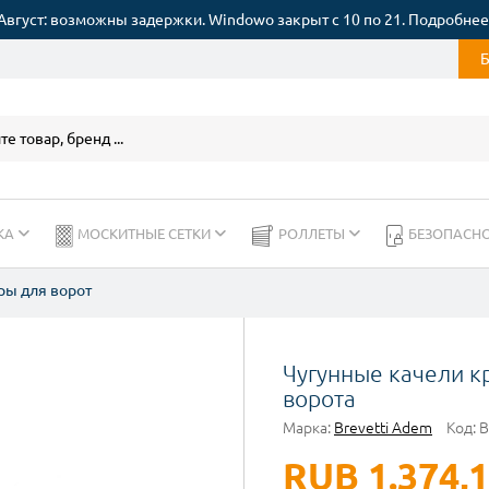
Август: возможны задержки. Windowo закрыт с 10 по 21. Подробнее
КА
МОСКИТНЫЕ СЕТКИ
РОЛЛЕТЫ
БЕЗОПАСН
ры для ворот
Чугунные качели к
ворота
Марка:
Brevetti Adem
Код:
B
RUB 1.374,