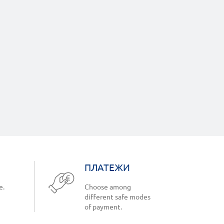
ПЛАТЕЖИ
e.
Choose among
different safe modes
of payment.