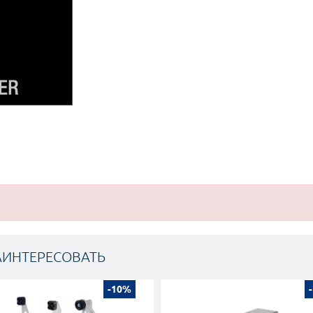
АИНТЕРЕСОВАТЬ
-10%