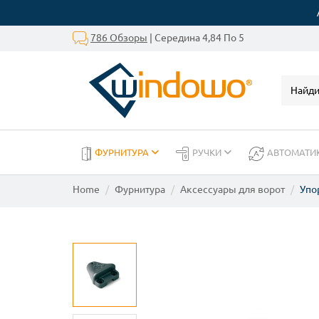
786 Обзоры
| Середина 4,84 По 5
ФУРНИТУРА
РУЧКИ
АВТОМАТИ
Home
Фурнитура
Аксессуары для ворот
Упо