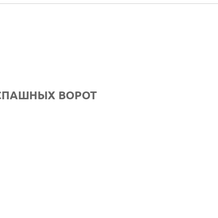
АСПАШНЫХ ВОРОТ