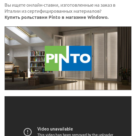
Вы ищете онлайн-ставни, изготовленные на заказ в
Италии из сертифицированных материалов?
Купить рольставни Pinto в магазине Windowo.