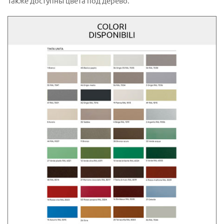
Также доступны цвета под дерево.