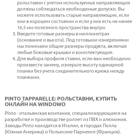
рольставни с учетом используемых направляющих
должны соблюдаться необходимые допуски. Вы
можете использовать старые направляющие, если
они в хорошем состоянии и если у них есть не менее
16,5 мм полезного пространства внутри.
Введите готовые размеры в миллиметрах
(основание и высота). Под готовыми измерениями
мы понимаем общие размеры продукта, включая
любые боковые крышки и комплектующие.
Для выбора профиля ставни, если вам необходимо
произвести замену, измерьте высоту одинарной
планки без учета соединительного крюка между
планками.
PINTO TAPPARELLE: РОЛЬСТАВНИ, КУПИТЬ
ОНЛАЙН НА WINDOWO
Pinto - итальянская компания, специализирующаяся на
разработке и производстве роллет из ПВХ и алюминия.
Заводы Pinto находятся в Италии, в городах Полла
(Южная Америка) и Польесине-Парменсе (Франция).