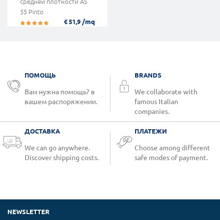
средней плотности AS
55 Pinto
/mq
€ 51,9
ПОМОЩЬ
BRANDS
Вам нужна помощь? в
We collaborate with
вашем распоряжении.
famous Italian
companies.
ДОСТАВКА
ПЛАТЕЖИ
We can go anywhere.
Choose among different
Discover shipping costs.
safe modes of payment.
NEWSLETTER