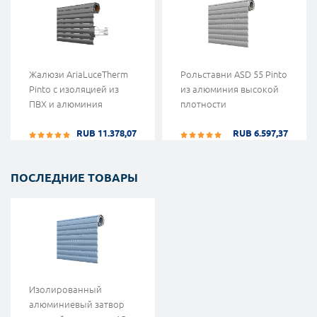
Жалюзи AriaLuceTherm
Рольставни ASD 55 Pinto
Pinto с изоляцией из
из алюминия высокой
ПВХ и алюминия
плотности
RUB 11.378,07
RUB 6.597,37
ПОСЛЕДНИЕ ТОВАРЫ
Изолированный
алюминиевый затвор