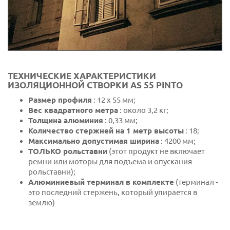
ТЕХНИЧЕСКИЕ ХАРАКТЕРИСТИКИ
ИЗОЛЯЦИОННОЙ СТВОРКИ AS 55 PINTO
Размер профиля
: 12 х 55 мм;
Вес квадратного метра
: около 3,2 кг;
Толщина алюминия
: 0,33 мм;
Количество стержней на 1 метр высоты
: 18;
Максимально допустимая ширина
: 4200 мм;
ТОЛЬКО рольставни
(этот продукт не включает
ремни или моторы для подъема и опускания
рольставни);
Алюминиевый терминал в комплекте
(терминал -
это последний стержень, который упирается в
землю)