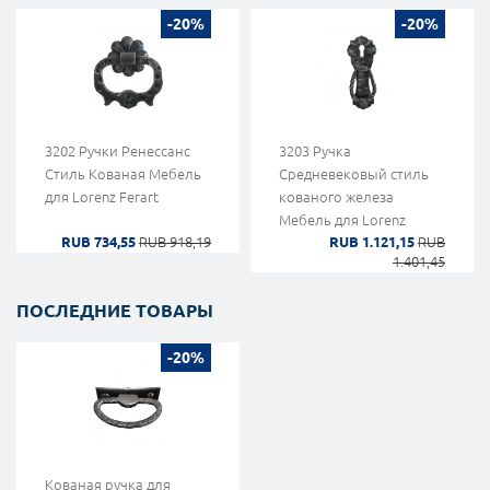
-20%
-20%
3202 Ручки Ренессанс
3203 Ручка
Стиль Кованая Мебель
Средневековый стиль
для Lorenz Ferart
кованого железа
Мебель для Lorenz
RUB 734,55
RUB 918,19
RUB 1.121,15
RUB
Ferart
1.401,45
ПОСЛЕДНИЕ ТОВАРЫ
-20%
Кованая ручка для