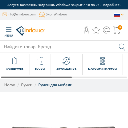
Август: возможны задержки. Windowo закрыт с 10 по 21. Подробнее.
info@windowo.com
Блог Windowo
0
MENU
ФУРНИТУРА
РУЧКИ
АВТОМАТИКА
МОСКИТНЫЕ СЕТКИ
Home
Ручки
Ручки для мебели