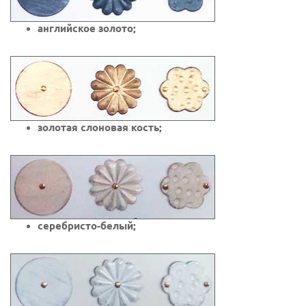
английское золото;
золотая слоновая кость;
серебристо-белый;