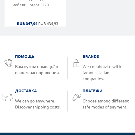
мебели Lorenz 3179
RUB 347,94
RUB 434,93
ПОМОЩЬ
BRANDS
Вам нужна помощь? в
We collaborate with
вашем распоряжении.
famous Italian
companies.
ДОСТАВКА
ПЛАТЕЖИ
We can go anywhere.
Choose among different
Discover shipping costs.
safe modes of payment.