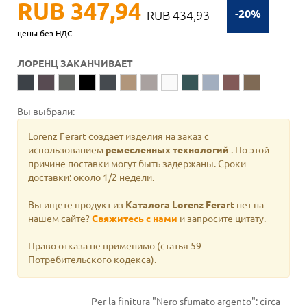
RUB 347,94
-20%
RUB 434,93
цены без НДС
ЛОРЕНЦ ЗАКАНЧИВАЕТ
Вы выбрали:
Lorenz Ferart создает изделия на заказ с
использованием
ремесленных технологий
. По этой
причине поставки могут быть задержаны. Сроки
доставки: около 1/2 недели.
Вы ищете продукт из
Каталога Lorenz Ferart
нет на
нашем сайте?
Свяжитесь с нами
и запросите цитату.
Право отказа не применимо
(статья 59
Потребительского кодекса).
Per la finitura "Nero sfumato argento": circa