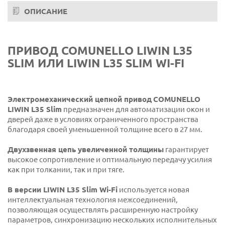
ОПИСАНИЕ
ПРИВОД COMUNELLO LIWIN L35
SLIM ИЛИ LIWIN L35 SLIM WI-FI
Электромеханический цепной привод
COMUNELLO
LIWIN L35 Slim
предназначен для автоматизации окон и
дверей даже в условиях ограниченного пространства
благодаря своей уменьшенной толщине всего в 27 мм.
Двухзвенная цепь увеличенной толщины
гарантирует
высокое сопротивление и оптимальную передачу усилия
как при толкании, так и при тяге.
В версии LIWIN L35 Slim Wi-Fi
используется новая
интеллектуальная технология межсоединений,
позволяющая осуществлять расширенную настройку
параметров, синхронизацию нескольких исполнительных