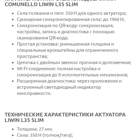
COMUNELLO LIWIN L35 SLIM
Сила толкания и тяги: 350 Н для одного актуатора;
Суммарная синхронизированная сила: до 1960 Н;
Синхронизация по QR-коду: синхронизация,
настройка, запись и диагностика с помощью
сканирования QR-кода;
Простая установка: уменьшенная толщина и
специальные кронштейны для ограниченного
пространства;
Цепочка с двойным звеном: прочная и долговечная;
Wi-Fi-соединение: полная настройка и
синхронизация до 8 исполнительных механизмов;
Расширенная диагностика: через приложение и
встроенный светодиодный индикатор
неисправности.
ТЕХНИЧЕСКИЕ ХАРАКТЕРИСТИКИ АКТУАТОРА
LIWIN L35 SLIM
Толщина: 27 мм;
Сила: 350 Н (толчок/тяга);