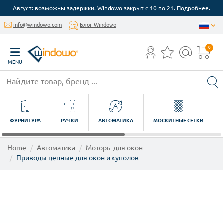
Август: возможны задержки. Windowo закрыт с 10 по 21. Подробнее.
info@windowo.com
Блог Windowo
0
MENU
ФУРНИТУРА
РУЧКИ
АВТОМАТИКА
МОСКИТНЫЕ СЕТКИ
Home
Автоматика
Моторы для окон
Приводы цепные для окон и куполов