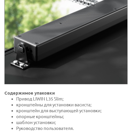
Содержимое упаковки
Привод LIWIN L35 Slim;
кронштейны для установки васиста;
кронштейн для выступающей установки;
опорные кронштейны;
шаблон установки;
Руководство пользователя.