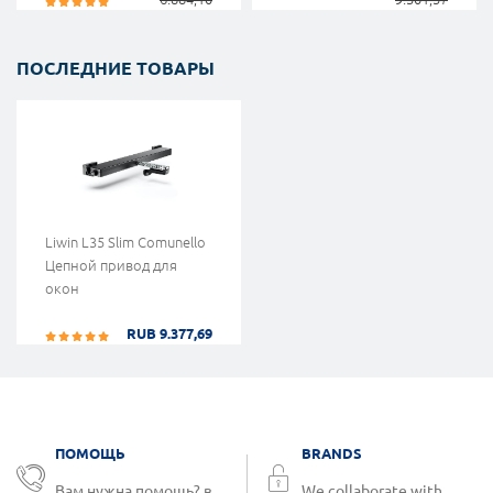
ПОСЛЕДНИЕ ТОВАРЫ
Liwin L35 Slim Comunello
Цепной привод для
окон
RUB 9.377,69
ПОМОЩЬ
BRANDS
Вам нужна помощь? в
We collaborate with