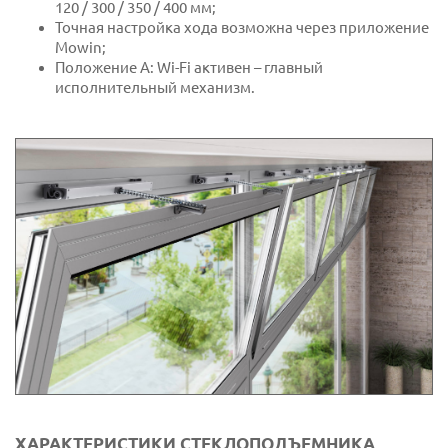
120 / 300 / 350 / 400 мм;
Точная настройка хода возможна через приложение
Mowin;
Положение A: Wi-Fi активен – главный
исполнительный механизм.
ХАРАКТЕРИСТИКИ СТЕКЛОПОДЪЕМНИКА