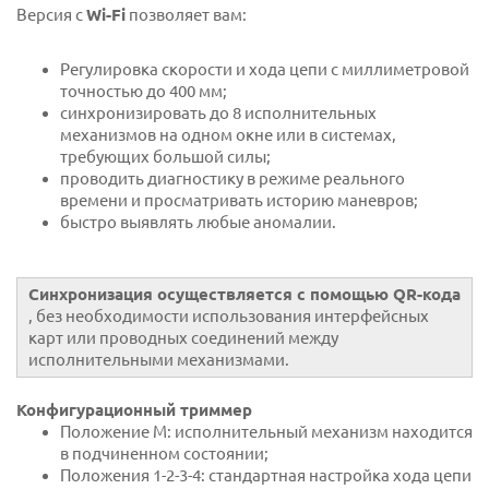
Версия с
Wi-Fi
позволяет вам:
Регулировка скорости и хода цепи с миллиметровой
точностью до 400 мм;
синхронизировать до 8 исполнительных
механизмов на одном окне или в системах,
требующих большой силы;
проводить диагностику в режиме реального
времени и просматривать историю маневров;
быстро выявлять любые аномалии.
Синхронизация осуществляется с помощью QR-кода
, без необходимости использования интерфейсных
карт или проводных соединений между
исполнительными механизмами.
Конфигурационный триммер
Положение M: исполнительный механизм находится
в подчиненном состоянии;
Положения 1-2-3-4: стандартная настройка хода цепи