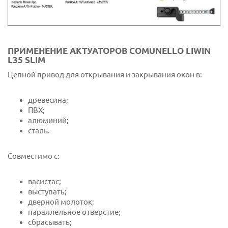
ПРИМЕНЕНИЕ АКТУАТОРОВ COMUNELLO LIWIN
L35 SLIM
Цепной привод для открывания и закрывания окон в:
древесина;
ПВХ;
алюминий;
сталь.
Совместимо с:
васистас;
выступать;
дверной молоток;
параллельное отверстие;
сбрасывать;