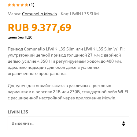
(1)
Марка:
Comunello Mowin
Код:
LIWIN L35 SLIM
RUB 9.377,69
цены без НДС
Привод Comunello LIWIN L35 Slim или LIWIN L35 Slim Wi-Fi:
ультратонкий цепной привод толщиной 27 мм с двойной
цепью, усилием 350 Н и регулируемым ходом до 400 мм,
идеально подходит для окон даже в условиях
ограниченного пространства.
Доступен для онлайн-заказа в различных цветовых
вариантах и в версиях 24В или 230В, стандартной либо Wi-Fi
с расширенной настройкой через приложение Mowin.
LIWIN L35