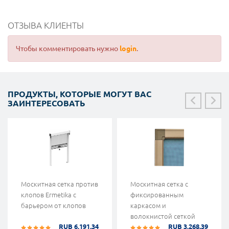
ОТЗЫВА КЛИЕНТЫ
Чтобы комментировать нужно
login
.
ПРОДУКТЫ, КОТОРЫЕ МОГУТ ВАС
ЗАИНТЕРЕСОВАТЬ
Москитная сетка против
Москитная сетка с
клопов Ermetika с
фиксированным
барьером от клопов
каркасом и
волокнистой сеткой
RUB 6.191,34
RUB 3.268,39