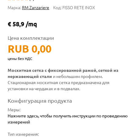
Марка:
RM Zanzariere
Код:
FISSO RETE INOX
€ 58,9 /mq
Цена комплектации
RUB 0,00
цены без НДС
Москитная сетка с фиксированной рамой, сеткой из
нержавеющей стали
и небольшим профилем.
Стационарная москитная сетка предназначена для
установки на чердаках и в подвалах.
Конфигурация продукта
Меры
:
Нажмите здесь, чтобы получить инструкции по проведению
измерений
Тип измерения: