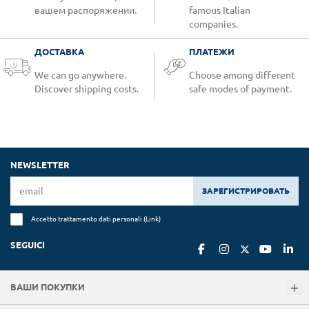
вашем распоряжении.
famous Italian
companies.
ДОСТАВКА
ПЛАТЕЖИ
We can go anywhere.
Choose among different
Discover shipping costs.
safe modes of payment.
NEWSLETTER
ЗАРЕГИСТРИРОВАТЬ
Accetto trattamento dati personali (
Link
)
SEGUICI
ВАШИ ПОКУПКИ