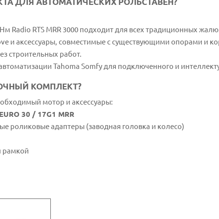
КТА ДЛЯ АВТОМАТИЧЕСКИХ РОЛЬСТАВЕН?
 Нм Radio RTS MRR 3000 подходит для всех традиционных жал
ve и аксессуары, совместимые с существующими опорами и к
без строительных работ.
автоматизации Tahoma Somfy для подключенного и интеллект
ВОЧНЫЙ КОМПЛЕКТ?
необходимый мотор и аксессуары:
 EURO 30 / 17G1 MRR
е роликовые адаптеры (заводная головка и колесо)
й рамкой