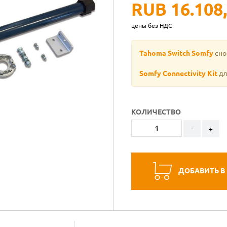
RUB 16.108
цены без НДС
Tahoma Switch Somfy
сно
Somfy Connectivity Kit
дл
КОЛИЧЕСТВО
-
+
ДОБАВИТЬ В