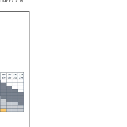
ные в стену