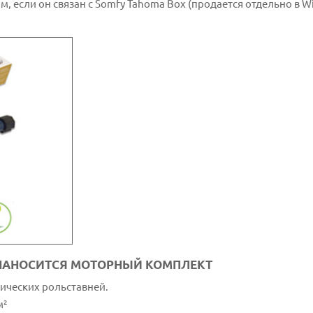
, если он связан с Somfy Tahoma Box (продается отдельно в W
 НАНОСИТСЯ МОТОРНЫЙ КОМПЛЕКТ
ических рольставней.
м²