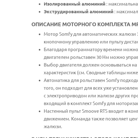
Изолированный алюминий
: максимальна
Экструдированный алюминий
: максимал
ОПИСАНИЕ МОТОРНОГО КОМПЛЕКТА MRR 
Мотор Somfy для автоматических жалюзи 30
кнопочному управлению или пульту диста
Благодаря программатору времени можно н
двигателем рольставен 30 Нм можно управл
Выбор двигателя должен основываться на
характеристик (см. Сводные таблицы ниже
Автоматика для рольставен Somfy подходи
того, он подходит для всех уже установ
с электроприводом или жалюзи других про
входящий в комплект Somfy для моториза
Настенный пульт Smoove RTS входит в комп
движением. Команда также позволяет цент
жалюзи.