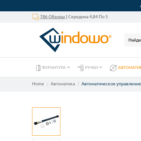
786 Обзоры
| Середина 4,84 По 5
ФУРНИТУРА
РУЧКИ
АВТОМАТИ
Home
Автоматика
Автоматическое управление