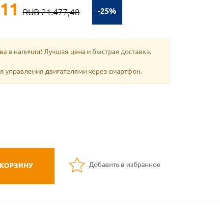
,11
-25%
RUB 21.477,48
ва в наличии! Лучшая цена и быстрая доставка.
я управления двигателями через смартфон.
Добавить в избранное
 КОРЗИНУ