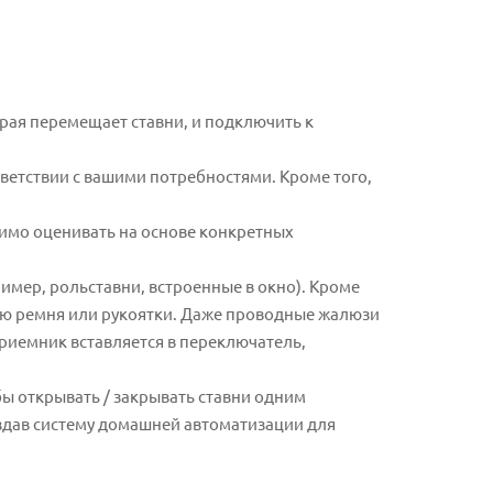
орая перемещает ставни, и подключить к
ветствии с вашими потребностями. Кроме того,
имо оценивать на основе конкретных
имер, рольставни, встроенные в окно). Кроме
ью ремня или рукоятки. Даже проводные жалюзи
риемник вставляется в переключатель,
бы открывать / закрывать ставни одним
здав систему домашней автоматизации для