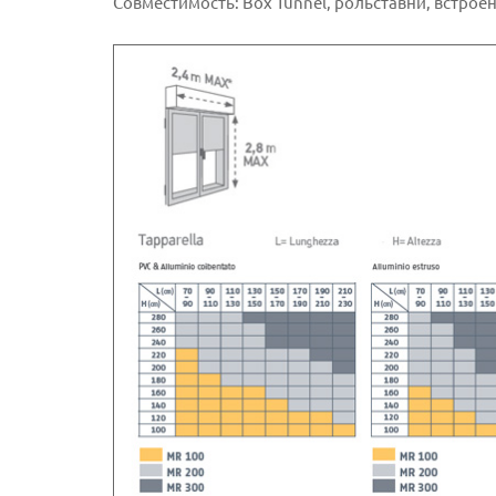
Совместимость: Box Tunnel, рольставни, встроен