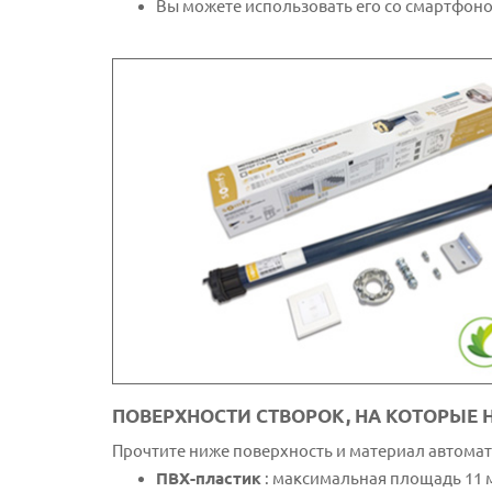
Вы можете использовать его со смартфоном
ПОВЕРХНОСТИ СТВОРОК, НА КОТОРЫЕ
Прочтите ниже поверхность и материал автомат
ПВХ-пластик
: максимальная площадь 11 