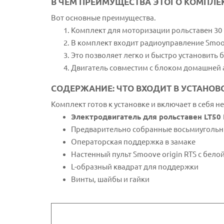
В ЧЕМ ПРЕИМУЩЕСТВА ЭТОГО КОМПЛЕ
Вот основные преимущества.
Комплект для моторизации рольставен 30
В комплект входит радиоуправление Smoo
Это позволяет легко и быстро установить 
Двигатель совместим с блоком домашней 
СОДЕРЖАНИЕ: ЧТО ВХОДИТ В УСТАНО
Комплект готов к установке и включает в себя 
Электродвигатель для рольставен LT50
Предварительно собранные восьмиугольны
Операторская поддержка в замаке
Настенный пульт Smoove origin RTS с бело
L-образный квадрат для поддержки
Винты, шайбы и гайки