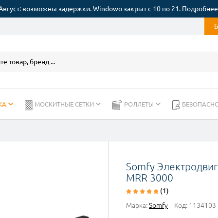
Август: возможны задержки. Windowo закрыт с 10 по 21. Подробнее
КА
МОСКИТНЫЕ СЕТКИ
РОЛЛЕТЫ
БЕЗОПАСН
Somfy Электродвиг
MRR 3000
(1)
Марка:
Somfy
Код:
1134103