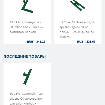
13 CiFAll команды шеи
31 CiFAll Cantonale Т для
90 ° Утюг алюминиевых
третьей двери Утюг
фитингов Жалюзи
алюминиевые фитинги
Жалюзи
RUB 1.346,28
RUB 1.133,69
ПОСЛЕДНИЕ ТОВАРЫ
30 CiFAll Cantonale Т шеи
справа Оборудование
для алюминиевых