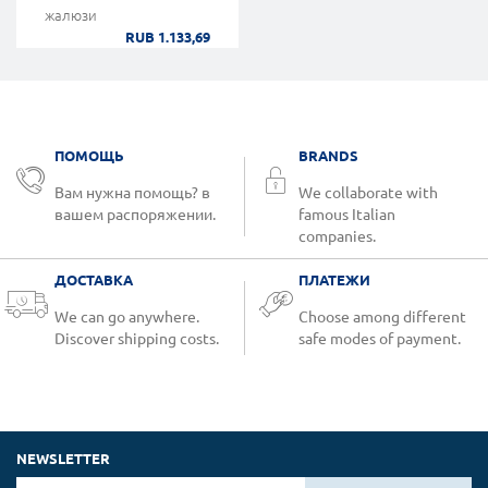
жалюзи
RUB 1.133,69
ПОМОЩЬ
BRANDS
Вам нужна помощь? в
We collaborate with
вашем распоряжении.
famous Italian
companies.
ДОСТАВКА
ПЛАТЕЖИ
We can go anywhere.
Choose among different
Discover shipping costs.
safe modes of payment.
NEWSLETTER