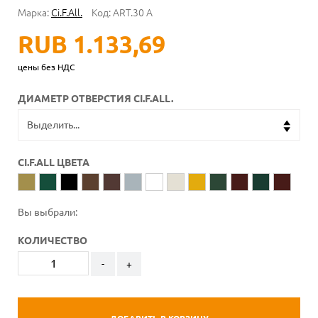
Марка:
Ci.F.All.
Код:
ART.30 A
RUB 1.133,69
цены без НДС
ДИАМЕТР ОТВЕРСТИЯ CI.F.ALL.
CI.F.ALL ЦВЕТА
Вы выбрали:
КОЛИЧЕСТВО
-
+