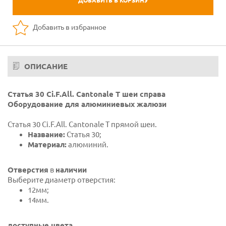
ДОБАВИТЬ В КОРЗИНУ
Добавить в избранное
ОПИСАНИЕ
Статья 30 Ci.F.All. Cantonale Т шеи справа
Оборудование для алюминиевых жалюзи
Статья 30 Ci.F.All. Cantonale Т прямой шеи.
Название:
Статья 30;
Материал:
алюминий.
Отверстия
в
наличии
Выберите диаметр отверстия:
12мм;
14мм.
доступные цвета