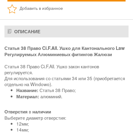
Добавить в избранное
ОПИСАНИЕ
Статья 38 Право Ci.F.All. Ушко для Кантонального Law
Регулируемых Алюминиевых фитингов Жалюзи
Статья 38 Право Ci.F.All. Ушко закон кантонов
регулируется.
Для использования со статьями 34 или 35 (приобретается
отдельно на Windowo).
Статья 38 Право;
Название:
алюминий.
Материал:
в
Отверстия
наличии
Выберите диаметр отверстия:
12мм;
14мм;