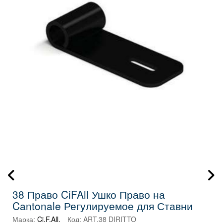
38 Право CiFAll Ушко Право на
Cantonale Регулируемое для Ставни
Марка:
Ci.F.All.
Код:
ART.38 DIRITTO