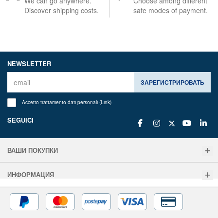
We can go anywhere.
Choose among different
Discover shipping costs.
safe modes of payment.
NEWSLETTER
ЗАРЕГИСТРИРОВАТЬ
Accetto trattamento dati personali (
Link
)
SEGUICI
ВАШИ ПОКУПКИ
ИНФОРМАЦИЯ