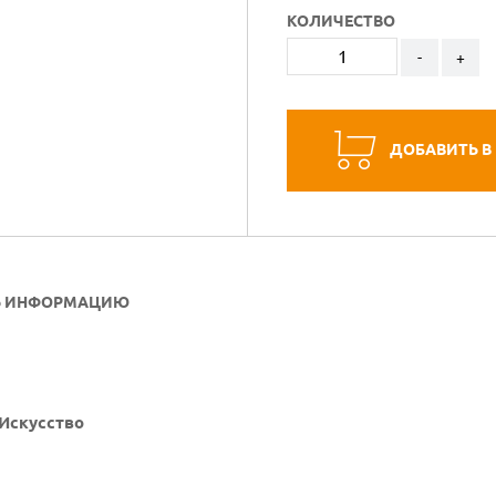
КОЛИЧЕСТВО
-
+
ДОБАВИТЬ В
Ь ИНФОРМАЦИЮ
 Искусство