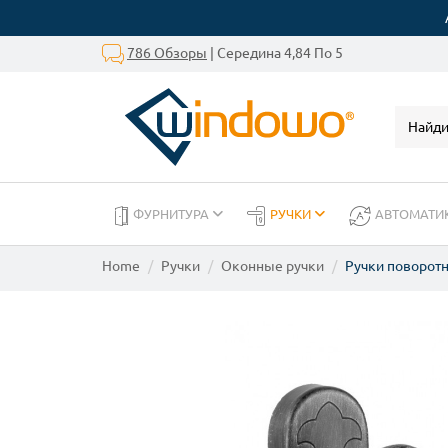
786 Обзоры
| Середина 4,84 По 5
ФУРНИТУРА
РУЧКИ
АВТОМАТИ
Home
Ручки
Оконные ручки
Ручки поворот