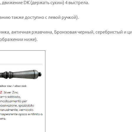
, движение DK (держать сухим) 4 выстрела.
ванию также доступно с левой ручкой).
инка, античная ржавчина, Бронзовая черный, серебристый и ц
зображении ниже).