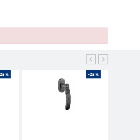
-25%
-25%