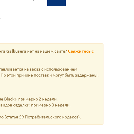
Т
га Galbusera
нет на нашем сайте?
Свяжитесь с
тавливается на заказ с использованием
По этой причине поставки могут быть задержаны.
e Black»: примерно 2 недели.
 видов отделки: примерно 3 недели.
мо
(статья 59 Потребительского кодекса).