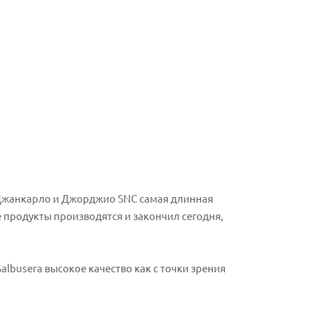
 Джанкарло и Джорджио SNC самая длинная
 продукты производятся и закончил сегодня,
busera высокое качество как с точки зрения