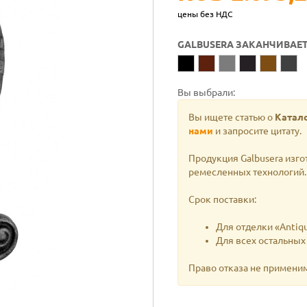
цены без НДС
GALBUSERA ЗАКАНЧИВАЕ
Вы выбрали:
Вы ищете статью о
Катало
нами
и запросите цитату.
Продукция Galbusera изго
ремесленных технологий. 
Срок поставки:
Для отделки «Antiqu
Для всех остальных
Право отказа не примени