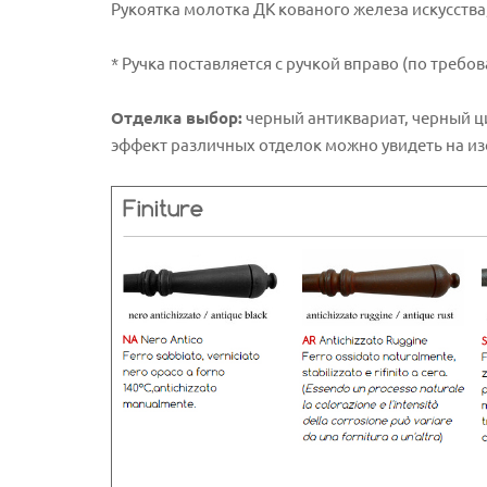
Рукоятка молотка ДК кованого железа искусства
* Ручка поставляется с ручкой вправо (по требо
Отделка выбор:
черный антиквариат, черный ц
эффект различных отделок можно увидеть на и