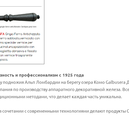
езность и профессионализм с 1925 года
у подножия Альп Ломбардии на берегу озера Комо Galbusera
пания по производству аппаратного декоративной железа. Все
радиционными методами, что делает каждая часть уникальна.
 сочетании с современными технологиями делают продукты Gal