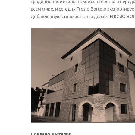
традиционное итальянское мастерство и передо
всем мире, и сегодня Frosio Bortolo экспортируе
Добавленную стоимость, что делает FROSIO BO
Сделано в Италии