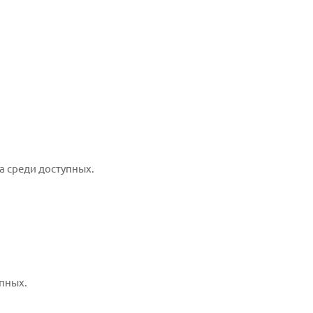
а среди доступных.
пных.