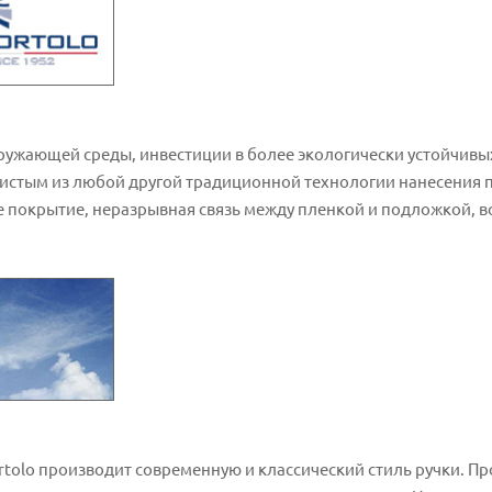
 окружающей среды, инвестиции в более экологически устойчив
чистым из любой другой традиционной технологии нанесения п
е покрытие, неразрывная связь между пленкой и подложкой,
rtolo производит современную и классический стиль ручки. Пр