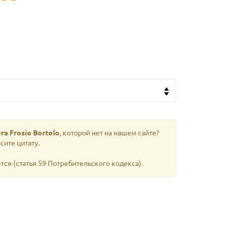
га Frosio Bortolo
, которой нет на нашем сайте?
сите цитату.
тся (статья 59 Потребительского кодекса).