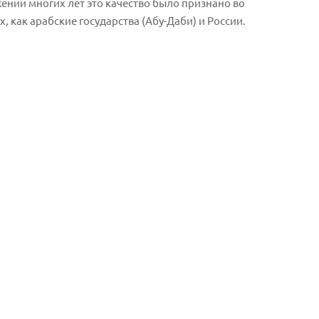
ении многих лет это качество было признано во
х, как арабские государства (Абу-Даби) и России.