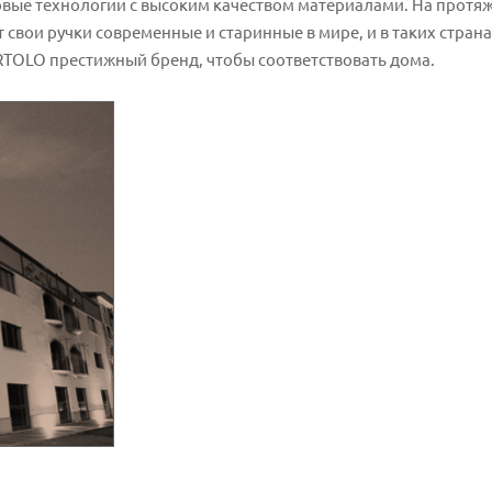
вые технологии с высоким качеством материалами. На протяж
т свои ручки современные и старинные в мире, и в таких страна
RTOLO престижный бренд, чтобы соответствовать дома.