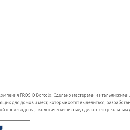
компания FROSIO Bortolo. Сделано мастерами и итальянскими
щих для домов и мест, которые хотят выделиться, разработан
мой производства, экологически чистые, сделать его реальны