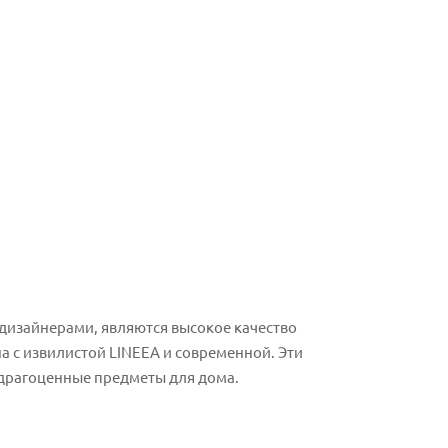
 дизайнерами, являются высокое качество
а с извилистой LINEEA и современной. Эти
м драгоценные предметы для дома.