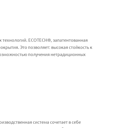
ых технологий. ECOTECH®, запатентованная
окрытия. Это позволяет: высокая стойкость к
 возможностью получения нетрадиционных
оизводственная система сочетает в себе