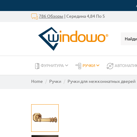
786 Обзоры
| Середина 4,84 По 5
ФУРНИТУРА
РУЧКИ
АВТОМАТИ
Home
Ручки
Ручки для межкомнатных дверей