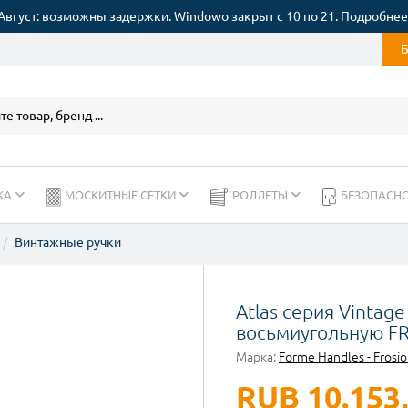
Август: возможны задержки. Windowo закрыт с 10 по 21. Подробнее
КА
МОСКИТНЫЕ СЕТКИ
РОЛЛЕТЫ
БЕЗОПАСН
Винтажные ручки
Atlas серия Vintag
восьмиугольную FR
Марка:
Forme Handles - Frosio
RUB 10.153