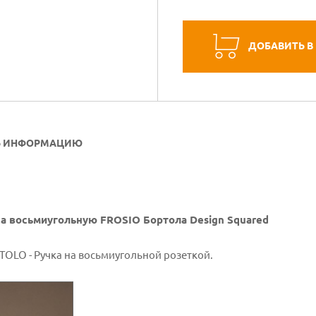
ДОБАВИТЬ В
Ь ИНФОРМАЦИЮ
tta восьмиугольную FROSIO Бортола Design Squared
TOLO - Ручка на восьмиугольной розеткой.