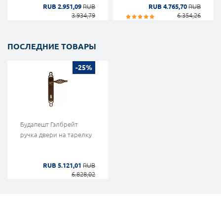
RUB 2.951,09
RUB
RUB 4.765,70
RUB
3.934,79
6.354,26
ПОСЛЕДНИЕ ТОВАРЫ
-25%
Будапешт Гэлбрейт
ручка двери на тарелку
RUB 5.121,01
RUB
6.828,02