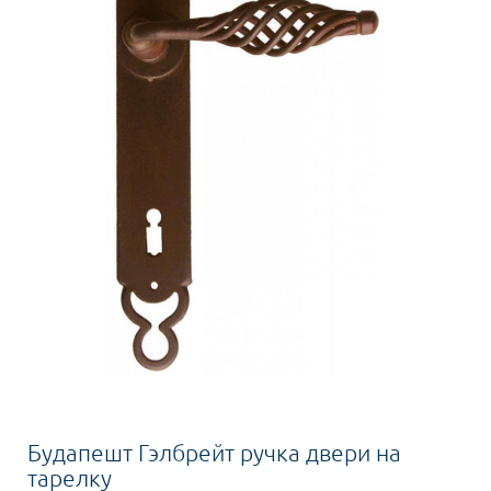
Будапешт Гэлбрейт ручка двери на
тарелку