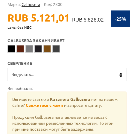
Марка:
Galbusera
Код:
2800
RUB 5.121,01
-25%
RUB 6.828,02
цены без НДС
GALBUSERA ЗАКАНЧИВАЕТ
СВЕРЛЕНИЕ
Вы выбрали:
Вы ищете статью о
Каталога Galbusera
нет на нашем
сайте?
Свяжитесь с нами
и запросите цитату.
Продукция Galbusera изготавливается на заказ с
использованием ремесленных технологий. По этой
причине поставки могут быть задержаны.