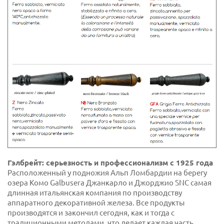
Гэлбрейт: серьезность и профессионализм с 1925 года
Расположенный у подножия Альп Ломбардии на берегу
озера Комо Galbusera Джанкарло и Джорджио SNC самая
длинная итальянская компания по производству
аппаратного декоративной железа. Все продукты
производятся и закончил сегодня, как и тогда с
традиционными методами, что делает каждая часть