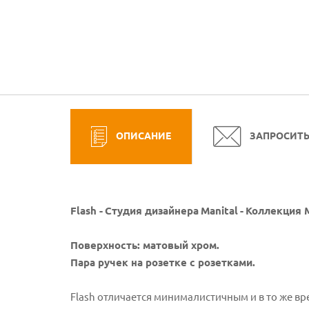
ОПИСАНИЕ
ЗАПРОСИТ
Flash -
Студия дизайнера
Manital
-
Коллекция M
Поверхность: матовый хром.
Пара ручек на розетке с розетками.
Flash отличается минималистичным и в то же вр