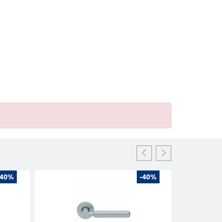
-40%
-40%