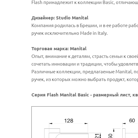
Flash принадлежит к коллекции Basic, отлича
Дизайнер: Studio Manital
Компания родилась в Брешии, и в ее работе ра
ручек исключительно Made in Italy.
Торговая марка: Manital
Опыт, внимание к деталям, страсть семьи к сво
сочетать инновации и традиции, чтобы удовлет
Различные коллекции, предлагаемые Manital, п
ручек, из которых можно выбрать продукт, кот
Серия Flash Manital Basic - размерный лист, 