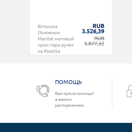
RUB
Вспышка
3.526,39
Основные
RUB
Manital матовый
5.877,32
хром пара ручек
на Rosetta
ПОМОЩЬ
Вам нужна помощь?
в вашем
распоряжении.