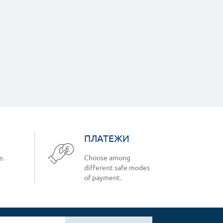
ПЛАТЕЖИ
e.
Choose among
different safe modes
of payment.