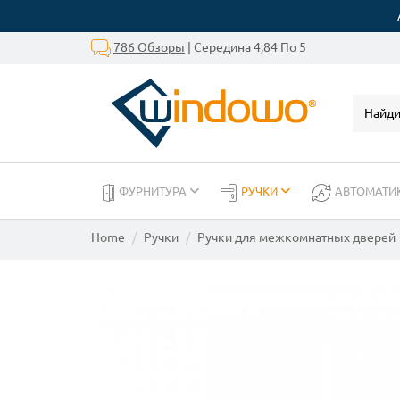
786 Обзоры
| Середина 4,84 По 5
ФУРНИТУРА
РУЧКИ
АВТОМАТИ
Home
Ручки
Ручки для межкомнатных дверей