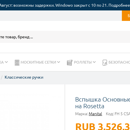
Август: возможны задержки. Windowo закрыт с 10 по 21. Подробнее
КА
МОСКИТНЫЕ СЕТКИ
РОЛЛЕТЫ
БЕЗОПАСН
Классические ручки
Вспышка Основные 
на Rosetta
Марка:
Manital
Код:
FH 5 CS
RUB 3.526,