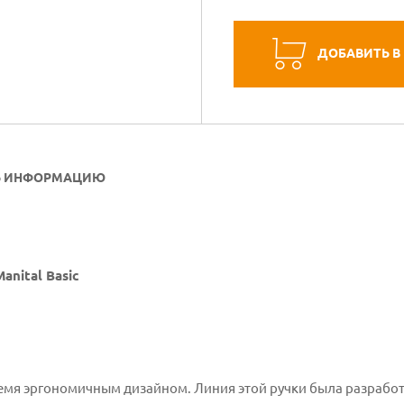
ДОБАВИТЬ В
Ь ИНФОРМАЦИЮ
anital Basic
емя эргономичным дизайном. Линия этой ручки была разработа