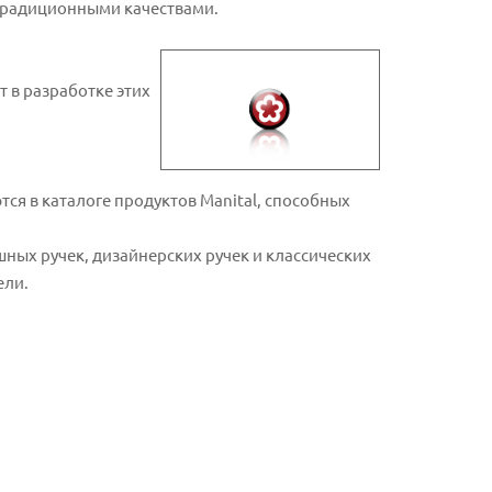
 традиционными качествами.
 в разработке этих
ся в каталоге продуктов Manital, способных
ых ручек, дизайнерских ручек и классических
ели.