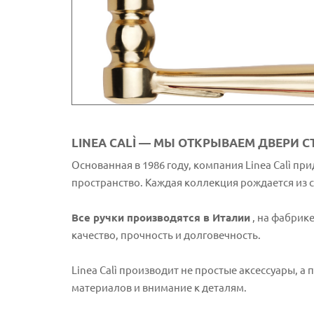
LINEA CALÌ — МЫ ОТКРЫВАЕМ ДВЕРИ 
Основанная в 1986 году, компания Linea Calì п
пространство. Каждая коллекция рождается из 
Все ручки производятся в Италии
, на фабрик
качество, прочность и долговечность.
Linea Calì производит не простые аксессуары, а
материалов и внимание к деталям.