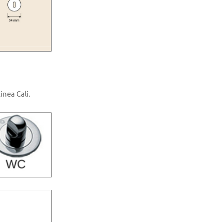
nea Calì.