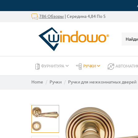
786 Обзоры
| Середина 4,84 По 5
ФУРНИТУРА
РУЧКИ
АВТОМАТИ
Home
Ручки
Ручки для межкомнатных дверей