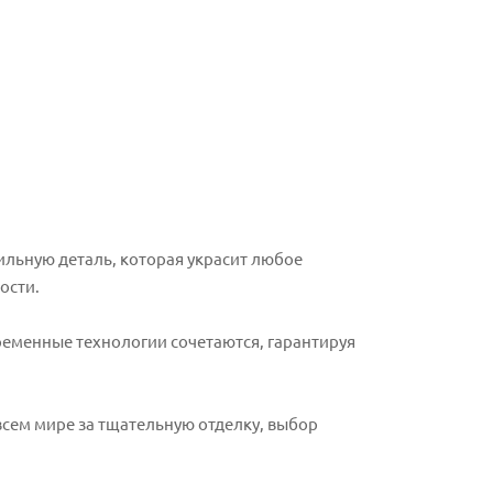
тильную деталь, которая украсит любое
ости.
временные технологии сочетаются, гарантируя
 всем мире за тщательную отделку, выбор