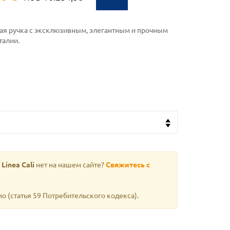
ая ручка с эксклюзивным, элегантным и прочным
талии.
Linea Cali
нет на нашем сайте?
Свяжитесь с
мо
(статья 59 Потребительского кодекса).