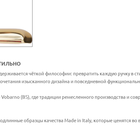
СТИЛЬНО
ридерживается чёткой философии: превратить каждую ручку в с
сочетания изысканного дизайна и повседневной функциональн
е Vobarno (BS), где традиции ремесленного производства и со
 подлинные образцы качества Made in Italy, которые ценятся во