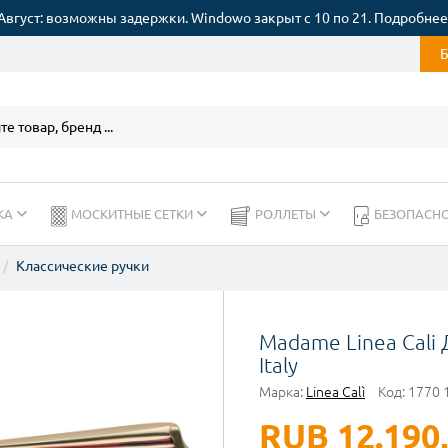
Август: возможны задержки. Windowo закрыт с 10 по 21. Подробнее
КА
МОСКИТНЫЕ СЕТКИ
РОЛЛЕТЫ
БЕЗОПАСН
Классические ручки
Madame Linea Cali 
Italy
Марка:
Linea Calì
Код:
1770 
RUB 12.190