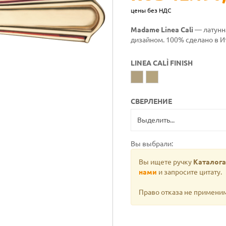
цены без НДС
Madame Linea Calì
— латунн
дизайном. 100% сделано в И
LINEA CALÌ FINISH
СВЕРЛЕНИЕ
Вы выбрали:
Вы ищете ручку
Каталога 
нами
и запросите цитату.
Право отказа не примени