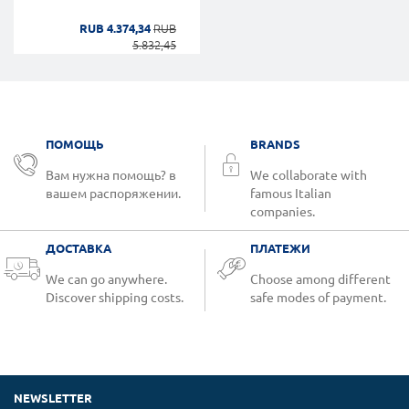
RUB 4.374,34
RUB
5.832,45
ПОМОЩЬ
BRANDS
Вам нужна помощь? в
We collaborate with
вашем распоряжении.
famous Italian
companies.
ДОСТАВКА
ПЛАТЕЖИ
We can go anywhere.
Choose among different
Discover shipping costs.
safe modes of payment.
NEWSLETTER