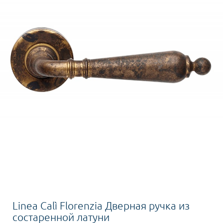
Linea Calì Florenzia Дверная ручка из
состаренной латуни