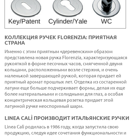
КОЛЛЕКЦИЯ РУЧЕК FLORENZIA: ПРИЯТНАЯ
СТРАНА
Именно с этим приятным «деревенским» образом
представлена новая ручка Florenzia, характеризующаяся
рукояткой в форме песочных часов, смягченной двумя
кольцами, расположенными возле стержня, и очень
маленькой завершающей ручкой, которая придает ей
приятный аромат прошлых лет. Отделка из состаренной
латуни еще больше подчеркивает формы, делая их еще
более материальными и солидными для глаз, а особая
концентрическая кольцевая розетка придает этой
латунной ручке неоспоримый шарм.
LINEA CALÌ ПРОИЗВОДИТ ИТАЛЬЯНСКИЕ РУЧКИ
Linea Calì родилась в 1986 году, когда запустила свою
продукцию, следуя идее сочетания функциональности и