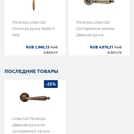
Florenzia Linea Calì
Florenzia Linea Calì
Оконная ручка Made in
Состаренное железо
Italy
Дверная ручка
RUB 2.940,13
RUB
RUB 4.876,31
RUB
3.920,17
6.501,75
ПОСЛЕДНИЕ ТОВАРЫ
-25%
Linea Calì Florenzia
Дверная ручка из
состаренной латуни