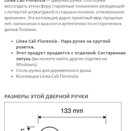
Linea Calì Florenzia
— дверная ручка, способная
воссоздать атмосферу старинных тосканских резиденций
с потертой штукатуркой и старыми полами, сглаженными
временем. Эта коллекция дарит приятный вкус прошлых
лет, напоминая о красоте и аутентичности исторических
домов Тосканы.
Linea Calì Florenzia - Пара ручек на круглой
розетке.
Этот продукт продается с отделкой: Состаренная
латунь
(вы можете найти другие отделки на
Windowo).
Стиль ручки для деревенского дома.
Коллекция Linea Calì Florenzia.
РАЗМЕРЫ ЭТОЙ ДВЕРНОЙ РУЧКИ