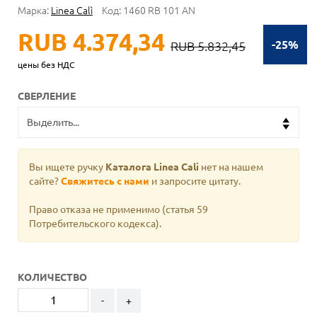
Марка:
Linea Calì
Код:
1460 RB 101 AN
RUB 4.374,34
-25%
RUB 5.832,45
цены без НДС
СВЕРЛЕНИЕ
Вы ищете ручку
Каталога Linea Cali
нет на нашем
сайте?
Свяжитесь с нами
и запросите цитату.
Право отказа не применимо
(статья 59
Потребительского кодекса).
КОЛИЧЕСТВО
-
+