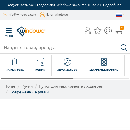
Август: возможны задержки. Windowo закрыт с 10 по 21. Подробнее.
info@windowo.com
Блог Windowo
0
MENU
ФУРНИТУРА
РУЧКИ
АВТОМАТИКА
МОСКИТНЫЕ СЕТКИ
Home
Ручки
Ручки для межкомнатных дверей
Современные ручки