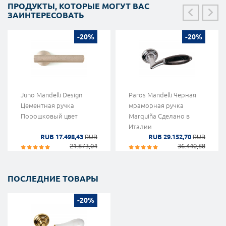
ПРОДУКТЫ, КОТОРЫЕ МОГУТ ВАС
ЗАИНТЕРЕСОВАТЬ
-20%
-20%
Juno Mandelli Design
Paros Mandelli Черная
Цементная ручка
мраморная ручка
Порошковый цвет
Marquiña Сделано в
Италии
RUB 17.498,43
RUB
RUB 29.152,70
RUB
21.873,04
36.440,88
ПОСЛЕДНИЕ ТОВАРЫ
-20%