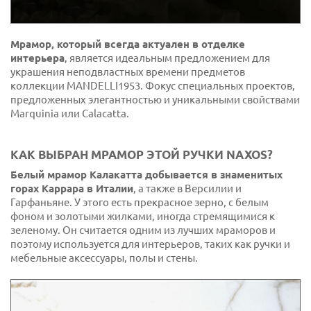
Мрамор, который всегда актуален в отделке
интерьера
, является идеальным предложением для
украшения неподвластных времени предметов
коллекции MANDELLI1953. Фокус специальных проектов,
предложенных элегантностью и уникальными свойствами
Marquinia или Calacatta.
КАК ВЫБРАН МРАМОР ЭТОЙ РУЧКИ NAXOS?
Белый мрамор Калакатта добывается в знаменитых
горах Каррара в Италии
, а также в Версилии и
Гарфаньяне. У этого есть прекрасное зерно, с белым
фоном и золотыми жилками, иногда стремящимися к
зеленому. Он считается одним из лучших мраморов и
поэтому используется для интерьеров, таких как ручки и
мебельные аксессуары, полы и стены.