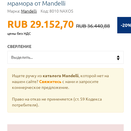
мрамора от Mandelli
Марка:
Mandelli
Код:
8010 NAXOS
RUB 29.152,70
-20
RUB 36.440,88
цены без НДС
СВЕРЛЕНИЕ
Ищете ручку из
каталога Mandelli
, которой нет на
нашем сайте?
Свяжитесь
с нами и запросите
коммерческое предложение.
Право на отказ не применяется (ст. 59 Кодекса
потребителя).