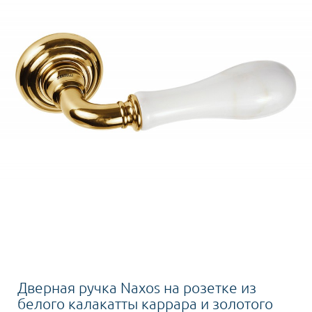
Дверная ручка Naxos на розетке из
белого калакатты каррара и золотого