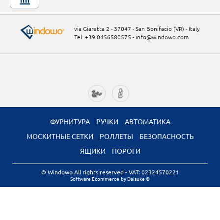
via Giaretta 2 - 37047 - San Bonifacio (VR) - Italy
Tel. +39 0456580575
-
info@windowo.com
ФУРНИТУРА
РУЧКИ
АВТОМАТИКА
МОСКИТНЫЕ СЕТКИ
РОЛЛЕТЫ
БЕЗОПАСНОСТЬ
ЯЩИКИ
ПОРОГИ
© Windowo All rights reserved
- VAT: 02324570221
Software Ecommerce
by Daisuke ®