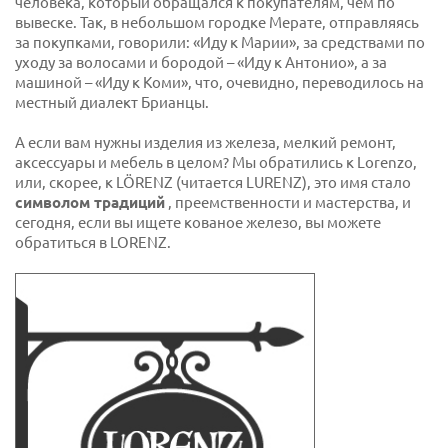
человека, который обращался к покупателям, чем по
вывеске. Так, в небольшом городке Мерате, отправляясь
за покупками, говорили: «Иду к Марии», за средствами по
уходу за волосами и бородой – «Иду к Антонио», а за
машиной – «Иду к Коми», что, очевидно, переводилось на
местный диалект Брианцы.
А если вам нужны изделия из железа, мелкий ремонт,
аксессуары и мебель в целом? Мы обратились к Lorenzo,
или, скорее, к LÖRENZ (читается LURENZ), это имя стало
символом традиций
, преемственности и мастерства, и
сегодня, если вы ищете кованое железо, вы можете
обратиться в LORENZ.