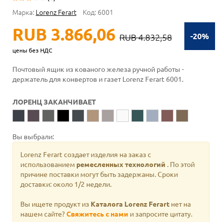
Марка:
Lorenz Ferart
Код:
6001
RUB 3.866,06
-20%
RUB 4.832,58
цены без НДС
Почтовый ящик из кованого железа ручной работы -
держатель для конвертов и газет Lorenz Ferart 6001.
ЛОРЕНЦ ЗАКАНЧИВАЕТ
Вы выбрали:
Lorenz Ferart создает изделия на заказ с
использованием
ремесленных технологий
. По этой
причине поставки могут быть задержаны. Сроки
доставки: около 1/2 недели.
Вы ищете продукт из
Каталога Lorenz Ferart
нет на
нашем сайте?
Свяжитесь с нами
и запросите цитату.