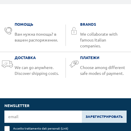
ПОМОЩЬ
BRANDS
Вам нужна помощь? в
We collaborate with
вашем распоряжении.
famous Italian
companies.
ДОСТАВКА
ПЛАТЕЖИ
We can go anywhere.
Choose among different
Discover shipping costs.
safe modes of payment.
NEWSLETTER
ЗАРЕГИСТРИРОВАТЬ
Accetto trattamento dati personali (
Link
)