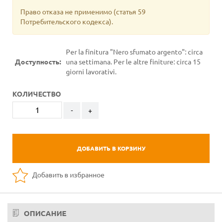
Право отказа не применимо
(статья 59
Потребительского кодекса).
Per la finitura "Nero sfumato argento": circa
Доступность:
una settimana. Per le altre finiture: circa 15
giorni lavorativi.
КОЛИЧЕСТВО
-
+
ДОБАВИТЬ В КОРЗИНУ
Добавить в избранное
ОПИСАНИЕ