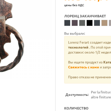
цены без НДС
ЛОРЕНЦ ЗАКАНЧИВАЕТ
Вы выбрали:
Lorenz Ferart создает изд
технологий
. По этой пр
доставки: около 1/2 недел
Вы ищете продукт из
Ката
Свяжитесь с нами
и запро
Право отказа не примени
Per la finitu
Доступность:
altre finiture
КОЛИЧЕСТВО