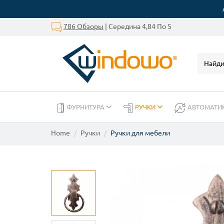
786 Обзоры
| Середина 4,84 По 5
ФУРНИТУРА
РУЧКИ
АВТОМАТИ
Home
Ручки
Ручки для мебели