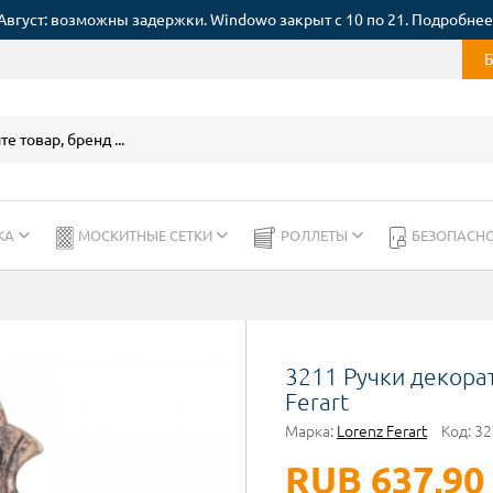
Август: возможны задержки. Windowo закрыт с 10 по 21. Подробнее
КА
МОСКИТНЫЕ СЕТКИ
РОЛЛЕТЫ
БЕЗОПАСН
3211 Ручки декора
Ferart
Марка:
Lorenz Ferart
Код:
32
RUB 637,90