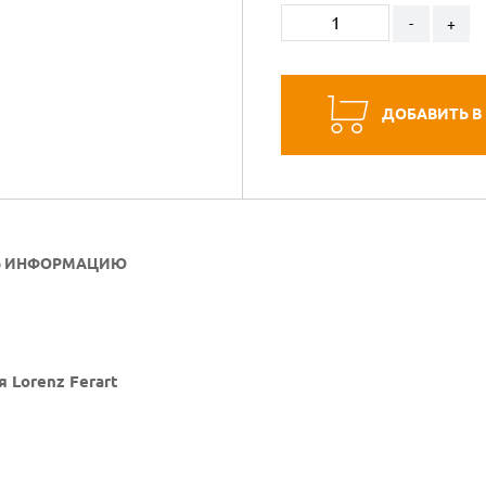
-
+
ДОБАВИТЬ В
Ь ИНФОРМАЦИЮ
 Lorenz Ferart