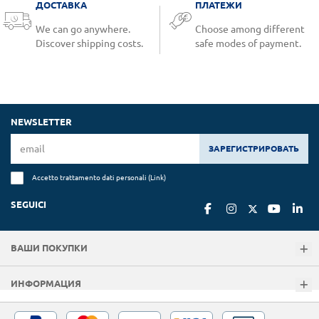
ДОСТАВКА
ПЛАТЕЖИ
We can go anywhere.
Choose among different
Discover shipping costs.
safe modes of payment.
NEWSLETTER
ЗАРЕГИСТРИРОВАТЬ
Accetto trattamento dati personali (
Link
)
SEGUICI
ВАШИ ПОКУПКИ
ИНФОРМАЦИЯ