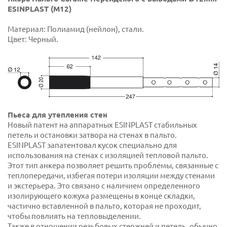
ESINPLAST (М12)
Материал: Полиамид (нейлон), стали.
Цвет: Черный.
Пьеса для утепления стен
Новый патент на аппаратных ESINPLAST стабильных
петель и остановки затвора на стенах в пальто.
ESINPLAST запатентовал кусок специально для
использования на стенах с изоляцией тепловой пальто.
Этот тип анкера позволяет решить проблемы, связанные с
теплопередачи, избегая потери изоляции между стенами
и экстерьера. Это связано с наличием определенного
изолирующего кожуха размещены в конце складки,
частично вставленной в пальто, которая не проходит,
чтобы повлиять на тепловыделении.
Также в отношении резьбовых стержней и петель, обычно