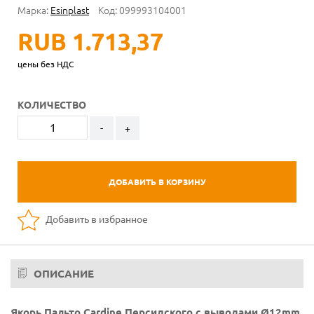
Марка:
Esinplast
Код:
099993104001
RUB 1.713,37
цены без НДС
КОЛИЧЕСТВО
-
+
ДОБАВИТЬ В КОРЗИНУ
Добавить в избранное
ОПИСАНИЕ
Якорь Пальто Cardine Персидского с выводами Ø12mm