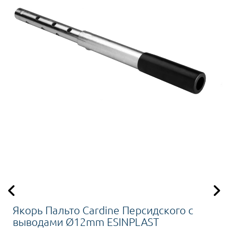
Якорь Пальто Cardine Персидского с
выводами Ø12mm ESINPLAST