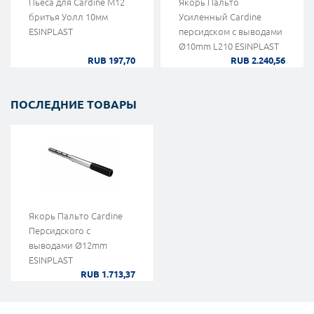
Пьеса для Cardine М12
Якорь Пальто
бритья Уолл 10мм
Усиленный Cardine
ESINPLAST
персидском с выводами
Ø10mm L210 ESINPLAST
RUB 197,70
RUB 2.240,56
ПОСЛЕДНИЕ ТОВАРЫ
Якорь Пальто Cardine
Персидского с
выводами Ø12mm
ESINPLAST
RUB 1.713,37