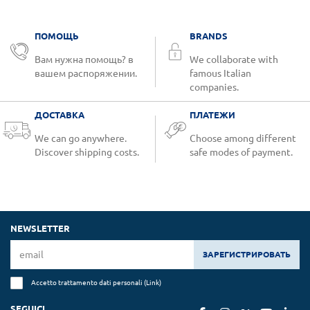
ПОМОЩЬ
BRANDS
Вам нужна помощь? в
We collaborate with
вашем распоряжении.
famous Italian
companies.
ДОСТАВКА
ПЛАТЕЖИ
We can go anywhere.
Choose among different
Discover shipping costs.
safe modes of payment.
NEWSLETTER
ЗАРЕГИСТРИРОВАТЬ
Accetto trattamento dati personali (
Link
)
SEGUICI